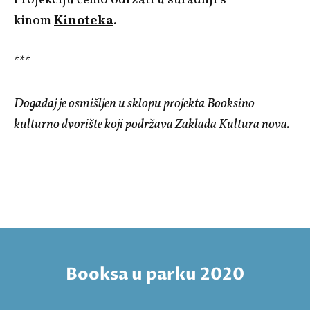
kinom
Kinoteka
.
***
Događaj je osmišljen u sklopu projekta Booksino
kulturno dvorište koji podržava Zaklada Kultura nova.
Booksa u parku 2020