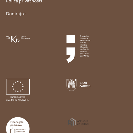
Polica privatnosti
Donirajte