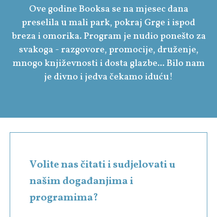
Ove godine Booksa se na mjesec dana
preselila u mali park, pokraj Grge i ispod
breza i omorika. Program je nudio ponešto za
svakoga - razgovore, promocije, druženje,
mnogo književnosti i dosta glazbe... Bilo nam
je divno i jedva čekamo iduću!
Volite nas čitati i sudjelovati u
našim događanjima i
programima?