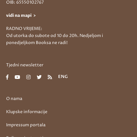
OIB: 65550102767
vidi na mapi >
RADNO VRIJEME:
Od utorka do subote od 10 do 20h. Nedjeljom i
ponedjeljkom Booksa ne radi!
Tjedni newsletter
ENG
O nama
Klupske informacije
Impressum portala