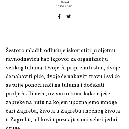
Utorak
16.06.2020.
Šestoro mladih odlučuje iskoristiti proljetnu
ravnodnevicu kao izgovor za organizaciju
velikog tuluma. Dvoje će pripremiti stan, dvoje
će nabaviti piće, dvoje će nabaviti travu i svi će
se prije ponoći naći na tulumu i dočekati
proljeće. Ili neće, ovisno o tome kako riješe
zapreke na putu na kojem upoznajemo mnoge
čari Zagreba, života u Zagrebu i noćnog života
u Zagrebu, a likovi upoznaju sami sebe i jedni
druge.