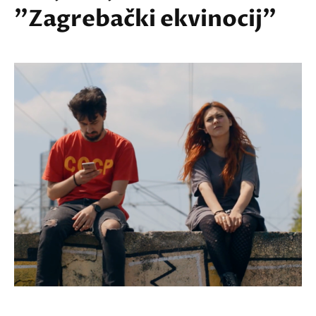
"Zagrebački ekvinocij"