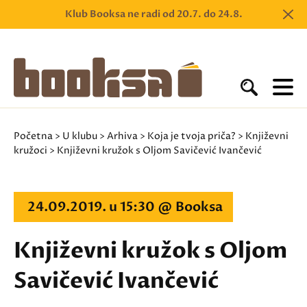
Klub Booksa ne radi od 20.7. do 24.8.
Početna
>
U klubu
>
Arhiva
>
Koja je tvoja priča?
>
Književni
kružoci
> Književni kružok s Oljom Savičević Ivančević
24.09.2019. u 15:30 @ Booksa
Književni kružok s Oljom
Savičević Ivančević