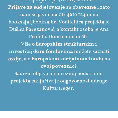
Prijave za sudjelovanje su obavezne
i zato
nam se javite na 01/ 4616 124 ili na
booksa[at]booksa.hr. Voditeljica projekta je
Dušica Parezanović, a kontakt osoba je Ana
Profeta. Dobro nam došli!
Više o
Europskim strukturnim i
investicijskim fondovima
možete saznati
ovdje
, a o
Europskom socijalnom fondu
na
ovoj poveznici
.
Sadržaj objava na mrežnoj podstranici
projekta isključiva je odgovornost udruge
Kulturtreger.