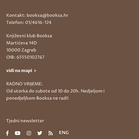
Kontakt: booksa@booksa.hr
Telefon: 01/4616-124
Književni klub Booksa
Martićeva 14D
10000 Zagreb
OIB: 65550102767
vidi na mapi >
RADNO VRIJEME:
Od utorka do subote od 10 do 20h. Nedjeljom i
ponedjeljkom Booksa ne radi!
Tjedni newsletter
ENG