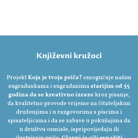
Književni kružoci
Projekt
Koja je tvoja priča?
omogućuje našim
sugrađankama i sugrađanima
starijim od 55
godina da se kreativno izraze
kroz pisanje,
da kvalitetno provode vrijeme na čitateljskim
druženjima i u razgovorima s piscima i
spisateljicama i da se zabave u pokušajima da
u društvu osmisle, ispripovijedaju ili
ilustriraju priče.
Glavni je cilj osnažiti