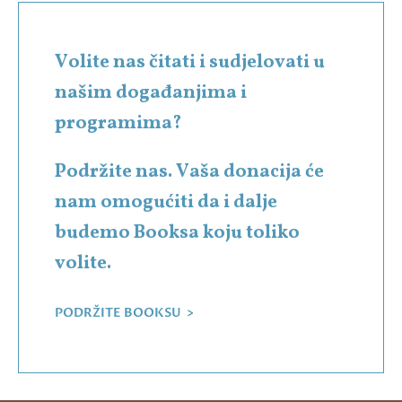
Volite nas čitati i sudjelovati u
našim događanjima i
programima?
Podržite nas. Vaša donacija će
nam omogućiti da i dalje
budemo Booksa koju toliko
volite.
PODRŽITE BOOKSU >