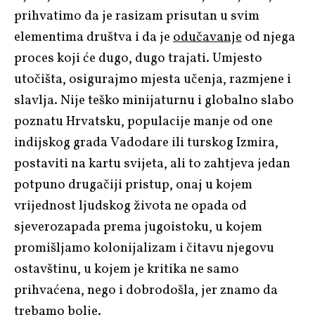
prihvatimo da je rasizam prisutan u svim
elementima društva i da je
odučavanje
od njega
proces koji će dugo, dugo trajati. Umjesto
utočišta, osigurajmo mjesta učenja, razmjene i
slavlja. Nije teško minijaturnu i globalno slabo
poznatu Hrvatsku, populacije manje od one
indijskog grada Vadodare ili turskog Izmira,
postaviti na kartu svijeta, ali to zahtjeva jedan
potpuno drugačiji pristup, onaj u kojem
vrijednost ljudskog života ne opada od
sjeverozapada prema jugoistoku, u kojem
promišljamo kolonijalizam i čitavu njegovu
ostavštinu, u kojem je kritika ne samo
prihvaćena, nego i dobrodošla, jer znamo da
trebamo bolje.