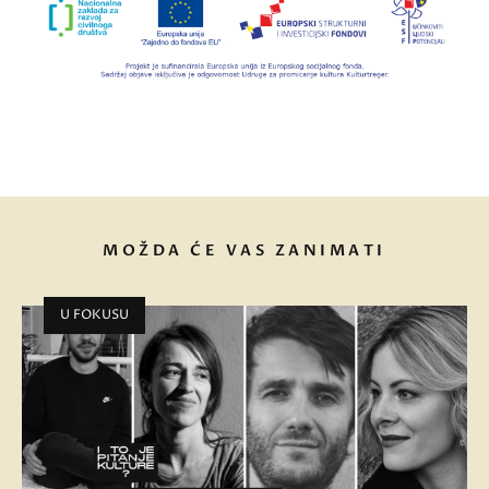
MOŽDA ĆE VAS ZANIMATI
U FOKUSU