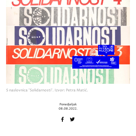
S naslovnica 'Solidarnosti'. Izvor: Petra Matić.
Ponedjeljak
08.08.2022.