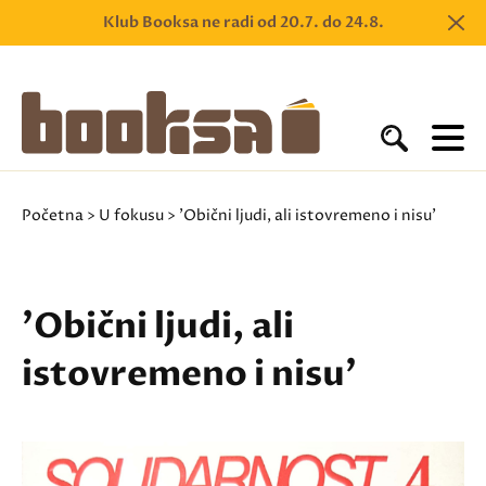
Klub Booksa ne radi od 20.7. do 24.8.
Početna
>
U fokusu
> 'Obični ljudi, ali istovremeno i nisu'
'Obični ljudi, ali
istovremeno i nisu'