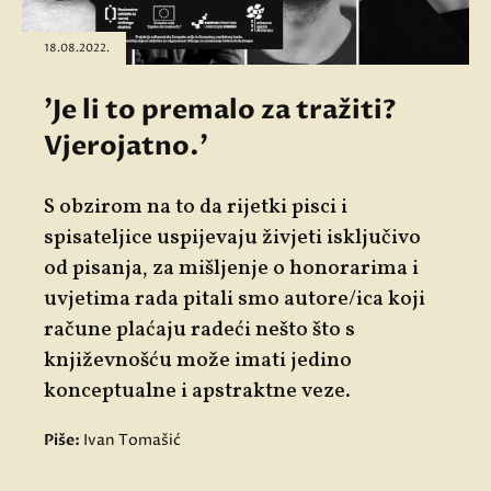
18.08.2022.
'Je li to premalo za tražiti?
Vjerojatno.'
S obzirom na to da rijetki pisci i
spisateljice uspijevaju živjeti isključivo
od pisanja, za mišljenje o honorarima i
uvjetima rada pitali smo autore/ica koji
račune plaćaju radeći nešto što s
književnošću može imati jedino
konceptualne i apstraktne veze.
Piše:
Ivan Tomašić