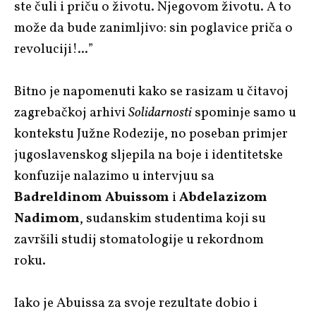
ste čuli i priču o životu. Njegovom životu. A to
može da bude zanimljivo: sin poglavice priča o
revoluciji!...”
Bitno je napomenuti kako se rasizam u čitavoj
zagrebačkoj arhivi
Solidarnosti
spominje samo u
kontekstu Južne Rodezije, no poseban primjer
jugoslavenskog sljepila na boje i identitetske
konfuzije nalazimo u intervjuu sa
Badreldinom Abuissom
i
Abdelazizom
Nadimom
, sudanskim studentima koji su
završili studij stomatologije u rekordnom
roku.
Iako je Abuissa za svoje rezultate dobio i