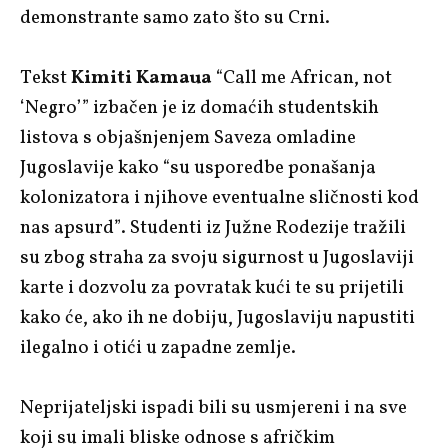
demonstrante samo zato što su Crni.
Tekst
Kimiti Kamaua
“Call me African, not
‘Negro’” izbačen je iz domaćih studentskih
listova s objašnjenjem Saveza omladine
Jugoslavije kako “su usporedbe ponašanja
kolonizatora i njihove eventualne sličnosti kod
nas apsurd”. Studenti iz Južne Rodezije tražili
su zbog straha za svoju sigurnost u Jugoslaviji
karte i dozvolu za povratak kući te su prijetili
kako će, ako ih ne dobiju, Jugoslaviju napustiti
ilegalno i otići u zapadne zemlje.
Neprijateljski ispadi bili su usmjereni i na sve
koji su imali bliske odnose s afričkim