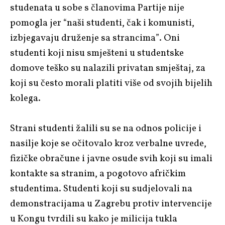
studenata u sobe s članovima Partije nije
pomogla jer “naši studenti, čak i komunisti,
izbjegavaju druženje sa strancima”. Oni
studenti koji nisu smješteni u studentske
domove teško su nalazili privatan smještaj, za
koji su često morali platiti više od svojih bijelih
kolega.
Strani studenti žalili su se na odnos policije i
nasilje koje se očitovalo kroz verbalne uvrede,
fizičke obračune i javne osude svih koji su imali
kontakte sa stranim, a pogotovo afričkim
studentima. Studenti koji su sudjelovali na
demonstracijama u Zagrebu protiv intervencije
u Kongu tvrdili su kako je milicija tukla