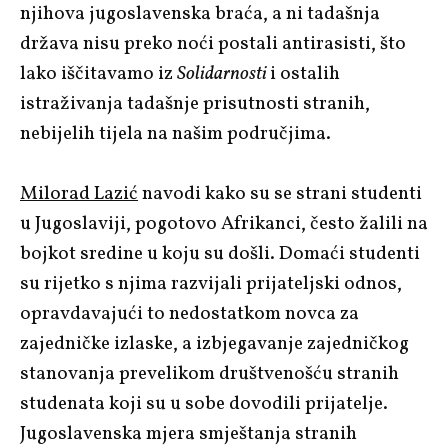
njihova jugoslavenska braća, a ni tadašnja
država nisu preko noći postali antirasisti, što
lako iščitavamo iz
Solidarnosti
i ostalih
istraživanja tadašnje prisutnosti stranih,
nebijelih tijela na našim područjima.
Milorad Lazić
navodi kako su se strani studenti
u Jugoslaviji, pogotovo Afrikanci, često žalili na
bojkot sredine u koju su došli. Domaći studenti
su rijetko s njima razvijali prijateljski odnos,
opravdavajući to nedostatkom novca za
zajedničke izlaske, a izbjegavanje zajedničkog
stanovanja prevelikom društvenošću stranih
studenata koji su u sobe dovodili prijatelje.
Jugoslavenska mjera smještanja stranih