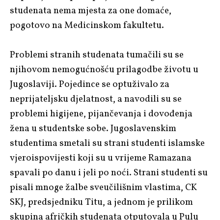
studenata nema mjesta za one domaće,
pogotovo na Medicinskom fakultetu.
Problemi stranih studenata tumačili su se
njihovom nemogućnošću prilagodbe životu u
Jugoslaviji. Pojedince se optuživalo za
neprijateljsku djelatnost, a navodili su se
problemi higijene, pijančevanja i dovođenja
žena u studentske sobe. Jugoslavenskim
studentima smetali su strani studenti islamske
vjeroispovijesti koji su u vrijeme Ramazana
spavali po danu i jeli po noći.
Strani studenti su
pisali mnoge žalbe sveučilišnim vlastima, CK
SKJ, predsjedniku Titu, a jednom je prilikom
skupina afričkih studenata otputovala u Pulu