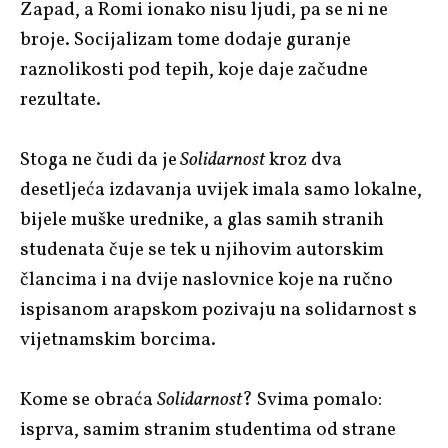
Zapad, a Romi ionako nisu ljudi, pa se ni ne
broje. Socijalizam tome dodaje guranje
raznolikosti pod tepih, koje daje začudne
rezultate.
Stoga ne čudi da je
Solidarnost
kroz dva
desetljeća izdavanja uvijek imala samo lokalne,
bijele muške urednike, a glas samih stranih
studenata
čuje
se tek u njihovim autorskim
člancima i na dvije naslovnice koje na ručno
ispisanom arapskom pozivaju na solidarnost s
vijetnamskim borcima.
Kome se obraća
Solidarnost
? Svima pomalo:
isprva, samim stranim studentima od strane