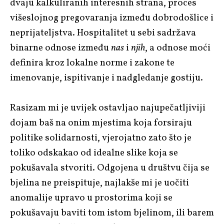
dvaju kalkuliranih interesnih strana, proces
višeslojnog pregovaranja između dobrodošlice i
neprijateljstva. Hospitalitet u sebi sadržava
binarne odnose između
nas
i
njih
, a odnose moći
definira kroz lokalne norme i zakone te
imenovanje, ispitivanje i nadgledanje gostiju.
Rasizam mi je uvijek ostavljao najupečatljiviji
dojam baš na onim mjestima koja forsiraju
politike solidarnosti, vjerojatno zato što je
toliko odskakao od idealne slike koja se
pokušavala stvoriti. Odgojena u društvu čija se
bjelina ne preispituje, najlakše mi je uočiti
anomalije upravo u prostorima koji se
pokušavaju baviti tom istom bjelinom, ili barem