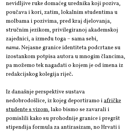
nevidljive ruke domaćeg urednika koji poziva,
poučava i kori, zatim, lokalnim studentima u
molbama i pozivima, pred kraj djelovanja,
stručnim jezikom, privilegiranoj akademskoj
zajednici, a između toga – sama sebi,
nama
.
Nejasne granice identiteta podcrtane su
izostankom potpisa autora u mnogim člancima,
pa možemo tek nagađati o kojem je od imena iz
redakcijskog kolegija riječ.
Iz današnje perspektive sustava
nedobrodošlice, iz kojeg deportiramo i
afričke
studente s vizom
, lako bismo se zavarali i
pomislili kako su prohodnije granice i pregršt
stipendija formula za antirasizam, no Hrvati i