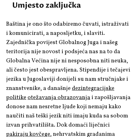
Umjesto zaključka
Baština je ono što odabiremo čuvati, istraživati
i komunicirati, a naposljetku, i slaviti.
Zajednička povijest Globalnog Juga i našeg
teritorija nije novost i podsjeća nas na to da
Globalna Većina nije ni nesposobna niti neuka,
ali često jest obespravljena. Stipendije i tečajevi
jezika u Jugoslaviji donijeli su nam stručnjake i
znanstvenike, a današnje
dezintegracijske
politike
otežavanja obrazovanja
i zapošljavanja
donose nam nesretne ljude koji nemaju kako
naučiti naš teški jezik niti imaju kuda sa sobom
izvan prihvatilišta. Dok domaći liječnici
pakiraju kovčege
, nehrvatskim građanima