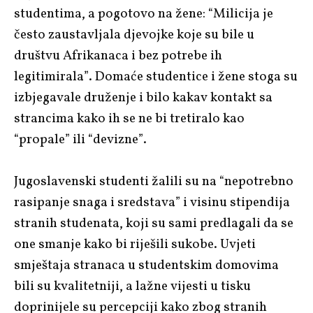
studentima, a pogotovo na žene: “Milicija je
često zaustavljala djevojke koje su bile u
društvu Afrikanaca i bez potrebe ih
legitimirala”. Domaće studentice i žene stoga su
izbjegavale druženje i bilo kakav kontakt sa
strancima kako ih se ne bi tretiralo kao
“propale” ili “devizne”.
Jugoslavenski studenti žalili su na “nepotrebno
rasipanje snaga i sredstava” i visinu stipendija
stranih studenata, koji su sami predlagali da se
one smanje kako bi riješili sukobe. Uvjeti
smještaja stranaca u studentskim domovima
bili su kvalitetniji, a lažne vijesti u tisku
doprinijele su percepciji kako zbog stranih