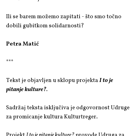
Ili se barem možemo zapitati - što smo točno
dobili gubitkom solidarnosti?
Petra Matić
***
Tekst je objavljen u sklopu projekta
I to je
pitanje kulture?
.
Sadržaj teksta isključiva je odgovornost Udruge
za promicanje kultura Kulturtreger.
Projekt
I to je pitanje kulture?
provode Udruga za