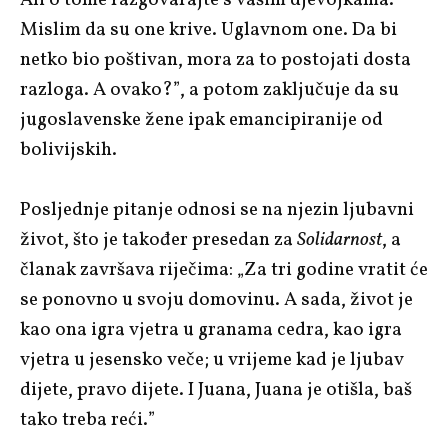
Mislim da su one krive. Uglavnom one. Da bi
netko bio poštivan, mora za to postojati dosta
razloga. A ovako?”, a potom zaključuje da su
jugoslavenske žene ipak emancipiranije od
bolivijskih.
Posljednje pitanje odnosi se na njezin ljubavni
život, što je također presedan za
Solidarnost
, a
članak završava riječima: „Za tri godine vratit će
se ponovno u svoju domovinu. A sada, život je
kao ona igra vjetra u granama cedra, kao igra
vjetra u jesensko veče; u vrijeme kad je ljubav
dijete, pravo dijete. I Juana, Juana je otišla, baš
tako treba reći.”