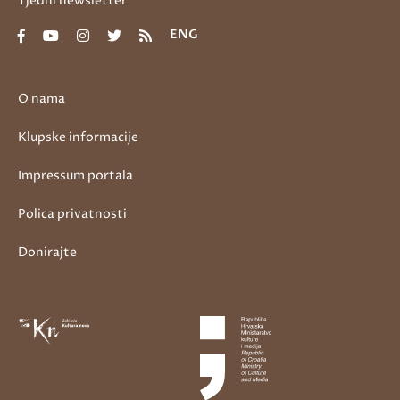
Tjedni newsletter
ENG
O nama
Klupske informacije
Impressum portala
Polica privatnosti
Donirajte