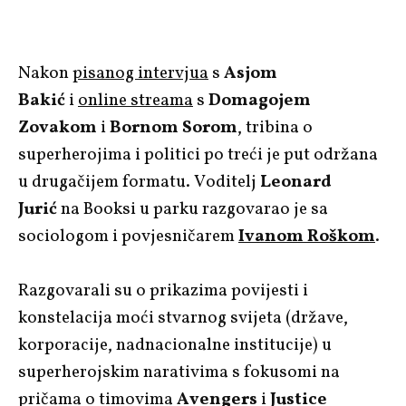
Nakon
pisanog intervjua
s
Asjom
Bakić
i
online streama
s
Domagojem
Zovakom
i
Bornom Sorom
, tribina o
superherojima i politici po treći je put održana
u drugačijem formatu. Voditelj
Leonard
Jurić
na Booksi u parku razgovarao je sa
sociologom i povjesničarem
Ivanom Roškom
.
Razgovarali su o prikazima povijesti i
konstelacija moći stvarnog svijeta (države,
korporacije, nadnacionalne institucije) u
superherojskim narativima s fokusomi na
pričama o timovima
Avengers
i
Justice