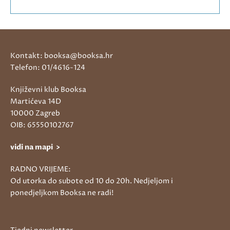
Kontakt: booksa@booksa.hr
Telefon: 01/4616-124
Književni klub Booksa
Martićeva 14D
10000 Zagreb
OIB: 65550102767
vidi na mapi >
RADNO VRIJEME:
Od utorka do subote od 10 do 20h. Nedjeljom i
ponedjeljkom Booksa ne radi!