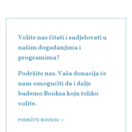
Volite nas čitati i sudjelovati u
našim događanjima i
programima?
Podržite nas. Vaša donacija će
nam omogućiti da i dalje
budemo Booksa koju toliko
volite.
PODRŽITE BOOKSU >