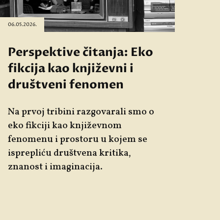
06.05.2026.
Perspektive čitanja: Eko
fikcija kao književni i
društveni fenomen
Na prvoj tribini razgovarali smo o
eko fikciji kao književnom
fenomenu i prostoru u kojem se
isprepliću društvena kritika,
znanost i imaginacija.