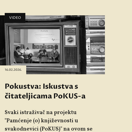
VIDEO
16.02.2026.
Pokustva: Iskustva s
čitateljicama PoKUS-a
Svaki istraživač na projektu
"Pamćenje (o) književnosti u
svakodnevici (PoKUS)" na ovom se