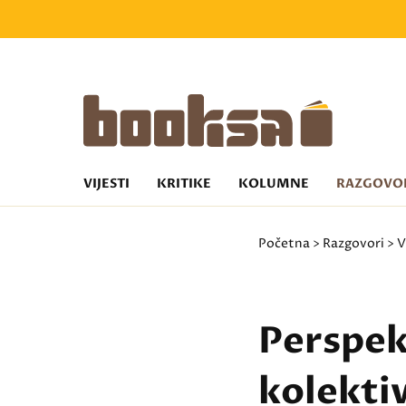
VIJESTI
KRITIKE
KOLUMNE
RAZGOVO
Početna
>
Razgovori
>
V
Perspek
kolekti