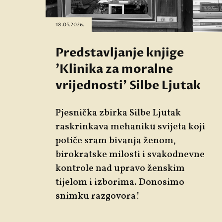
18.05.2026.
Predstavljanje knjige
'Klinika za moralne
vrijednosti' Silbe Ljutak
Pjesnička zbirka Silbe Ljutak
raskrinkava mehaniku svijeta koji
potiče sram bivanja ženom,
birokratske milosti i svakodnevne
kontrole nad upravo ženskim
tijelom i izborima. Donosimo
snimku razgovora!