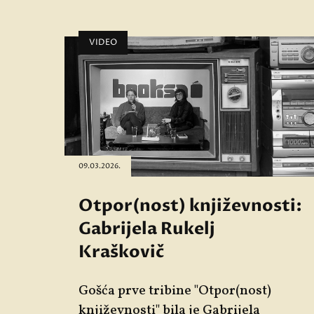
VIDEO
09.03.2026.
Otpor(nost) književnosti:
Gabrijela Rukelj
Kraškovič
Gošća prve tribine "Otpor(nost)
književnosti" bila je Gabrijela