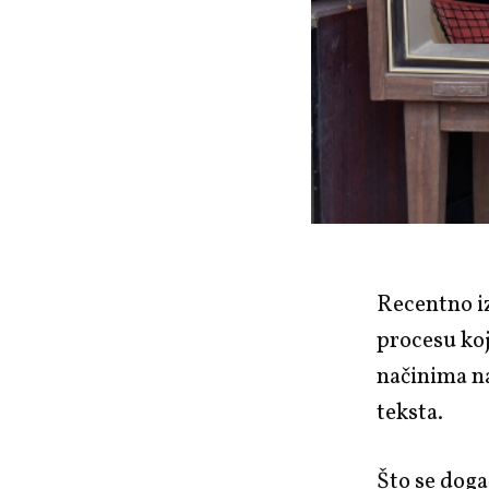
Recentno i
procesu koj
načinima na
teksta.
Što se doga