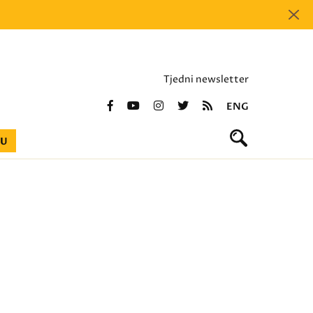
Tjedni newsletter
ENG
BU