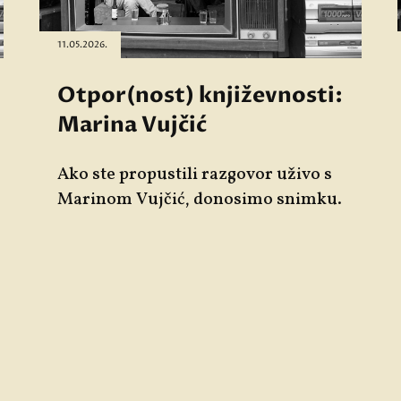
11.05.2026.
Otpor(nost) književnosti:
Marina Vujčić
Ako ste propustili razgovor uživo s
Marinom Vujčić, donosimo snimku.