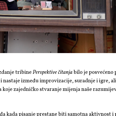
zdanje tribine
Perspektive čitanja
bilo je posvećeno 
i nastaje između improvizacije, suradnje i igre, ali
 koje zajedničko stvaranje mijenja naše razumije
đa kada pisanje prestane biti samotna aktivnost i