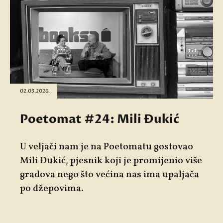
02.03.2026.
Poetomat #24: Mili Đukić
U veljači nam je na Poetomatu gostovao
Mili Đukić
, pjesnik koji je promijenio više
gradova nego što većina nas ima upaljača
po džepovima.