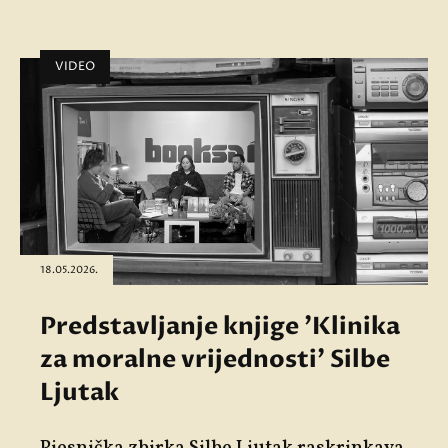
VIDEO
18.05.2026.
Predstavljanje knjige 'Klinika
za moralne vrijednosti' Silbe
Ljutak
Pjesnička zbirka Silbe Ljutak raskrinkava