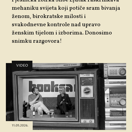
mehaniku svijeta koji potiče sram bivanja
ženom, birokratske milosti i
svakodnevne kontrole nad upravo
ženskim tijelom i izborima. Donosimo
snimku razgovora!
VIDEO
11.05.2026.