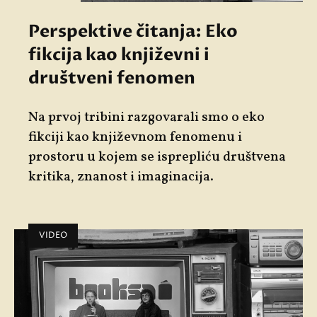
Perspektive čitanja: Eko
fikcija kao književni i
društveni fenomen
Na prvoj tribini razgovarali smo o eko
fikciji kao književnom fenomenu i
prostoru u kojem se isprepliću društvena
kritika, znanost i imaginacija.
VIDEO