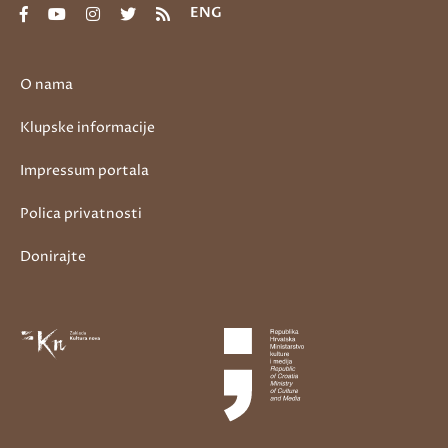
ENG
O nama
Klupske informacije
Impressum portala
Polica privatnosti
Donirajte