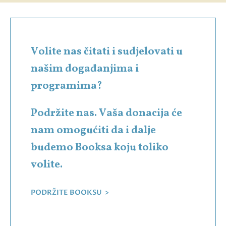
Volite nas čitati i sudjelovati u
našim događanjima i
programima?
Podržite nas. Vaša donacija će
nam omogućiti da i dalje
budemo Booksa koju toliko
volite.
PODRŽITE BOOKSU >