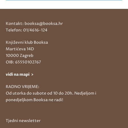
Kontakt: booksa@booksa.hr
Telefon: 01/4616-124
Književni klub Booksa
Martićeva 14D
10000 Zagreb
OIB: 65550102767
vidi na mapi >
RADNO VRIJEME:
Od utorka do subote od 10 do 20h. Nedjeljom i
ponedjeljkom Booksa ne radi!
Tjedni newsletter