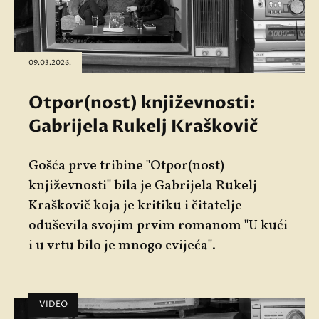
09.03.2026.
Otpor(nost) književnosti:
Gabrijela Rukelj Kraškovič
Gošća prve tribine "Otpor(nost)
književnosti" bila je Gabrijela Rukelj
Kraškovič koja je kritiku i čitatelje
oduševila svojim prvim romanom "U kući
i u vrtu bilo je mnogo cvijeća".
VIDEO