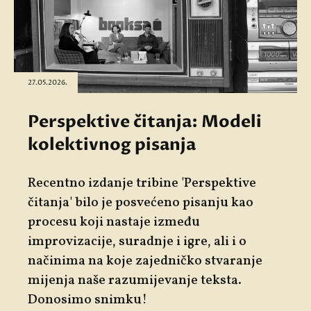
27.05.2026.
Perspektive čitanja: Modeli
kolektivnog pisanja
Recentno izdanje tribine '
Perspektive
čitanja'
bilo je posvećeno pisanju kao
procesu koji nastaje između
improvizacije, suradnje i igre, ali i o
načinima na koje zajedničko stvaranje
mijenja naše razumijevanje teksta.
Donosimo snimku!