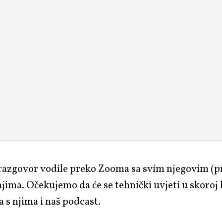
razgovor vodile preko Zooma sa svim njegovim (
njima. Očekujemo da će se tehnički uvjeti u skoro
 a s njima i naš podcast.