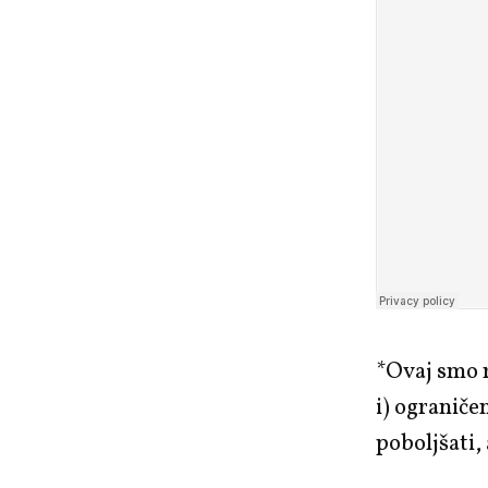
*Ovaj smo 
i) ograniče
poboljšati,