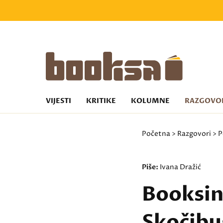
VIJESTI
KRITIKE
KOLUMNE
RAZGOVO
Početna
>
Razgovori
>
P
Piše:
Ivana Dražić
Booksin
Skočibu