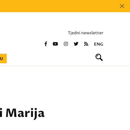
Tjedni newsletter
ENG
BU
i Marija