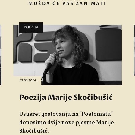
MOŽDA ĆE VAS ZANIMATI
POEZIJA
29.01.2024.
Poezija Marije Skočibušić
Ususret gostovanju na "Poetomatu"
donosimo dvije nove pjesme Marije
Skočibušić.