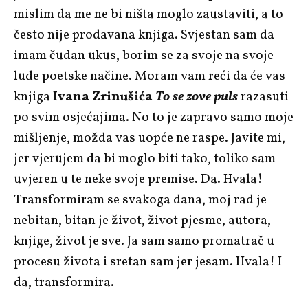
mislim da me ne bi ništa moglo zaustaviti, a to
često nije prodavana knjiga. Svjestan sam da
imam čudan ukus, borim se za svoje na svoje
lude poetske načine. Moram vam reći da će vas
knjiga
Ivana Zrinušića
To se zove puls
razasuti
po svim osjećajima. No to je zapravo samo moje
mišljenje, možda vas uopće ne raspe. Javite mi,
jer vjerujem da bi moglo biti tako, toliko sam
uvjeren u te neke svoje premise. Da. Hvala!
Transformiram se svakoga dana, moj rad je
nebitan, bitan je život, život pjesme, autora,
knjige, život je sve. Ja sam samo promatrač u
procesu života i sretan sam jer jesam. Hvala! I
da, transformira.