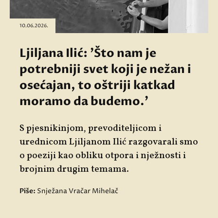
10.06.2026.
Ljiljana Ilić: 'Što nam je
potrebniji svet koji je nežan i
osećajan, to oštriji katkad
moramo da budemo.'
S pjesnikinjom, prevoditeljicom i
urednicom Ljiljanom Ilić razgovarali smo
o poeziji kao obliku otpora i nježnosti i
brojnim drugim temama.
Piše:
Snježana Vračar Mihelač