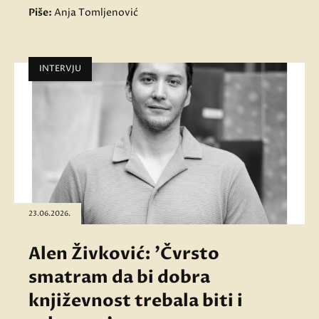
Piše:
Anja Tomljenović
INTERVJU
23.06.2026.
Alen Živković: 'Čvrsto
smatram da bi dobra
književnost trebala biti i