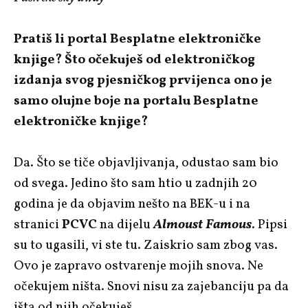
Pratiš li portal Besplatne elektroničke
knjige? Što očekuješ od elektroničkog
izdanja svog pjesničkog prvijenca ono je
samo olujne boje na portalu Besplatne
elektroničke knjige?
Da. Što se tiče objavljivanja, odustao sam bio
od svega. Jedino što sam htio u zadnjih 20
godina je da objavim nešto na BEK-u i na
stranici
PCVC
na dijelu
Almoust Famous
. Pipsi
su to ugasili, vi ste tu. Zaiskrio sam zbog vas.
Ovo je zapravo ostvarenje mojih snova. Ne
očekujem ništa. Snovi nisu za zajebanciju pa da
išta od njih očekuješ.