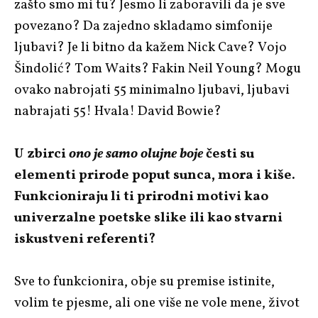
zašto smo mi tu? Jesmo li zaboravili da je sve
povezano? Da zajedno skladamo simfonije
ljubavi? Je li bitno da kažem Nick Cave? Vojo
Šindolić? Tom Waits? Fakin Neil Young? Mogu
ovako nabrojati 55 minimalno ljubavi, ljubavi
nabrajati 55! Hvala! David Bowie?
U zbirci
ono je samo olujne boje
česti su
elementi prirode poput sunca, mora i kiše.
Funkcioniraju li ti prirodni motivi kao
univerzalne poetske slike ili kao stvarni
iskustveni referenti?
Sve to funkcionira, obje su premise istinite,
volim te pjesme, ali one više ne vole mene, život