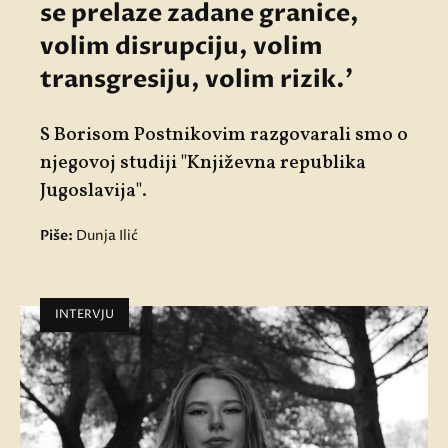
se prelaze zadane granice,
volim disrupciju, volim
transgresiju, volim rizik.'
S Borisom Postnikovim razgovarali smo o
njegovoj studiji "Književna republika
Jugoslavija".
Piše:
Dunja Ilić
INTERVJU