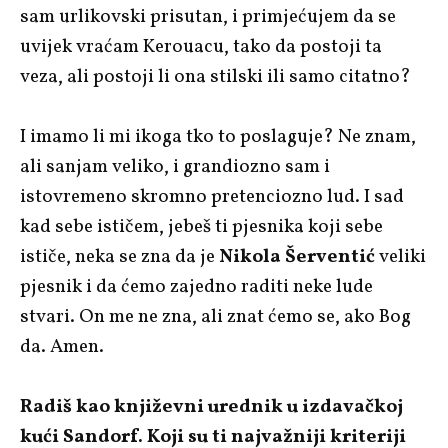
sam urlikovski prisutan, i primjećujem da se
uvijek vraćam Kerouacu, tako da postoji ta
veza, ali postoji li ona stilski ili samo citatno?
I imamo li mi ikoga tko to poslaguje? Ne znam,
ali sanjam veliko, i grandiozno sam i
istovremeno skromno pretenciozno lud. I sad
kad sebe ističem, jebeš ti pjesnika koji sebe
ističe, neka se zna da je
Nikola Šerventić
veliki
pjesnik i da ćemo zajedno raditi neke lude
stvari. On me ne zna, ali znat ćemo se, ako Bog
da. Amen.
Radiš kao književni urednik u izdavačkoj
kući Sandorf. Koji su ti najvažniji kriteriji