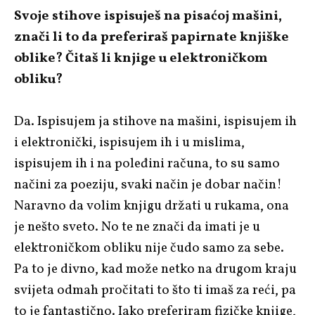
Svoje stihove ispisuješ na pisaćoj mašini,
znači li to da preferiraš papirnate knjiške
oblike? Čitaš li knjige u elektroničkom
obliku?
Da. Ispisujem ja stihove na mašini, ispisujem ih
i elektronički, ispisujem ih i u mislima,
ispisujem ih i na poleđini računa, to su samo
načini za poeziju, svaki način je dobar način!
Naravno da volim knjigu držati u rukama, ona
je nešto sveto. No te ne znači da imati je u
elektroničkom obliku nije čudo samo za sebe.
Pa to je divno, kad može netko na drugom kraju
svijeta odmah pročitati to što ti imaš za reći, pa
to je fantastično. Iako preferiram fizičke knjige,