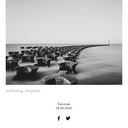
JonPauling, Unsplash.
Četvrtak
28.05.2026.