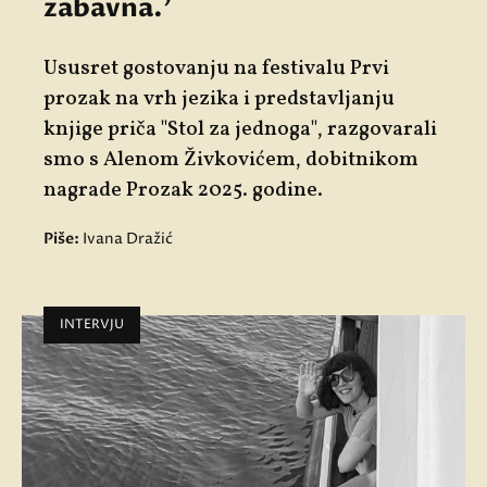
zabavna.'
Ususret gostovanju na festivalu Prvi
prozak na vrh jezika i predstavljanju
knjige priča "Stol za jednoga", razgovarali
smo s Alenom Živkovićem, dobitnikom
nagrade Prozak 2025. godine.
Piše:
Ivana Dražić
INTERVJU