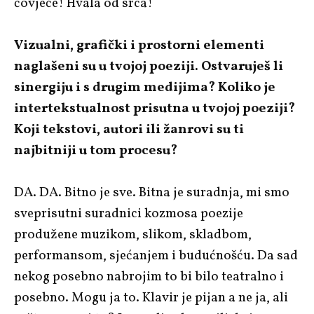
čovječe! Hvala od srca!
Vizualni, grafički i prostorni elementi
naglašeni su u tvojoj poeziji. Ostvaruješ li
sinergiju i s drugim medijima? Koliko je
intertekstualnost prisutna u tvojoj poeziji?
Koji tekstovi, autori ili žanrovi su ti
najbitniji u tom procesu?
DA. DA. Bitno je sve. Bitna je suradnja, mi smo
sveprisutni suradnici kozmosa poezije
produžene muzikom, slikom, skladbom,
performansom, sjećanjem i budućnošću. Da sad
nekog posebno nabrojim to bi bilo teatralno i
posebno. Mogu ja to. Klavir je pijan a ne ja, ali