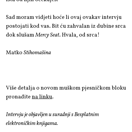
Sad moram vidjeti hoće li ovaj ovakav intervju
postojati kod vas. Bit ću zahvalan iz dubine srca
dok slušam
Mercy Seat
. Hvala, od srca!
Matko
Stihomašina
Više detalja o novom muškom pjesničkom bloku
pronađite
na linku
.
Intervju je objavljen u suradnji s Besplatnim
elektroničkim knjigama.