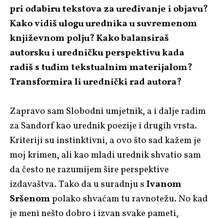
pri odabiru tekstova za uređivanje i objavu?
Kako vidiš ulogu urednika u suvremenom
književnom polju? Kako balansiraš
autorsku i uredničku perspektivu kada
radiš s tuđim tekstualnim materijalom?
Transformira li urednički rad autora?
Zapravo sam Slobodni umjetnik, a i dalje radim
za Sandorf kao urednik poezije i drugih vrsta.
Kriteriji su instinktivni, a ovo što sad kažem je
moj krimen, ali kao mladi urednik shvatio sam
da često ne razumijem šire perspektive
izdavaštva. Tako da u suradnju s
Ivanom
Sršenom
polako shvaćam tu ravnotežu. No kad
je meni nešto dobro i izvan svake pameti,