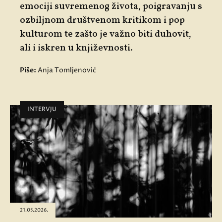
emociji suvremenog života, poigravanju s
ozbiljnom društvenom kritikom i pop
kulturom te zašto je važno biti duhovit,
ali i iskren u književnosti.
Piše:
Anja Tomljenović
INTERVJU
21.05.2026.