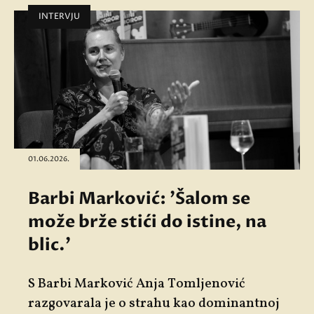
INTERVJU
01.06.2026.
Barbi Marković: 'Šalom se
može brže stići do istine, na
blic.'
S Barbi Marković Anja Tomljenović
razgovarala je o strahu kao dominantnoj