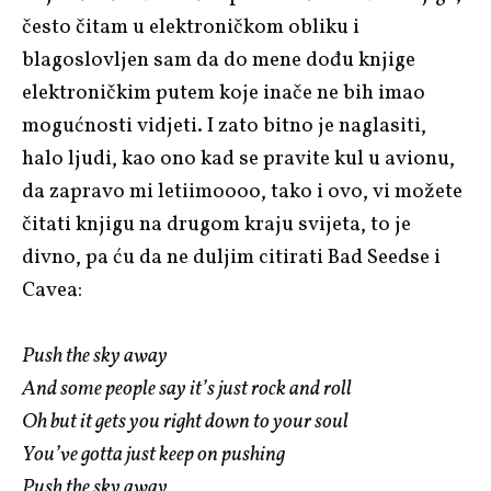
često čitam u elektroničkom obliku i
blagoslovljen sam da do mene dođu knjige
elektroničkim putem koje inače ne bih imao
mogućnosti vidjeti. I zato bitno je naglasiti,
halo ljudi, kao ono kad se pravite kul u avionu,
da zapravo mi letiimoooo, tako i ovo, vi možete
čitati knjigu na drugom kraju svijeta, to je
divno, pa ću da ne duljim citirati Bad Seedse i
Cavea:
Push the sky away
And some people say it’s just rock and roll
Oh but it gets you right down to your soul
You’ve gotta just keep on pushing
Push the sky away