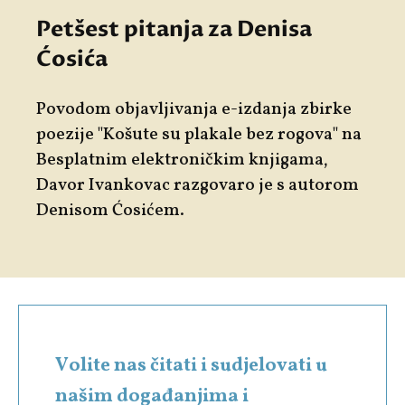
Petšest pitanja za Denisa
Ćosića
Povodom objavljivanja e-izdanja zbirke
poezije "Košute su plakale bez rogova" na
Besplatnim elektroničkim knjigama,
Davor Ivankovac razgovaro je s autorom
Denisom Ćosićem.
Volite nas čitati i sudjelovati u
našim događanjima i