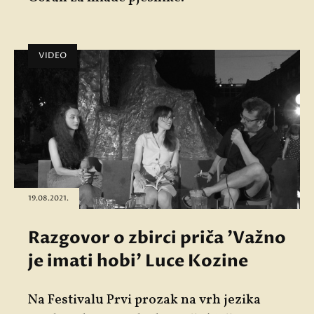
VIDEO
19.08.2021.
Razgovor o zbirci priča 'Važno
je imati hobi' Luce Kozine
Na Festivalu Prvi prozak na vrh jezika