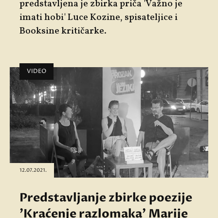
predstavljena je zbirka priča 'Važno je
imati hobi' Luce Kozine, spisateljice i
Booksine kritičarke.
VIDEO
12.07.2021.
Predstavljanje zbirke poezije
'Kraćenje razlomaka' Marije