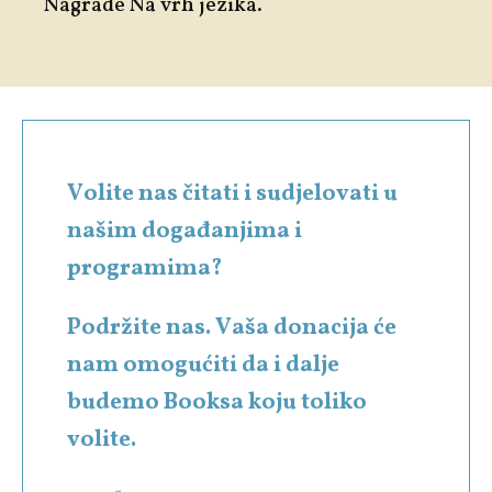
Nagrade Na vrh jezika.
Volite nas čitati i sudjelovati u
našim događanjima i
programima?
Podržite nas. Vaša donacija će
nam omogućiti da i dalje
budemo Booksa koju toliko
volite.