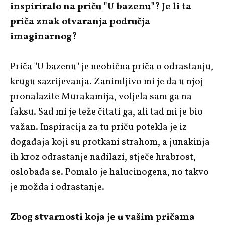
inspiriralo na priču "U bazenu"? Je li ta
priča znak otvaranja područja
imaginarnog?
Priča "U bazenu" je neobična priča o odrastanju,
krugu sazrijevanja. Zanimljivo mi je da u njoj
pronalazite Murakamija, voljela sam ga na
faksu. Sad mi je teže čitati ga, ali tad mi je bio
važan. Inspiracija za tu priču potekla je iz
događaja koji su protkani strahom, a junakinja
ih kroz odrastanje nadilazi, stječe hrabrost,
oslobađa se. Pomalo je halucinogena, no takvo
je možda i odrastanje.
Zbog stvarnosti koja je u vašim pričama