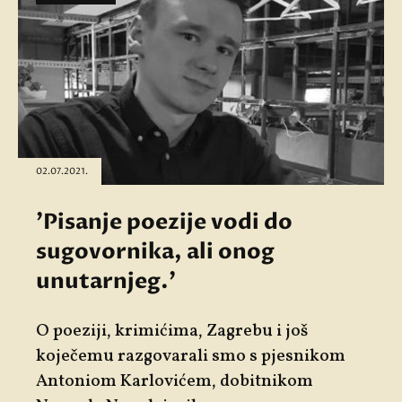
02.07.2021.
'Pisanje poezije vodi do
sugovornika, ali onog
unutarnjeg.'
O poeziji, krimićima, Zagrebu i još
koječemu razgovarali smo s pjesnikom
Antoniom Karlovićem, dobitnikom