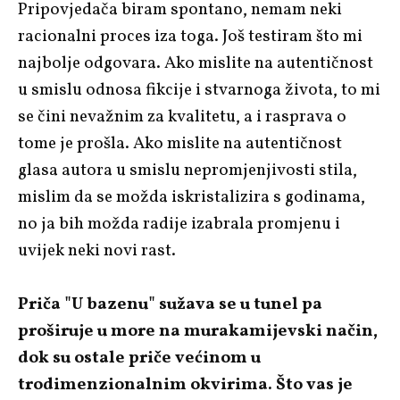
Pripovjedača biram spontano, nemam neki
racionalni proces iza toga. Još testiram što mi
najbolje odgovara. Ako mislite na autentičnost
u smislu odnosa fikcije i stvarnoga života, to mi
se čini nevažnim za kvalitetu, a i rasprava o
tome je prošla. Ako mislite na autentičnost
glasa autora u smislu nepromjenjivosti stila,
mislim da se možda iskristalizira s godinama,
no ja bih možda radije izabrala promjenu i
uvijek neki novi rast.
Priča "U bazenu" sužava se u tunel pa
proširuje u more na murakamijevski način,
dok su ostale priče većinom u
trodimenzionalnim okvirima. Što vas je