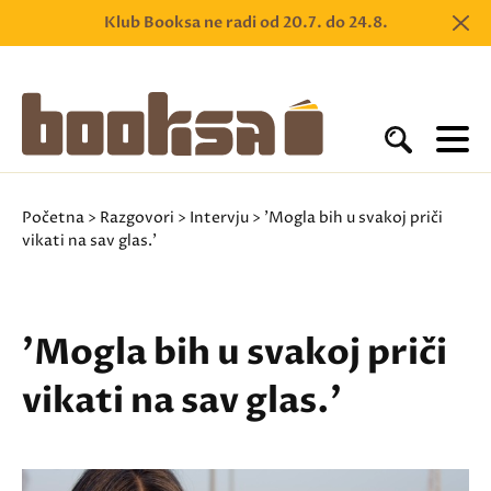
Klub Booksa ne radi od 20.7. do 24.8.
Početna
>
Razgovori
>
Intervju
> 'Mogla bih u svakoj priči
vikati na sav glas.'
'Mogla bih u svakoj priči
vikati na sav glas.'