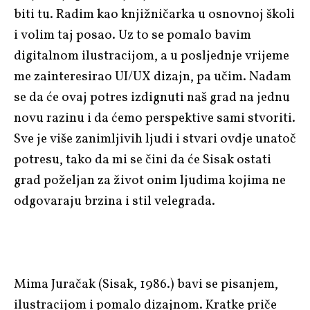
biti tu. Radim kao knjižničarka u osnovnoj školi
i volim taj posao. Uz to se pomalo bavim
digitalnom ilustracijom, a u posljednje vrijeme
me zainteresirao UI/UX dizajn, pa učim. Nadam
se da će ovaj potres izdignuti naš grad na jednu
novu razinu i da ćemo perspektive sami stvoriti.
Sve je više zanimljivih ljudi i stvari ovdje unatoč
potresu, tako da mi se čini da će Sisak ostati
grad poželjan za život onim ljudima kojima ne
odgovaraju brzina i stil velegrada.
Mima Juračak (Sisak, 1986.) bavi se pisanjem,
ilustracijom i pomalo dizajnom. Kratke priče