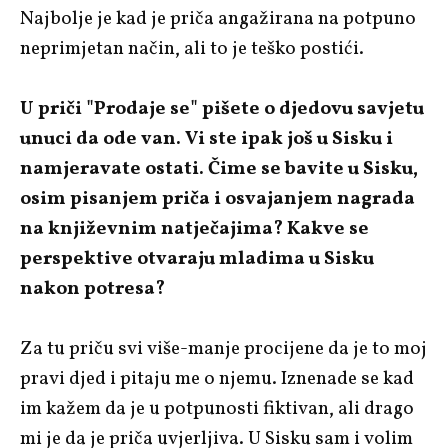
Najbolje je kad je priča angažirana na potpuno
neprimjetan način, ali to je teško postići.
U priči "Prodaje se" pišete o djedovu savjetu
unuci da ode van. Vi ste ipak još u Sisku i
namjeravate ostati. Čime se bavite u Sisku,
osim pisanjem priča i osvajanjem nagrada
na književnim natječajima? Kakve se
perspektive otvaraju mladima u Sisku
nakon potresa?
Za tu priču svi više-manje procijene da je to moj
pravi djed i pitaju me o njemu. Iznenade se kad
im kažem da je u potpunosti fiktivan, ali drago
mi je da je priča uvjerljiva. U Sisku sam i volim