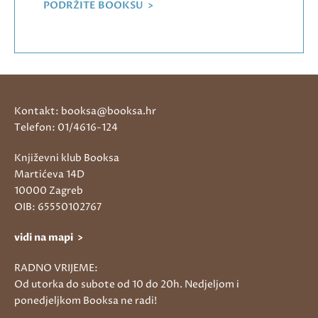
PODRŽITE BOOKSU >
Kontakt: booksa@booksa.hr
Telefon: 01/4616-124
Književni klub Booksa
Martićeva 14D
10000 Zagreb
OIB: 65550102767
vidi na mapi >
RADNO VRIJEME:
Od utorka do subote od 10 do 20h. Nedjeljom i
ponedjeljkom Booksa ne radi!