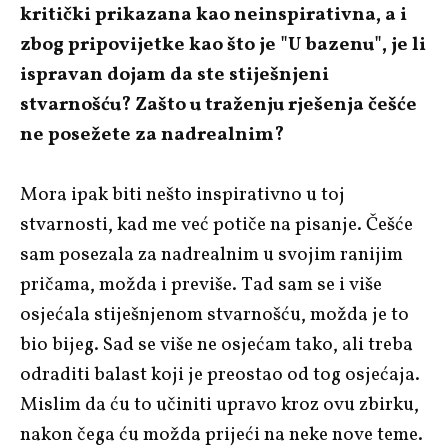
kritički prikazana kao neinspirativna, a i
zbog pripovijetke kao što je "U bazenu", je li
ispravan dojam da ste stiješnjeni
stvarnošću? Zašto u traženju rješenja češće
ne posežete za nadrealnim?
Mora ipak biti nešto inspirativno u toj
stvarnosti, kad me već potiče na pisanje. Češće
sam posezala za nadrealnim u svojim ranijim
pričama, možda i previše. Tad sam se i više
osjećala stiješnjenom stvarnošću, možda je to
bio bijeg. Sad se više ne osjećam tako, ali treba
odraditi balast koji je preostao od tog osjećaja.
Mislim da ću to učiniti upravo kroz ovu zbirku,
nakon čega ću možda prijeći na neke nove teme.