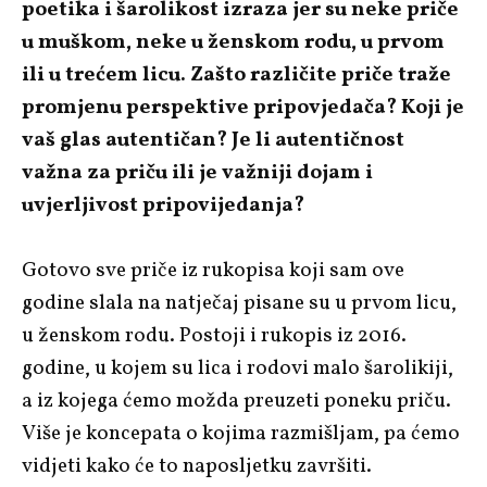
poetika i šarolikost izraza jer su neke priče
u muškom, neke u ženskom rodu, u prvom
ili u trećem licu. Zašto različite priče traže
promjenu perspektive pripovjedača? Koji je
vaš glas autentičan? Je li autentičnost
važna za priču ili je važniji dojam i
uvjerljivost pripovijedanja?
Gotovo sve priče iz rukopisa koji sam ove
godine slala na natječaj pisane su u prvom licu,
u ženskom rodu. Postoji i rukopis iz 2016.
godine, u kojem su lica i rodovi malo šarolikiji,
a iz kojega ćemo možda preuzeti poneku priču.
Više je koncepata o kojima razmišljam, pa ćemo
vidjeti kako će to naposljetku završiti.