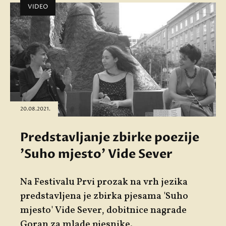
VIDEO
20.08.2021.
Predstavljanje zbirke poezije
'Suho mjesto' Vide Sever
Na Festivalu Prvi prozak na vrh jezika
predstavljena je zbirka pjesama 'Suho
mjesto' Vide Sever, dobitnice nagrade
Goran za mlade pjesnike.