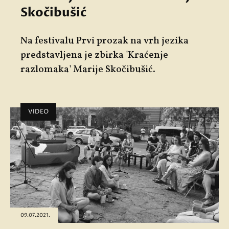
Skočibušić
Na festivalu Prvi prozak na vrh jezika
predstavljena je zbirka 'Kraćenje
razlomaka' Marije Skočibušić.
VIDEO
09.07.2021.