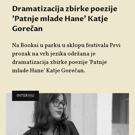
Dramatizacija zbirke poezije
'Patnje mlade Hane' Katje
Gorečan
Na Booksi u parku u sklopu festivala
Prvi
prozak na vrh jezika
održana je
dramatizacija zbirke poezije
'
Patnje
mlade Hane'
Katje Gorečan
.
INTERVJU