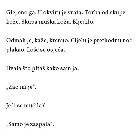
Gle, eno ga. U okviru je vrata. Torba od skupe
kože. Skupa muška koža. Bljedilo.
Odmah je, kaže, krenuo. Cijelu je prethodnu noć
plakao. Loše se osjeća.
Hvala što pitaš kako sam ja.
„Žao mi je“.
Je li se mučila?
„Samo je zaspala“.