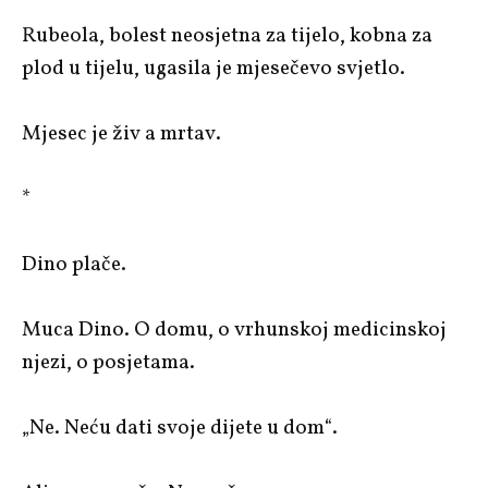
Rubeola, bolest neosjetna za tijelo, kobna za
plod u tijelu, ugasila je mjesečevo svjetlo.
Mjesec je živ a mrtav.
*
Dino plače.
Muca Dino. O domu, o vrhunskoj medicinskoj
njezi, o posjetama.
„Ne. Neću dati svoje dijete u dom“.