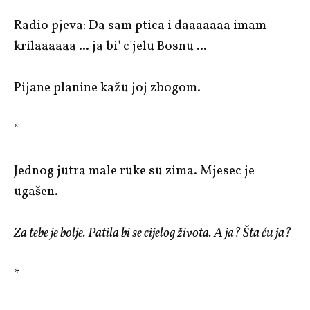
Radio pjeva: Da sam ptica i daaaaaaa imam
krilaaaaaa ... ja bi' c'jelu Bosnu ...
Pijane planine kažu joj zbogom.
*
Jednog jutra male ruke su zima. Mjesec je
ugašen.
Za tebe je bolje. Patila bi se cijelog života. A ja? Šta ću ja?
*