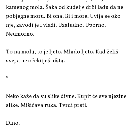
kamenog mola. Šaka od kudelje drži lađu da ne
pobjegne moru. Bi ona. Bi i more. Uvija se oko
nje, zavodi je i vlaži. Uzaludno. Uporno.
Neumorno.
To na molu, to je ljeto. Mlado ljeto. Kad želiš
sve, a ne očekuješ ništa.
*
Neko kaže da su slike divne. Kupit će sve njezine
slike. Mišićava ruka. Tvrdi prsti.
Dino.