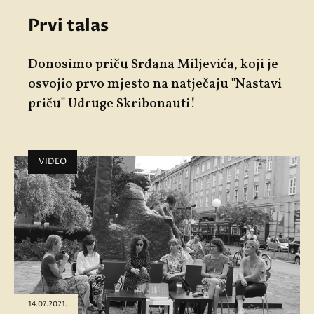
Prvi talas
Donosimo priču Srđana Miljevića, koji je
osvojio prvo mjesto na natječaju "Nastavi
priču" Udruge Skribonauti!
VIDEO
14.07.2021.