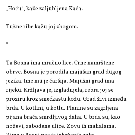
„Hoću“, kaže zaljubljena Kaća.
Tužne ribe kažu joj zbogom.
*
Ta Bosna ima mračno lice. Crne namrštene
obrve. Bosna je porodila majušan grad dugog
jezika. Ime mu je čaršija. Majušni grad ima
rijeku. Kržljava je, izgladnjela, rebra joj se
proziru kroz smećkastu kožu. Grad živi između
brda. U kotlini, u kotlu. Planine su zagrljena
pijana braća smrdljivog daha. U brda su, kao
noževi, zabodene ulice. Zovu ih mahalama.