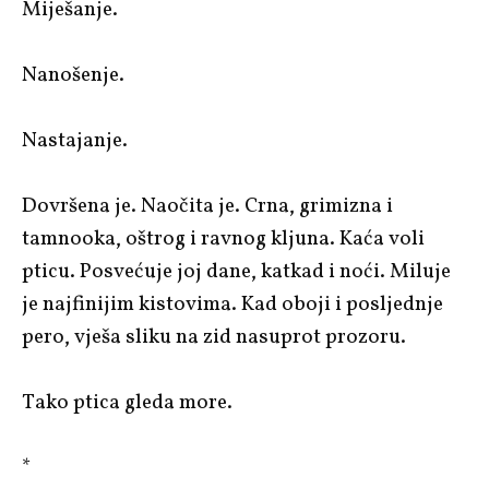
Miješanje.
Nanošenje.
Nastajanje.
Dovršena je. Naočita je. Crna, grimizna i
tamnooka, oštrog i ravnog kljuna. Kaća voli
pticu. Posvećuje joj dane, katkad i noći. Miluje
je najfinijim kistovima. Kad oboji i posljednje
pero, vješa sliku na zid nasuprot prozoru.
Tako ptica gleda more.
*