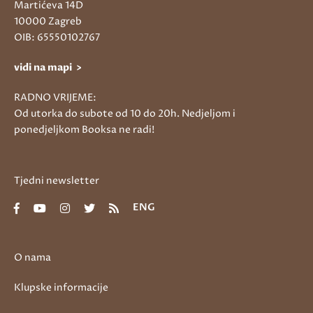
Martićeva 14D
10000 Zagreb
OIB: 65550102767
vidi na mapi >
RADNO VRIJEME:
Od utorka do subote od 10 do 20h. Nedjeljom i
ponedjeljkom Booksa ne radi!
Tjedni newsletter
ENG
O nama
Klupske informacije