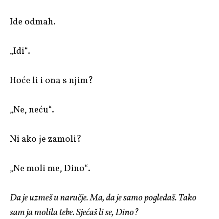
Ide odmah.
„Idi“.
Hoće li i ona s njim?
„Ne, neću“.
Ni ako je zamoli?
„Ne moli me, Dino“.
Da je uzmeš u naručje. Ma, da je samo pogledaš. Tako
sam ja molila tebe. Sjećaš li se, Dino?