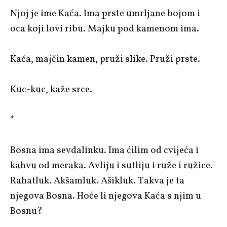
Njoj je ime Kaća. Ima prste umrljane bojom i
oca koji lovi ribu. Majku pod kamenom ima.
Kaća, majčin kamen, pruži slike. Pruži prste.
Kuc-kuc, kaže srce.
*
Bosna ima sevdalinku. Ima ćilim od cvijeća i
kahvu od meraka. Avliju i sutliju i ruže i ružice.
Rahatluk. Akšamluk. Ašikluk. Takva je ta
njegova Bosna. Hoće li njegova Kaća s njim u
Bosnu?