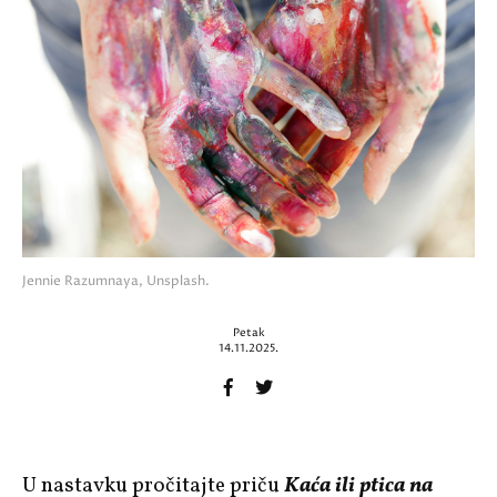
Jennie Razumnaya, Unsplash.
Petak
14.11.2025.
U nastavku pročitajte priču
Kaća ili ptica na