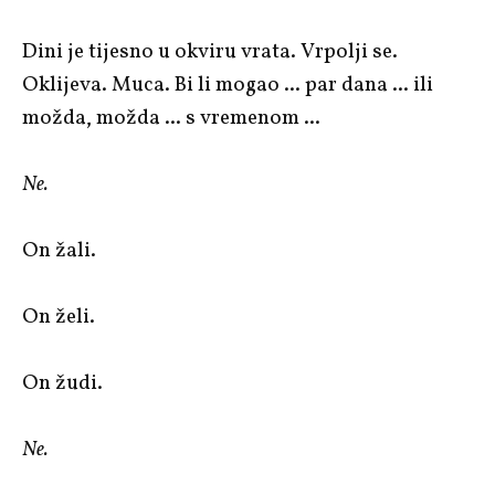
Dini je tijesno u okviru vrata. Vrpolji se.
Oklijeva. Muca. Bi li mogao ... par dana ... ili
možda, možda ... s vremenom ...
Ne.
On žali.
On želi.
On žudi.
Ne.