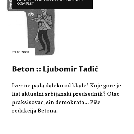
KOMPLET
20.10.2008.
Beton :: Ljubomir Tadić
Iver ne pada daleko od klade! Koje gore je
list aktuelni srbijanski predsednik? Otac
praksisovac, sin demokrata... Piše
redakcija Betona.