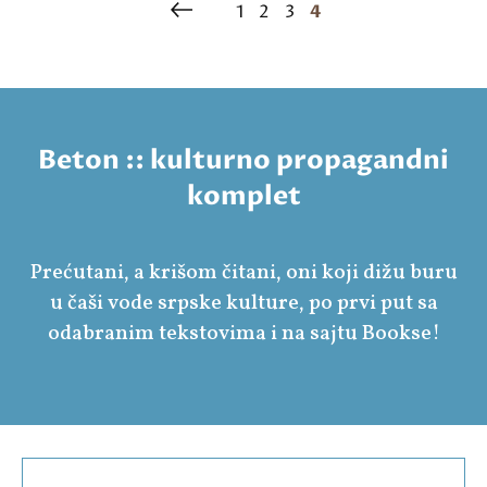
1
2
3
4
Beton :: kulturno propagandni
komplet
Prećutani, a krišom čitani, oni koji dižu buru
u čaši vode srpske kulture, po prvi put sa
odabranim tekstovima i na sajtu Bookse!