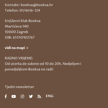
Kontakt: booksa@booksa.hr
Telefon: 01/4616-124
Književni klub Booksa
Martićeva 14D
10000 Zagreb
OIB: 65550102767
vidi na mapi >
RADNO VRIJEME:
Od utorka do subote od 10 do 20h. Nedjeljom i
ponedjeljkom Booksa ne radi!
Tjedni newsletter
ENG