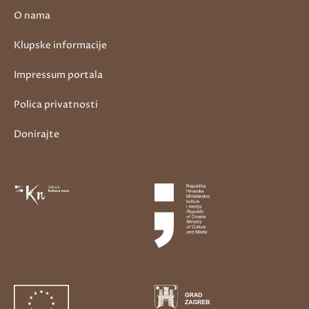
O nama
Klupske informacije
Impressum portala
Polica privatnosti
Donirajte