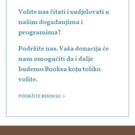
Volite nas čitati i sudjelovati u
našim događanjima i
programima?
Podržite nas. Vaša donacija će
nam omogućiti da i dalje
budemo Booksa koju toliko
volite.
PODRŽITE BOOKSU >