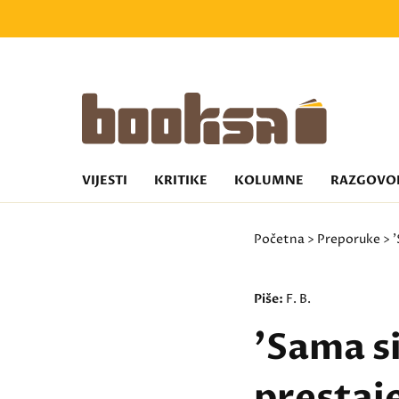
VIJESTI
KRITIKE
KOLUMNE
RAZGOVO
Početna
>
Preporuke
> '
Piše:
F. B.
'Sama si
prestaj