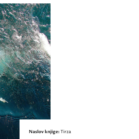
Naslov knjige:
Tirza