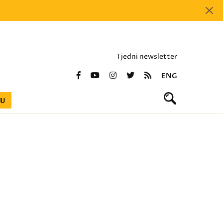
Tjedni newsletter
ENG
BU