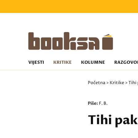
VIJESTI
KRITIKE
KOLUMNE
RAZGOVO
Početna
>
Kritike
> Tihi
Piše:
F. B.
Tihi pa