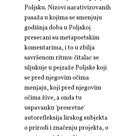
Poljsku. Nizovi narativizovanih
pasaža u kojima se smenjuju
godišnja doba u Poljskoj
presecani su metapoetskim
komentarima, i to u zbilja
savršenom ritmu: čitalac se
uljukuje u pejzaže Poljske koji
se pred njegovim očima
menjaju, koji pred njegovim
očima žive, a onda tu
uspavanku 'presretne'
autorefleksija lirskog subjekta
o prirodi i značenju projekta, o