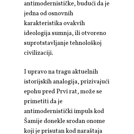
antimodernističke, budući da je
jedna od osnovnih
karakteristika ovakvih
ideologija sumnja, ili otvoreno
suprotstavljanje tehnološkoj
civilizaciji.
I upravo na tragu aktuelnih
istorijskih analogija, prizivajući
epohu pred Prvi rat, može se
primetiti da je
antimodernistički impuls kod
Šamije donekle srodan onome
koji je prisutan kod naraštaja