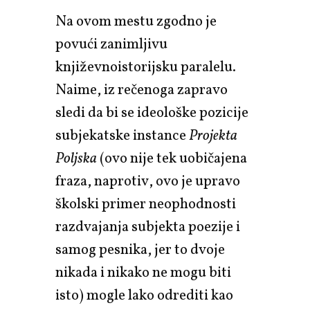
Na ovom mestu zgodno je
povući zanimljivu
književnoistorijsku paralelu.
Naime, iz rečenoga zapravo
sledi da bi se ideološke pozicije
subjekatske instance
Projekta
Poljska
(ovo nije tek uobičajena
fraza, naprotiv, ovo je upravo
školski primer neophodnosti
razdvajanja subjekta poezije i
samog pesnika, jer to dvoje
nikada i nikako ne mogu biti
isto) mogle lako odrediti kao