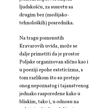
ljudskošću, za susretu sa
drugim bez (medijsko-
tehnoloških) posrednika.
Na tragu pomenutih
Kravarovih uvida, može se
dalje primetiti da je prostor
Poljske organizovan slično kao i
u poeziji epohe esteticizma, s
tom razlikom što su pretnje
onog nepoznatog i tajanstvenog
jednako raspoređene kako u
bliskim, tako i, u odnosu na