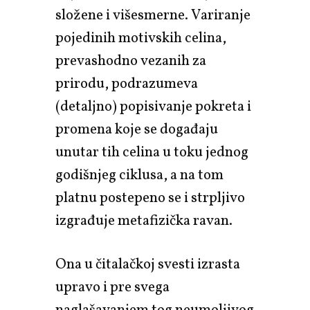
složene i višesmerne. Variranje
pojedinih motivskih celina,
prevashodno vezanih za
prirodu, podrazumeva
(detaljno) popisivanje pokreta i
promena koje se događaju
unutar tih celina u toku jednog
godišnjeg ciklusa, a na tom
platnu postepeno se i strpljivo
izgrađuje metafizička ravan.
Ona u čitalačkoj svesti izrasta
upravo i pre svega