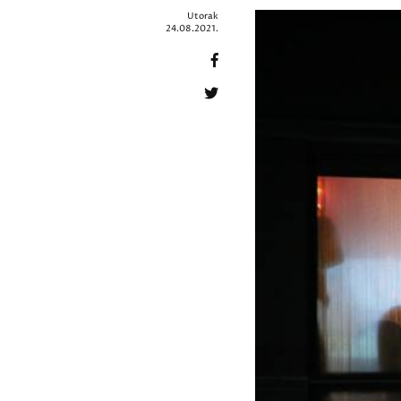
Utorak
24.08.2021.