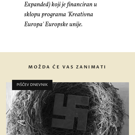
Expanded) koji je financiran u
sklopu programa 'Kreativna
Europa' Europske unije.
MOŽDA ĆE VAS ZANIMATI
PIŠČEV DNEVNIK