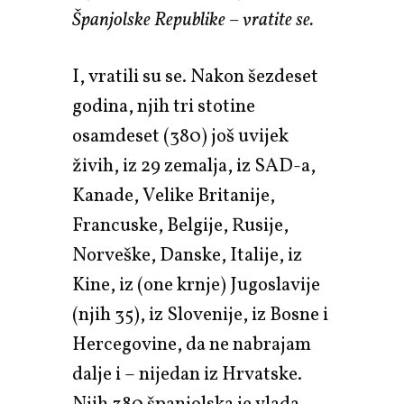
Španjolske Republike – vratite se.
I, vratili su se. Nakon šezdeset
godina, njih tri stotine
osamdeset (380) još uvijek
živih, iz 29 zemalja, iz SAD-a,
Kanade, Velike Britanije,
Francuske, Belgije, Rusije,
Norveške, Danske, Italije, iz
Kine, iz (one krnje) Jugoslavije
(njih 35), iz Slovenije, iz Bosne i
Hercegovine, da ne nabrajam
dalje i – nijedan iz Hrvatske.