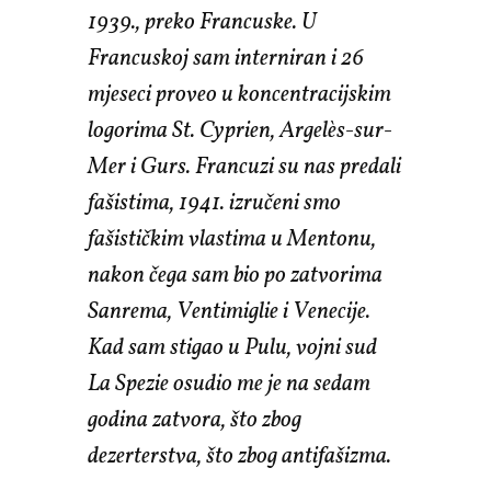
1939., preko Francuske. U
Francuskoj sam interniran i 26
mjeseci proveo u koncentracijskim
logorima St. Cyprien, Argelès-sur-
Mer i Gurs. Francuzi su nas predali
fašistima, 1941. izručeni smo
fašističkim vlastima u Mentonu,
nakon čega sam bio po zatvorima
Sanrema, Ventimiglie i Venecije.
Kad sam stigao u Pulu, vojni sud
La Spezie osudio me je na sedam
godina zatvora, što zbog
dezerterstva, što zbog antifašizma.