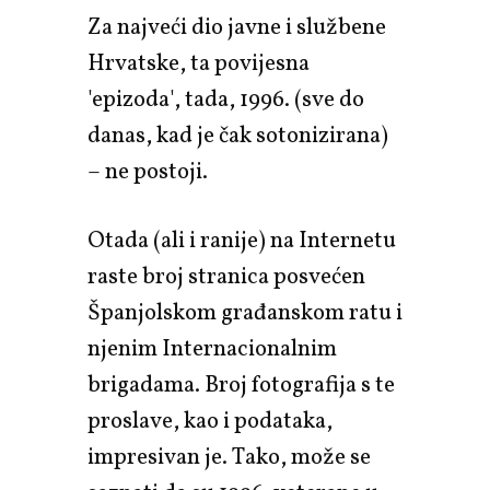
Za najveći dio javne i službene
Hrvatske, ta povijesna
'epizoda', tada, 1996. (sve do
danas, kad je čak sotonizirana)
– ne postoji.
Otada (ali i ranije) na Internetu
raste broj stranica posvećen
Španjolskom građanskom ratu i
njenim Internacionalnim
brigadama. Broj fotografija s te
proslave, kao i podataka,
impresivan je. Tako, može se