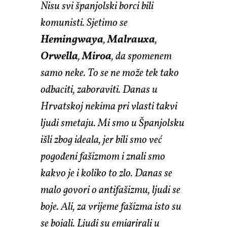
Nisu svi španjolski borci bili
komunisti. Sjetimo se
Hemingwaya
,
Malrauxa
,
Orwella
,
Miroa
, da spomenem
samo neke. To se ne može tek tako
odbaciti, zaboraviti. Danas u
Hrvatskoj nekima pri vlasti takvi
ljudi smetaju. Mi smo u Španjolsku
išli zbog ideala, jer bili smo već
pogođeni fašizmom i znali smo
kakvo je i koliko to zlo. Danas se
malo govori o antifašizmu, ljudi se
boje. Ali, za vrijeme fašizma isto su
se bojali. Ljudi su emigrirali u