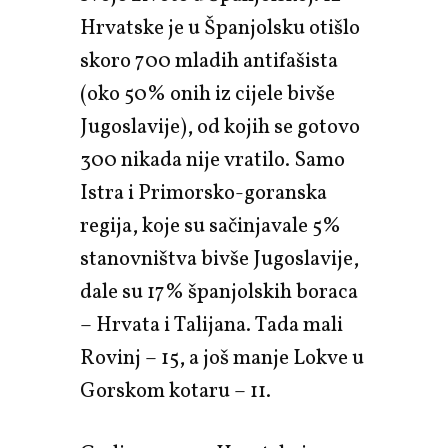
Hrvatske je u Španjolsku otišlo
skoro 700 mladih antifašista
(oko 50% onih iz cijele bivše
Jugoslavije), od kojih se gotovo
300 nikada nije vratilo. Samo
Istra i Primorsko-goranska
regija, koje su sačinjavale 5%
stanovništva bivše Jugoslavije,
dale su 17% španjolskih boraca
– Hrvata i Talijana. Tada mali
Rovinj – 15, a još manje Lokve u
Gorskom kotaru – 11.