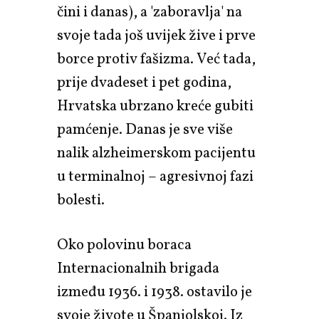
čini i danas), a 'zaboravlja' na
svoje tada još uvijek žive i prve
borce protiv fašizma. Već tada,
prije dvadeset i pet godina,
Hrvatska ubrzano kreće gubiti
pamćenje. Danas je sve više
nalik alzheimerskom pacijentu
u terminalnoj – agresivnoj fazi
bolesti.
Oko polovinu boraca
Internacionalnih brigada
između 1936. i 1938. ostavilo je
svoje živote u Španjolskoj. Iz