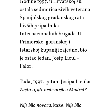
Godine 1997. u Hrvatskoj su
ostala sedmorica živih veterana
Španjolskog građanskog rata,
bivših pripadnika
Internacionalnih brigada. U
Primorsko-goranskoj i
Istarskoj županiji zajedno, bio
je ostao jedan. Josip Licul –
Falor.
Tada, 1997., pitam Josipa Licula:
Zašto 1996. niste otišli u Madrid?
Nije bilo novaca,
kaže.
Nije bilo