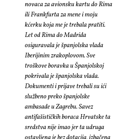
novaca za avionsku kartu do Rima
ili Frankfurta za mene i moju
kćerku koja me je trebala pratiti.
Let od Rima do Madrida
osiguravala je španjolska vlada
Iberijinim zrakoplovom. Sve
troškove boravka u Španjolskoj
pokrivala je španjolska vlada.
Dokumenti i prijave trebali su ići
službeno preko španjolske
ambasade u Zagrebu. Savez
antifašističkih boraca Hrvatske ta
sredstva nije imao jer ta udruga
ostavljena je bez dotacija, izbačena