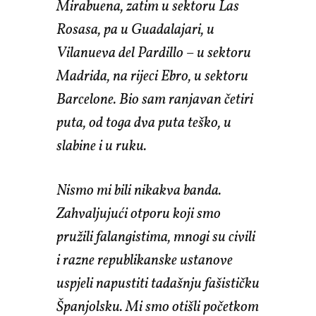
Mirabuena, zatim u sektoru Las
Rosasa, pa u Guadalajari, u
Vilanueva del Pardillo – u sektoru
Madrida, na rijeci Ebro, u sektoru
Barcelone. Bio sam ranjavan četiri
puta, od toga dva puta teško, u
slabine i u ruku.
Nismo mi bili nikakva banda.
Zahvaljujući otporu koji smo
pružili falangistima, mnogi su civili
i razne republikanske ustanove
uspjeli napustiti tadašnju fašističku
Španjolsku. Mi smo otišli početkom