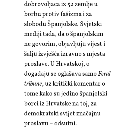
dobrovoljaca iz 52 zemlje u
borbu protiv fašizma i za
slobodu Španjolske. Svjetski
mediji tada, da o španjolskim
ne govorim, objavljuju vijest i
šalju izvješća izravno s mjesta
proslave. U Hrvatskoj, o
događaju se oglašava samo
Feral
tribune
, uz kritički komentar o
tome kako su jedino španjolski
borci iz Hrvatske na toj, za
demokratski svijet značajnu
proslavu – odsutni.