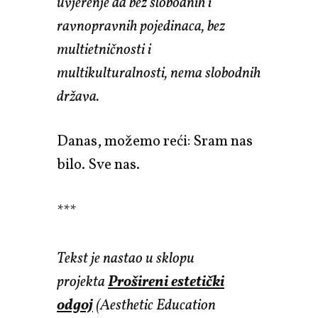
uvjerenje da bez slobodnih i
ravnopravnih pojedinaca, bez
multietničnosti i
multikulturalnosti, nema slobodnih
država.
Danas, možemo reći: Sram nas
bilo. Sve nas.
***
Tekst je nastao u sklopu
projekta
Prošireni estetički
odgoj
(Aesthetic Education