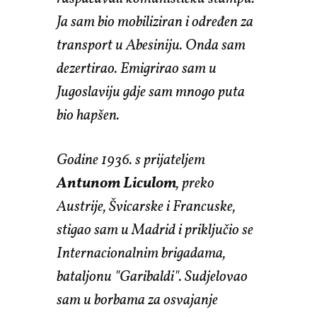
Ja sam bio mobiliziran i određen za
transport u Abesiniju. Onda sam
dezertirao. Emigrirao sam u
Jugoslaviju gdje sam mnogo puta
bio hapšen.
Godine 1936. s prijateljem
Antunom Liculom
, preko
Austrije, Švicarske i Francuske,
stigao sam u Madrid i priključio se
Internacionalnim brigadama,
bataljonu "Garibaldi". Sudjelovao
sam u borbama za osvajanje