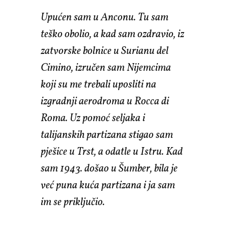
Upućen sam u Anconu. Tu sam
teško obolio, a kad sam ozdravio, iz
zatvorske bolnice u Surianu del
Cimino, izručen sam Nijemcima
koji su me trebali uposliti na
izgradnji aerodroma u Rocca di
Roma. Uz pomoć seljaka i
talijanskih partizana stigao sam
pješice u Trst, a odatle u Istru. Kad
sam 1943. došao u Šumber, bila je
već puna kuća partizana i ja sam
im se priključio.