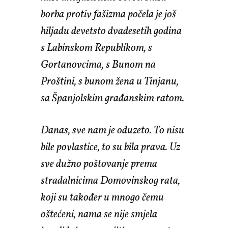
borba protiv fašizma počela je još
hiljadu devetsto dvadesetih godina
s Labinskom Republikom, s
Gortanovcima, s Bunom na
Proštini, s bunom žena u Tinjanu,
sa Španjolskim građanskim ratom.
Danas, sve nam je oduzeto. To nisu
bile povlastice, to su bila prava. Uz
sve dužno poštovanje prema
stradalnicima Domovinskog rata,
koji su također u mnogo
čemu
oštećeni, nama se nije smjela