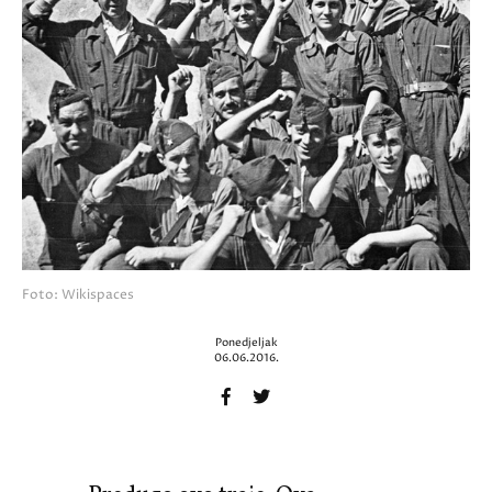
Foto: Wikispaces
Ponedjeljak
06.06.2016.