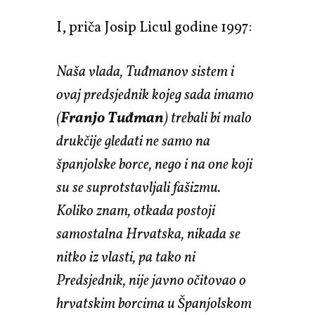
I, priča Josip Licul godine 1997:
Naša vlada, Tuđmanov sistem i
ovaj predsjednik kojeg sada imamo
(
Franjo Tuđman
) trebali bi malo
drukčije gledati ne samo na
španjolske borce, nego i na one koji
su se suprotstavljali fašizmu.
Koliko znam, otkada postoji
samostalna Hrvatska, nikada se
nitko iz vlasti, pa tako ni
Predsjednik, nije javno očitovao o
hrvatskim borcima u Španjolskom