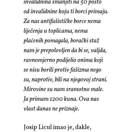
invalidnina smanjiti na 50 posto
od invalidnine koju ti borci primaju.
Za nas antifašističke borce nema
liječenja u toplicama, nema
plaćenih pomagala, borački staž
nam je prepolovljen da bi se, valjda,
ravnomjerno podijelio onima koji
se nisu borili protiv fašizma nego
su, naprotiv, bili na njegovoj strani.
Mirovine su nam sramotno male.
Ja primam 1200 kuna. Ova nas
vlast danas ne priznaje.
Josip Licul imao je, dakle,