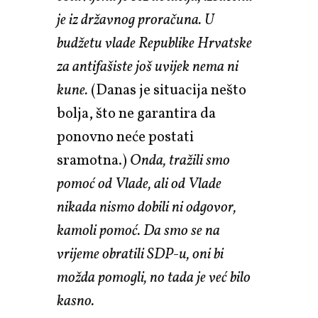
je iz državnog proračuna. U
budžetu vlade Republike Hrvatske
za antifašiste još uvijek nema ni
kune.
(Danas je situacija nešto
bolja, što ne garantira da
ponovno neće postati
sramotna.)
Onda, tražili smo
pomoć od Vlade, ali od Vlade
nikada nismo dobili ni odgovor,
kamoli pomoć. Da smo se na
vrijeme obratili SDP-u, oni bi
možda pomogli, no tada je već bilo
kasno.