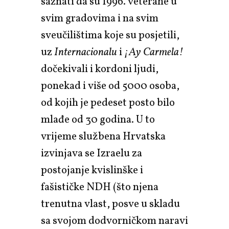
saznati da su 1996. veterane u
svim gradovima i na svim
sveučilištima koje su posjetili,
uz
Internacionalu
i
¡Ay Carmela!
dočekivali i kordoni ljudi,
ponekad i više od 5000 osoba,
od kojih je pedeset posto bilo
mlađe od 30 godina. U to
vrijeme službena Hrvatska
izvinjava se Izraelu za
postojanje kvislinške i
fašističke NDH (što njena
trenutna vlast, posve u skladu
sa svojom dodvorničkom naravi