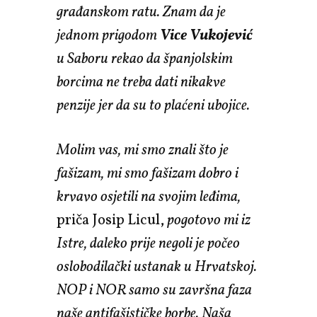
građanskom ratu. Znam da je
jednom prigodom
Vice Vukojević
u Saboru rekao da španjolskim
borcima ne treba dati nikakve
penzije jer da su to plaćeni ubojice.
Molim vas, mi smo znali što je
fašizam, mi smo fašizam dobro i
krvavo osjetili na svojim leđima,
priča Josip Licul,
pogotovo mi iz
Istre, daleko prije negoli je počeo
oslobodilački ustanak u Hrvatskoj.
NOP i NOR samo su završna faza
naše antifašističke borbe. Naša