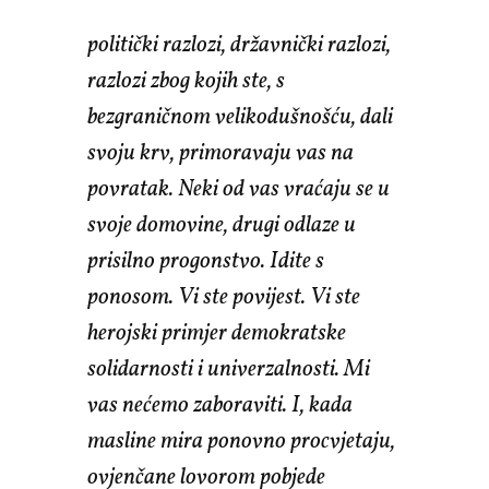
politički razlozi, državnički razlozi,
razlozi zbog kojih ste, s
bezgraničnom velikodušnošću, dali
svoju krv, primoravaju vas na
povratak. Neki od vas vraćaju se u
svoje domovine, drugi odlaze u
prisilno progonstvo. Idite s
ponosom. Vi ste povijest. Vi ste
herojski primjer demokratske
solidarnosti i univerzalnosti. Mi
vas nećemo zaboraviti. I, kada
masline mira ponovno procvjetaju,
ovjenčane lovorom pobjede