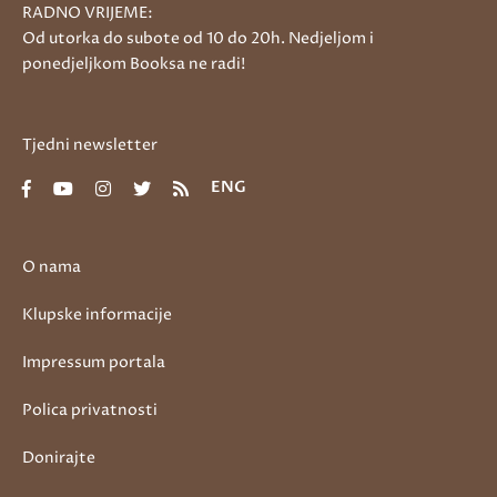
RADNO VRIJEME:
Od utorka do subote od 10 do 20h. Nedjeljom i
ponedjeljkom Booksa ne radi!
Tjedni newsletter
ENG
O nama
Klupske informacije
Impressum portala
Polica privatnosti
Donirajte