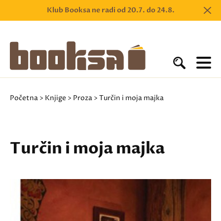
Klub Booksa ne radi od 20.7. do 24.8.
Početna
>
Knjige
>
Proza
> Turčin i moja majka
Turčin i moja majka