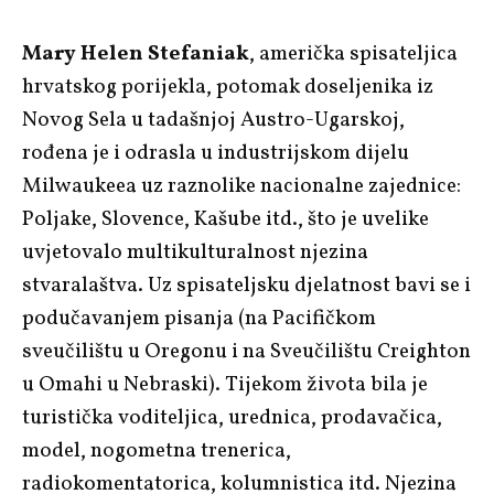
Mary Helen Stefaniak
, američka spisateljica
hrvatskog porijekla, potomak doseljenika iz
Novog Sela u tadašnjoj Austro-Ugarskoj,
rođena je i odrasla u industrijskom dijelu
Milwaukeea uz raznolike nacionalne zajednice:
Poljake, Slovence, Kašube itd., što je uvelike
uvjetovalo multikulturalnost njezina
stvaralaštva. Uz spisateljsku djelatnost bavi se i
podučavanjem pisanja (na Pacifičkom
sveučilištu u Oregonu i na Sveučilištu Creighton
u Omahi u Nebraski). Tijekom života bila je
turistička voditeljica, urednica, prodavačica,
model, nogometna trenerica,
radiokomentatorica, kolumnistica itd. Njezina