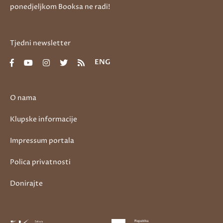
ponedjeljkom Booksa ne radi!
Tjedni newsletter
ENG
O nama
Klupske informacije
Impressum portala
Polica privatnosti
Donirajte