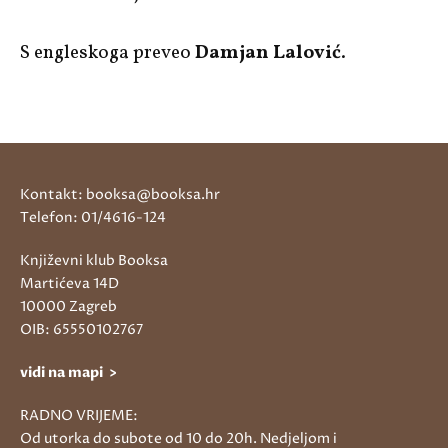
S engleskoga preveo
Damjan Lalović
.
Kontakt: booksa@booksa.hr
Telefon: 01/4616-124
Književni klub Booksa
Martićeva 14D
10000 Zagreb
OIB: 65550102767
vidi na mapi >
RADNO VRIJEME:
Od utorka do subote od 10 do 20h. Nedjeljom i