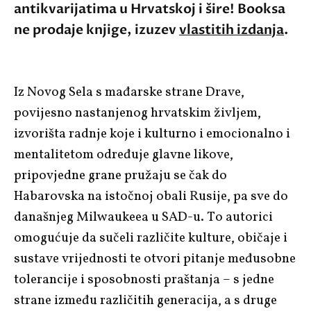
antikvarijatima u Hrvatskoj i šire! Booksa
ne prodaje knjige, izuzev
vlastitih izdanja
.
Iz Novog Sela s mađarske strane Drave,
povijesno nastanjenog hrvatskim življem,
izvorišta radnje koje i kulturno i emocionalno i
mentalitetom određuje glavne likove,
pripovjedne grane pružaju se čak do
Habarovska na istočnoj obali Rusije, pa sve do
današnjeg Milwaukeea u SAD-u. To autorici
omogućuje da sučeli različite kulture, običaje i
sustave vrijednosti te otvori pitanje međusobne
tolerancije i sposobnosti praštanja – s jedne
strane između različitih generacija, a s druge