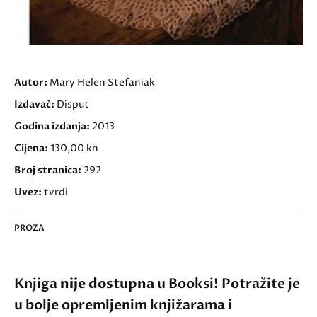
Autor:
Mary Helen Stefaniak
Izdavač:
Disput
Godina izdanja:
2013
Cijena:
130,00 kn
Broj stranica:
292
Uvez:
tvrdi
PROZA
Knjiga
nije dostupna
u Booksi! Potražite je
u bolje opremljenim knjižarama i