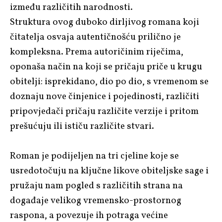
između različitih narodnosti.
Struktura ovog duboko dirljivog romana koji
čitatelja osvaja autentičnošću prilično je
kompleksna. Prema autoričinim riječima,
oponaša način na koji se pričaju priče u krugu
obitelji: isprekidano, dio po dio, s vremenom se
doznaju nove činjenice i pojedinosti, različiti
pripovjedači pričaju različite verzije i pritom
prešućuju ili ističu različite stvari.
Roman je podijeljen na tri cjeline koje se
usredotočuju na ključne likove obiteljske sage i
pružaju nam pogled s različitih strana na
događaje velikog vremensko-prostornog
raspona, a povezuje ih potraga većine