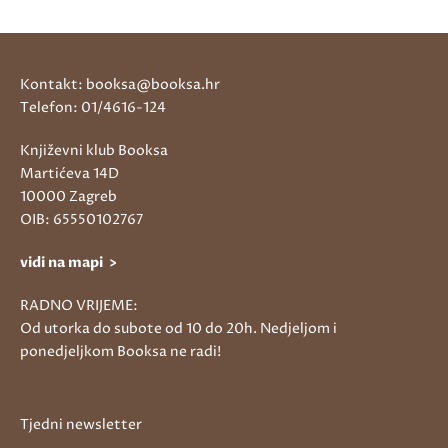
Kontakt: booksa@booksa.hr
Telefon: 01/4616-124
Književni klub Booksa
Martićeva 14D
10000 Zagreb
OIB: 65550102767
vidi na mapi >
RADNO VRIJEME:
Od utorka do subote od 10 do 20h. Nedjeljom i
ponedjeljkom Booksa ne radi!
Tjedni newsletter