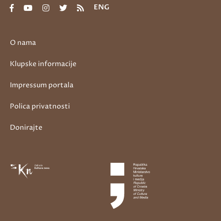
ENG
O nama
Klupske informacije
Impressum portala
Polica privatnosti
Donirajte