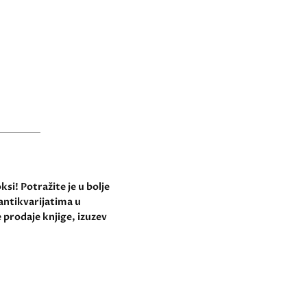
si! Potražite je u bolje
antikvarijatima u
 prodaje knjige, izuzev