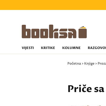
VIJESTI
KRITIKE
KOLUMNE
RAZGOVO
Početna
>
Knjige
>
Proz
Priče s