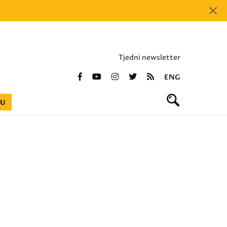
Tjedni newsletter
ENG
BU