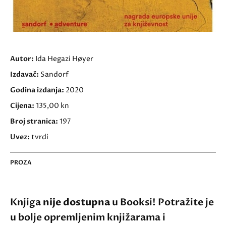
Autor:
Ida Hegazi Høyer
Izdavač:
Sandorf
Godina izdanja:
2020
Cijena:
135,00 kn
Broj stranica:
197
Uvez:
tvrdi
PROZA
Knjiga
nije dostupna
u Booksi! Potražite je
u bolje opremljenim knjižarama i