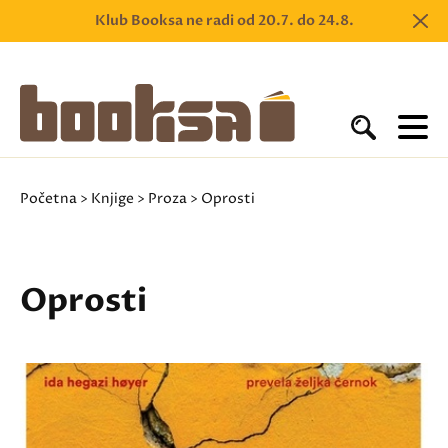
Klub Booksa ne radi od 20.7. do 24.8.
Početna
>
Knjige
>
Proza
> Oprosti
Oprosti