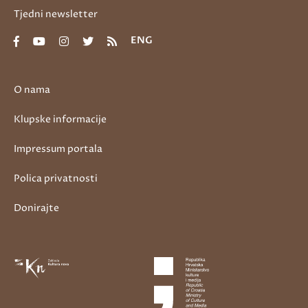
Tjedni newsletter
ENG
O nama
Klupske informacije
Impressum portala
Polica privatnosti
Donirajte