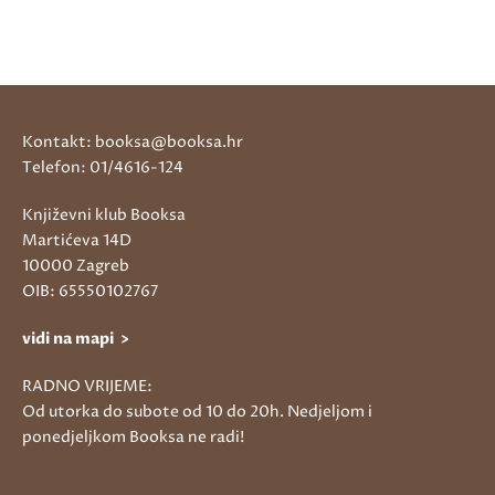
Kontakt: booksa@booksa.hr
Telefon: 01/4616-124
Književni klub Booksa
Martićeva 14D
10000 Zagreb
OIB: 65550102767
vidi na mapi >
RADNO VRIJEME:
Od utorka do subote od 10 do 20h. Nedjeljom i
ponedjeljkom Booksa ne radi!