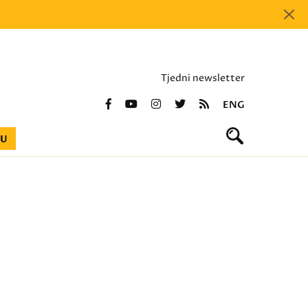
Tjedni newsletter
ENG
BU