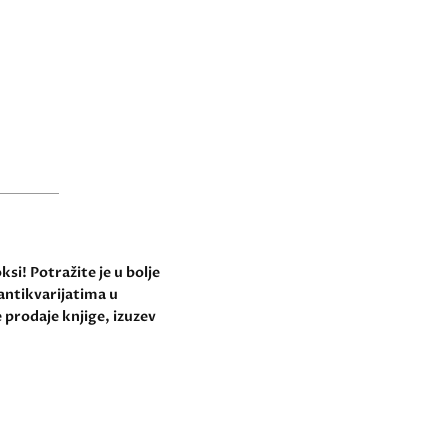
si! Potražite je u bolje
antikvarijatima u
 prodaje knjige, izuzev