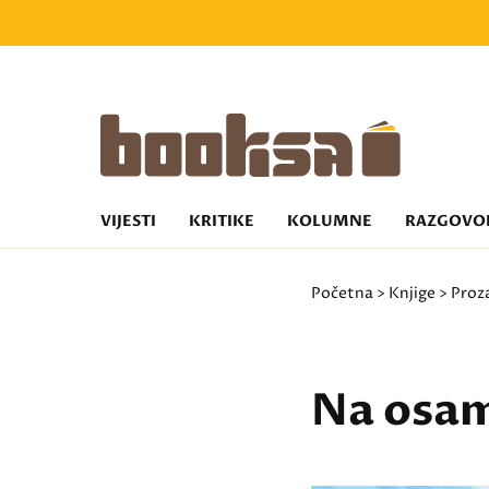
VIJESTI
KRITIKE
KOLUMNE
RAZGOVO
Početna
>
Knjige
>
Proz
Na osam