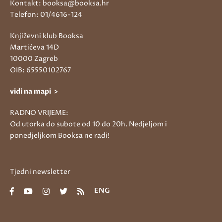
Kontakt: booksa@booksa.hr
Telefon: 01/4616-124
Književni klub Booksa
Martićeva 14D
10000 Zagreb
OIB: 65550102767
vidi na mapi >
RADNO VRIJEME:
Od utorka do subote od 10 do 20h. Nedjeljom i
ponedjeljkom Booksa ne radi!
Tjedni newsletter
ENG