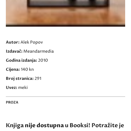
Autor:
Alek Popov
Izdavač:
Meandarmedia
Godina izdanja:
2010
Cijena:
140 kn
Broj stranica:
291
Uvez:
meki
PROZA
Knjiga
nije dostupna
u Booksi! Potražite je