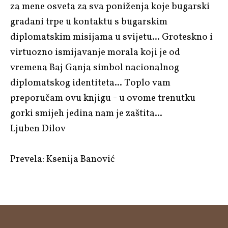
za mene osveta za sva poniženja koje bugarski
građani trpe u kontaktu s bugarskim
diplomatskim misijama u svijetu... Groteskno i
virtuozno ismijavanje morala koji je od
vremena
Baj Ganja
simbol nacionalnog
diplomatskog identiteta... Toplo vam
preporučam ovu knjigu - u ovome trenutku
gorki smijeh jedina nam je zaštita...
Ljuben Dilov
Prevela:
Ksenija Banović