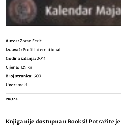
Autor:
Zoran Ferić
Izdavač:
Profil International
Godina izdanja:
2011
Cijena:
129 kn
Broj stranica:
603
Uvez:
meki
PROZA
Knjiga
nije dostupna
u Booksi! Potražite je