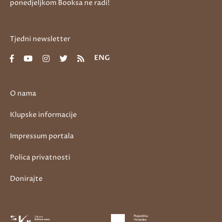
ponedjeljkom Booksa ne radi!
Tjedni newsletter
ENG
O nama
Klupske informacije
Impressum portala
Polica privatnosti
Donirajte