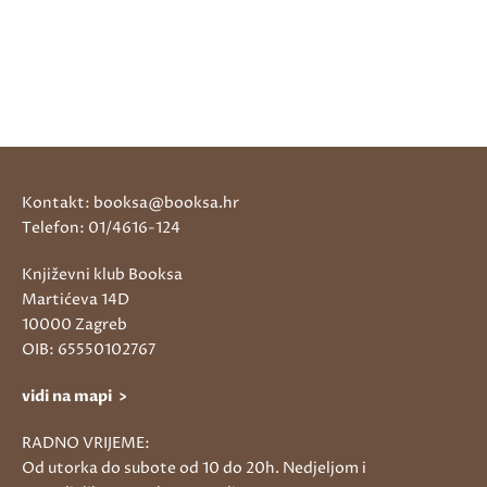
Kontakt: booksa@booksa.hr
Telefon: 01/4616-124
Književni klub Booksa
Martićeva 14D
10000 Zagreb
OIB: 65550102767
vidi na mapi >
RADNO VRIJEME:
Od utorka do subote od 10 do 20h. Nedjeljom i