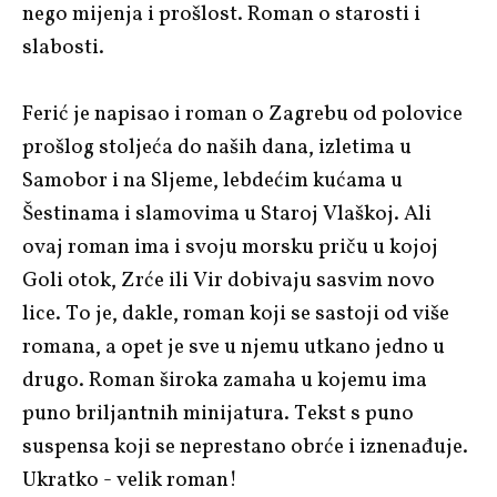
nego mijenja i prošlost. Roman o starosti i
slabosti.
Ferić
je napisao i roman o Zagrebu od polovice
prošlog stoljeća do naših dana, izletima u
Samobor i na Sljeme, lebdećim kućama u
Šestinama i slamovima u Staroj Vlaškoj. Ali
ovaj roman ima i svoju morsku priču u kojoj
Goli otok, Zrće ili Vir dobivaju sasvim novo
lice. To je, dakle, roman koji se sastoji od više
romana, a opet je sve u njemu utkano jedno u
drugo. Roman široka zamaha u kojemu ima
puno briljantnih minijatura. Tekst s puno
suspensa koji se neprestano obrće i iznenađuje.
Ukratko - velik roman!