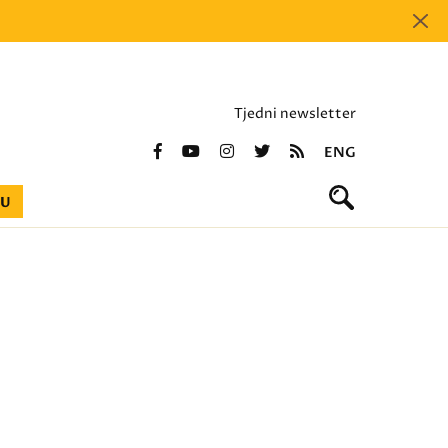
Tjedni newsletter
ENG
BU