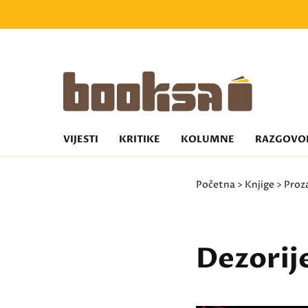
VIJESTI
KRITIKE
KOLUMNE
RAZGOVO
Početna
>
Knjige
>
Proz
Dezorij