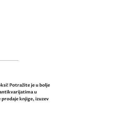
si! Potražite je u bolje
antikvarijatima u
 prodaje knjige, izuzev