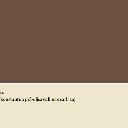
ea.
 i konstantno poboljšavali naš sadržaj.