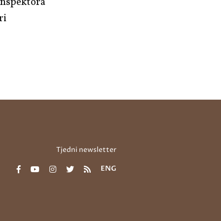
 inspektora
ri
Tjedni newsletter
ENG