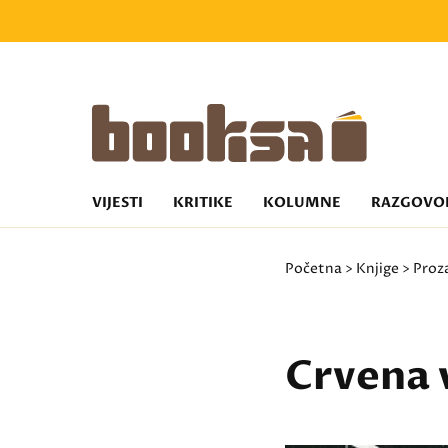
VIJESTI
KRITIKE
KOLUMNE
RAZGOVO
Početna
>
Knjige
>
Proz
Crvena 