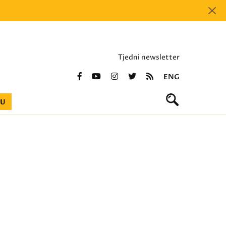
Tjedni newsletter
ENG
BU