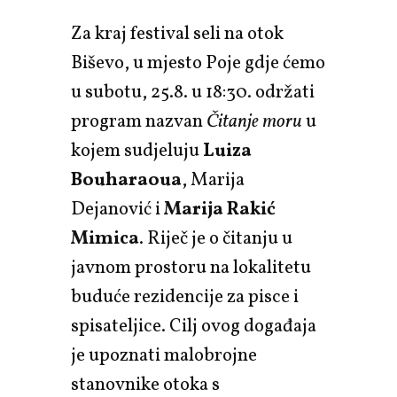
Za kraj festival seli na otok
Biševo, u mjesto Poje gdje ćemo
u subotu, 25.8. u 18:30. održati
program nazvan
Čitanje moru
u
kojem sudjeluju
Luiza
Bouharaoua
, Marija
Dejanović i
Marija Rakić
Mimica
. Riječ je o čitanju u
javnom prostoru na lokalitetu
buduće rezidencije za pisce i
spisateljice. Cilj ovog događaja
je upoznati malobrojne
stanovnike otoka s