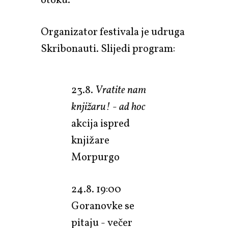
otoku.
Organizator festivala je udruga
Skribonauti. Slijedi program:
23.8.
Vratite nam
knjižaru!
-
ad hoc
akcija ispred
knjižare
Morpurgo
24.8. 19:00
Goranovke se
pitaju - večer