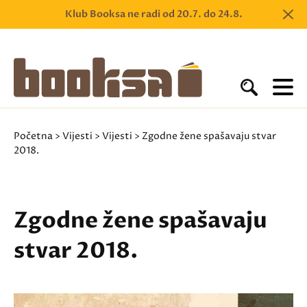
Klub Booksa ne radi od 20.7. do 24.8.
Početna
>
Vijesti
>
Vijesti
> Zgodne žene spašavaju stvar
2018.
Zgodne žene spašavaju
stvar 2018.