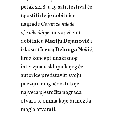
petak 24.8. u 19 sati, festival će
ugostiti dvije dobitnice
nagrade
Goran za mlade
pjesnike/kinje
, novopečenu
dobitnicu
Mariju Dejanović
i
iskusnu
Irenu Delonga Nešić
,
kroz koncept unakrsnog
intervjua u sklopu kojeg će
autorice predstaviti svoju
poeziju, mogućnosti koje
najveća pjesnička nagrada
otvara te onima koje bi možda
mogla otvarati.