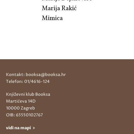
Marija Rakić
Mimica
Kontakt: booksa@booksa.hr
Telefon: 01/4616-124
Književni klub Booksa
Martićeva 14D
10000 Zagreb
OIB: 65550102767
vidi na mapi >