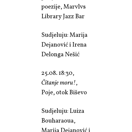
poezije, Marvlvs
Library Jazz Bar
Sudjeluju: Marija
Dejanović i Irena
Delonga Nešić
25.08. 18:30,
Čitanje moru!
,
Poje, otok Biševo
Sudjeluju: Luiza
Bouharaoua,
Marija Dejanović i