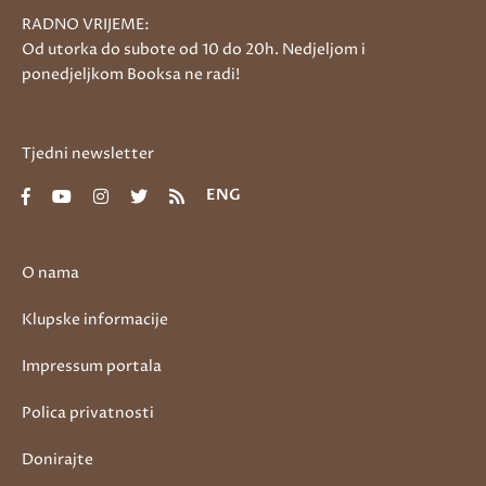
RADNO VRIJEME:
Od utorka do subote od 10 do 20h. Nedjeljom i
ponedjeljkom Booksa ne radi!
Tjedni newsletter
ENG
O nama
Klupske informacije
Impressum portala
Polica privatnosti
Donirajte