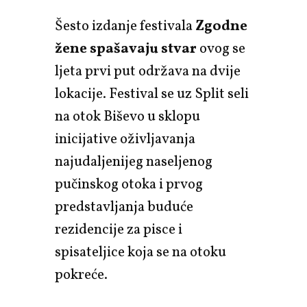
Šesto izdanje festivala
Zgodne
žene spašavaju stvar
ovog se
ljeta prvi put održava na dvije
lokacije. Festival se uz Split seli
na otok Biševo u sklopu
inicijative oživljavanja
najudaljenijeg naseljenog
pučinskog otoka i prvog
predstavljanja buduće
rezidencije za pisce i
spisateljice koja se na otoku
pokreće.