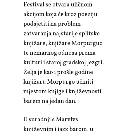
Festival se otvara uličnom
akcijom koja će kroz poeziju
podsjetiti na problem
zatvaranja najstarije splitske
knjižare, knjižare Morpurguo
te nemarnog odnosa prema
kulturi i staroj gradskoj jezgri.
Želja je kao i prošle godine
knjižaru Morpurgo učiniti
mjestom knjige i književnosti
barem na jedan dan.
U suradnji s Marvlvs
književnim i jazz barom, u