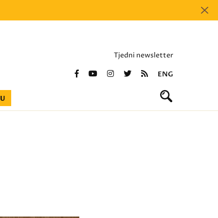
Tjedni newsletter
ENG
BU