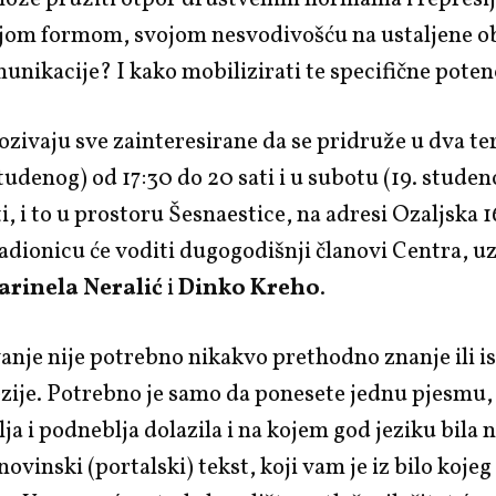
om formom, svojom nesvodivošću na ustaljene ob
nikacije? I kako mobilizirati te specifične poten
ozivaju sve zainteresirane da se pridruže u dva te
studenog) od 17:30 do 20 sati i u subotu (19. studen
ti, i to u prostoru Šesnaestice, na adresi Ozaljska 1
dionicu će voditi dugogodišnji članovi Centra, uz
rinela Neralić
i
Dinko Kreho
.
anje nije potrebno nikakvo prethodno znanje ili i
zije. Potrebno je samo da ponesete jednu pjesmu, 
ja i podneblja dolazila i na kojem god jeziku bila 
novinski (portalski) tekst, koji vam je iz bilo kojeg