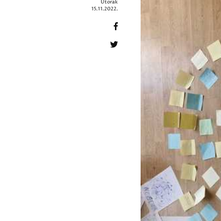
Utorak
15.11.2022.