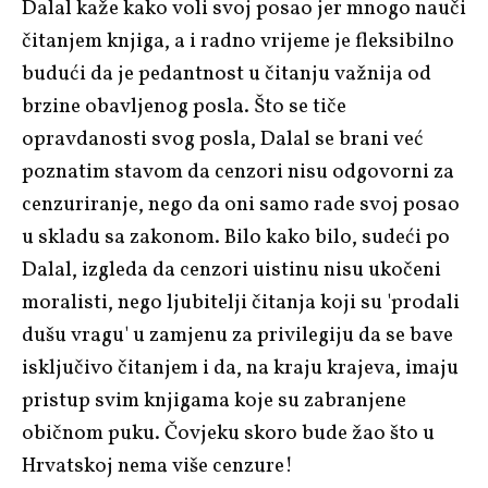
Dalal kaže kako voli svoj posao jer mnogo nauči
čitanjem knjiga, a i radno vrijeme je fleksibilno
budući da je pedantnost u čitanju važnija od
brzine obavljenog posla. Što se tiče
opravdanosti svog posla, Dalal se brani već
poznatim stavom da cenzori nisu odgovorni za
cenzuriranje, nego da oni samo rade svoj posao
u skladu sa zakonom. Bilo kako bilo, sudeći po
Dalal, izgleda da cenzori uistinu nisu ukočeni
moralisti, nego ljubitelji čitanja koji su 'prodali
dušu vragu' u zamjenu za privilegiju da se bave
isključivo čitanjem i da, na kraju krajeva, imaju
pristup svim knjigama koje su zabranjene
običnom puku. Čovjeku skoro bude žao što u
Hrvatskoj nema više cenzure!