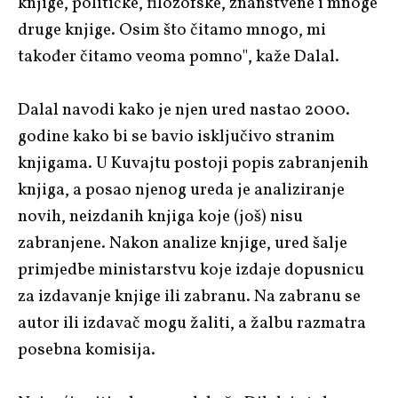
knjige, političke, filozofske, znanstvene i mnoge
druge knjige. Osim što čitamo mnogo, mi
također čitamo veoma pomno", kaže Dalal.
Dalal navodi kako je njen ured nastao 2000.
godine kako bi se bavio isključivo stranim
knjigama. U Kuvajtu postoji popis zabranjenih
knjiga, a posao njenog ureda je analiziranje
novih, neizdanih knjiga koje (još) nisu
zabranjene. Nakon analize knjige, ured šalje
primjedbe ministarstvu koje izdaje dopusnicu
za izdavanje knjige ili zabranu. Na zabranu se
autor ili izdavač mogu žaliti, a žalbu razmatra
posebna komisija.