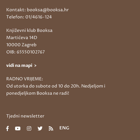
Kontakt: booksa@booksa.hr
Telefon: 01/4616-124
Književni klub Booksa
Martićeva 14D
10000 Zagreb
OIB: 65550102767
vidi na mapi >
RADNO VRIJEME:
Od utorka do subote od 10 do 20h. Nedjeljom i
ponedjeljkom Booksa ne radi!
Tjedni newsletter
ENG