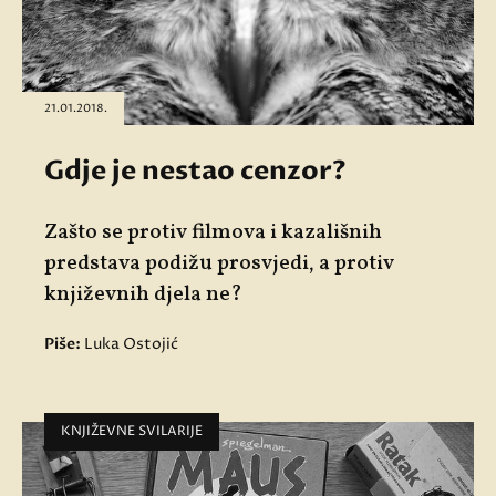
21.01.2018.
Gdje je nestao cenzor?
Zašto se protiv filmova i kazališnih
predstava podižu prosvjedi, a protiv
književnih djela ne?
Piše:
Luka Ostojić
KNJIŽEVNE SVILARIJE