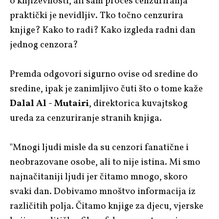
o književnosti, ali sam proces cenzuriranja
praktički je nevidljiv. Tko točno cenzurira
knjige? Kako to radi? Kako izgleda radni dan
jednog cenzora?
Premda odgovori sigurno ovise od sredine do
sredine, ipak je zanimljivo čuti što o tome kaže
Dalal Al - Mutairi
, direktorica kuvajtskog
ureda za cenzuriranje stranih knjiga.
"Mnogi ljudi misle da su cenzori fanatične i
neobrazovane osobe, ali to nije istina. Mi smo
najnačitaniji ljudi jer čitamo mnogo, skoro
svaki dan. Dobivamo mnoštvo informacija iz
različitih polja. Čitamo knjige za djecu, vjerske