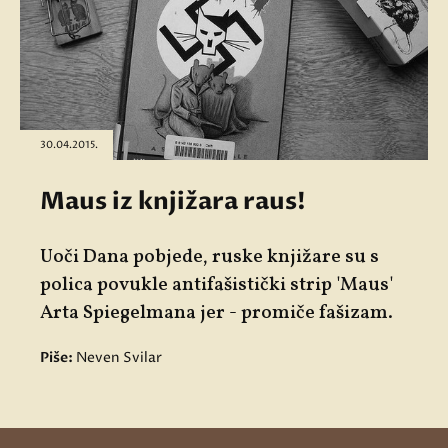
30.04.2015.
Maus iz knjižara raus!
Uoči Dana pobjede, ruske knjižare su s
polica povukle antifašistički strip 'Maus'
Arta Spiegelmana jer - promiče fašizam.
Piše:
Neven Svilar