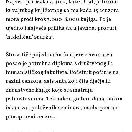
Najveći pritisak na ured, kaže Dilal, je tokom
kuvajtskog književnog sajma kada 15 cenzora
mora proći kroz 7.000-8.000 knjiga. To je
ujedno i najveća prilika da u javnost procuri
'nedoličan' sadržaj.
Što se tiče pojedinačne karijere cenzora, za
posao je potrebna diploma s društvenog ili
humanističkog fakulteta. Početnik počinje na
razini cenzora-asistenta koji čita dječje ili
znanstvene knjige koje se smatraju
jednostavnima. Tek nakon godinu dana, nakon
iskustva i položenih seminara, osoba postaje
punopravni cenzor.