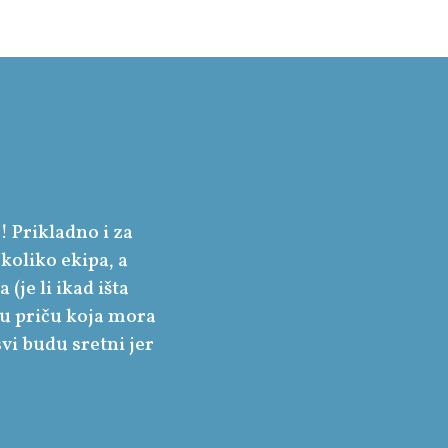
! Prikladno i za
koliko ekipa, a
(je li ikad išta
ju priču koja mora
vi budu sretni jer