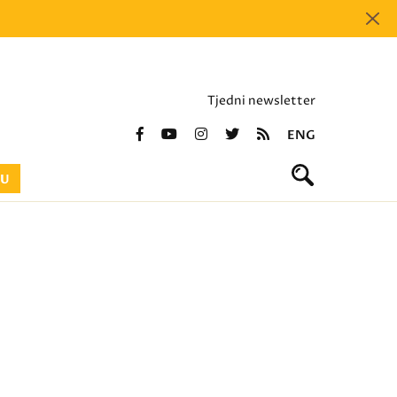
Tjedni newsletter
ENG
BU