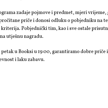
rograma zadaje pojmove i predmet, mjeri vrijeme,
ročitane priče i donosi odluku o pobjedniku na t
 kriterija. Pobjednički tim, kao i sve ostale prisut
 na utješnu nagradu.
 petak u Booksi u 19:00, garantiramo dobre priče 
evnost i laku zabavu.