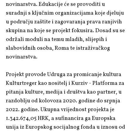
novinarstva. Edukacije će se provoditi u
suradnji s ključnim organizacijama koje djeluju
u području zaštite i zagovaranja prava ranjivih
skupina na koje se projekt fokusira. Dosad su se
održali moduli na temu mladih, slijepih i
slabovidnih osoba, Roma te istraživačkog
novinarstva.
Projekt provode Udruga za promicanje kultura
Kulturtreger kao nositelj i Kurziv - Platforma za
pitanja kulture, medija i društva kao partner, u
razdoblju od kolovoza 2020. godine do srpnja
2022. godine. Ukupna vrijednost projekta je
1.342.674,05 HRK, a sufinancira ga Europska
unija iz Europskog socijalnog fonda u iznosu od