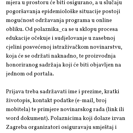
mjera u prostoru će biti osigurano, a u slučaju
pogoršavanja epidemiološke situacije postoji
mogućnost održavanja programa u online
obliku. Od polaznika_ca se u sklopu procesa
edukacije očekuje i sudjelovanje u zasebnoj
cjelini posvećenoj istraživačkom novinarstvu,
koja će se održati naknadno, te proizvodnja
honoriranog sadržaja koji će biti objavljen na
jednom od portala.
Prijava treba sadržavati ime i prezime, kratki
životopis, kontakt podatke (e-mail, broj
mobitela) te primjere novinarskog rada (link ili
word dokument). Polaznicima koji dolaze izvan
Zagreba organizatori osiguravaju smještaj i