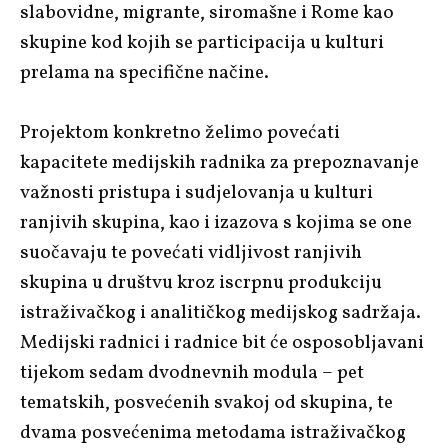
slabovidne, migrante, siromašne i Rome kao
skupine kod kojih se participacija u kulturi
prelama na specifične načine.
Projektom konkretno želimo povećati
kapacitete medijskih radnika za prepoznavanje
važnosti pristupa i sudjelovanja u kulturi
ranjivih skupina, kao i izazova s kojima se one
suočavaju te povećati vidljivost ranjivih
skupina u društvu kroz iscrpnu produkciju
istraživačkog i analitičkog medijskog sadržaja.
Medijski radnici i radnice bit će osposobljavani
tijekom sedam dvodnevnih modula – pet
tematskih, posvećenih svakoj od skupina, te
dvama posvećenima metodama istraživačkog