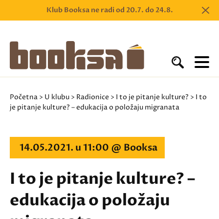
Klub Booksa ne radi od 20.7. do 24.8.
Početna
>
U klubu
>
Radionice
>
I to je pitanje kulture?
> I to
je pitanje kulture? – edukacija o položaju migranata
14.05.2021. u 11:00 @ Booksa
I to je pitanje kulture? –
edukacija o položaju