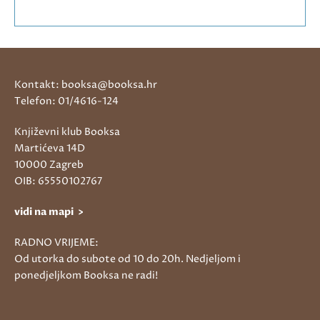
Kontakt: booksa@booksa.hr
Telefon: 01/4616-124
Književni klub Booksa
Martićeva 14D
10000 Zagreb
OIB: 65550102767
vidi na mapi >
RADNO VRIJEME:
Od utorka do subote od 10 do 20h. Nedjeljom i
ponedjeljkom Booksa ne radi!