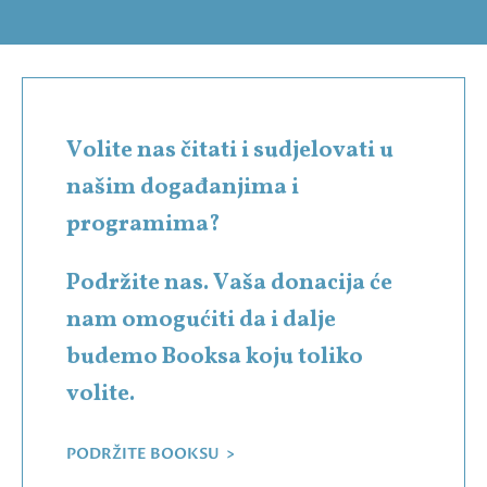
Volite nas čitati i sudjelovati u
našim događanjima i
programima?
Podržite nas. Vaša donacija će
nam omogućiti da i dalje
budemo Booksa koju toliko
volite.
PODRŽITE BOOKSU >