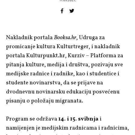
11.05.2021.
Nakladnik portala
Booksa.hr
, Udruga za
promicanje kultura Kulturtreger, i nakladnik
portala Kulturpunkt.hr, Kurziv – Platforma za
pitanja kulture, medija i društva, pozivaju sve
medijske radnice i radnike, kao i studentice i
studente novinarstva, da se prijave na
dvodnevnu novinarsku edukaciju posvećenu
pisanju o položaju migranata.
Program se održava
14. i 15. svibnja
i
namijenjen je medijskim radnicama i radnicima,