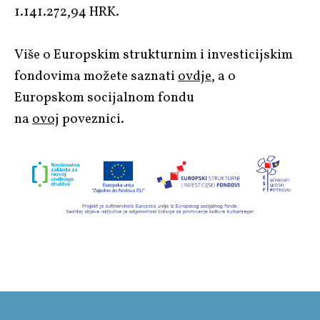
1.141.272,94 HRK.
Više o Europskim strukturnim i investicijskim
fondovima možete saznati
ovdje
, a o
Europskom socijalnom fondu
na
ovoj
poveznici.