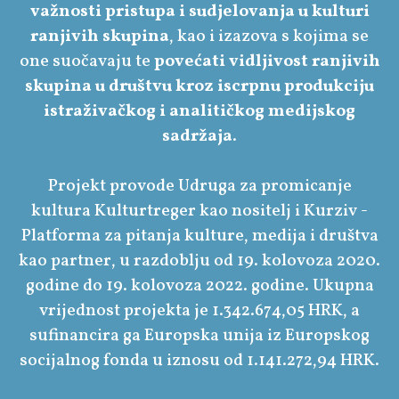
važnosti pristupa i sudjelovanja u kulturi
ranjivih skupina
, kao i izazova s kojima se
one suočavaju te
povećati vidljivost ranjivih
skupina u društvu kroz iscrpnu produkciju
istraživačkog i analitičkog medijskog
sadržaja
.
Projekt provode Udruga za promicanje
kultura Kulturtreger kao nositelj i Kurziv -
Platforma za pitanja kulture, medija i društva
kao partner, u razdoblju od 19. kolovoza 2020.
godine do 19. kolovoza 2022. godine. Ukupna
vrijednost projekta je 1.342.674,05 HRK, a
sufinancira ga Europska unija iz Europskog
socijalnog fonda u iznosu od 1.141.272,94 HRK.