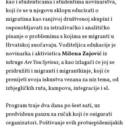
kao i studenticama i studentima novinarstva,
koji će se u njegovu sklopu educirati o
migratima kao ranjivoj društvenoj skupini i
osposobljavati za istraživačko i analitičko
pisanje o problemima s kojima se migranti u
Hrvatskoj suočavaju. Voditeljica edukacije je
novinarka i aktivistica
Milena Zajović
iz
udruge
Are You Syrious
, a kao izlagači će joj se
pridružiti i migranti i migrantkinje, koji će
prenijeti svoja iskustva vezana za niz tema, od
izbjegličkih ruta, kampova, integracije i sl.
Program traje dva dana po šest sati, uz
predviđenu pauzu za ručak koji će osigurati
organizatori. Poštivanje svih protuepidemijskih