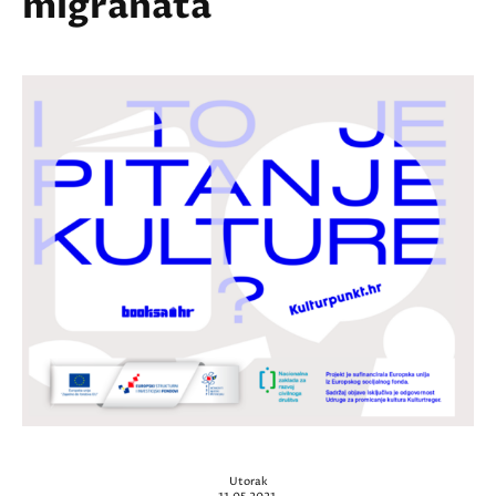
migranata
Utorak