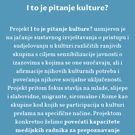
I to je pitanje kulture?
Projekt
I to je pitanje kulture?
usmjeren je
na jačanje sustavnog izvještavanja o pristupu i
sudjelovanju u kulturi različitih ranjivih
skupina s ciljem senzibilizacije javnosti o
izazovima s kojima se one suočavaju, ali i
afirmacije njihovih kulturnih potreba i
povećanja njihove socijalne uključenosti.
Projekt pritom fokus stavlja na mlade, slijepe
i slabovidne, migrante, siromašne i Rome kao
skupine kod kojih se participacija u kulturi
prelama na specifične načine. Projektom
konkretno želimo
povećati kapacitete
medijskih radnika za prepoznavanje