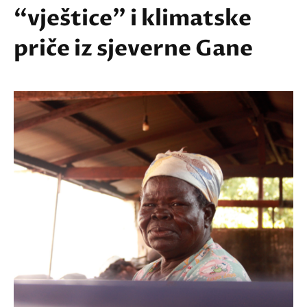
“vještice” i klimatske
priče iz sjeverne Gane