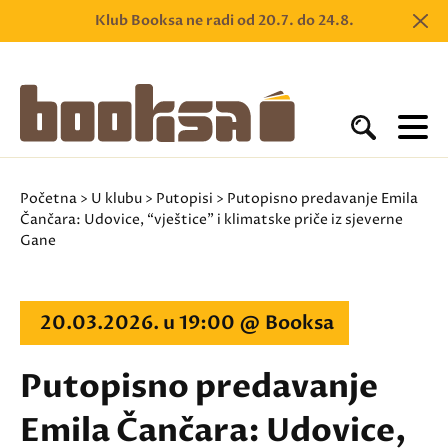
Klub Booksa ne radi od 20.7. do 24.8.
Početna
>
U klubu
>
Putopisi
> Putopisno predavanje Emila
Čančara: Udovice, “vještice” i klimatske priče iz sjeverne
Gane
20.03.2026. u 19:00 @ Booksa
Putopisno predavanje
Emila Čančara: Udovice,