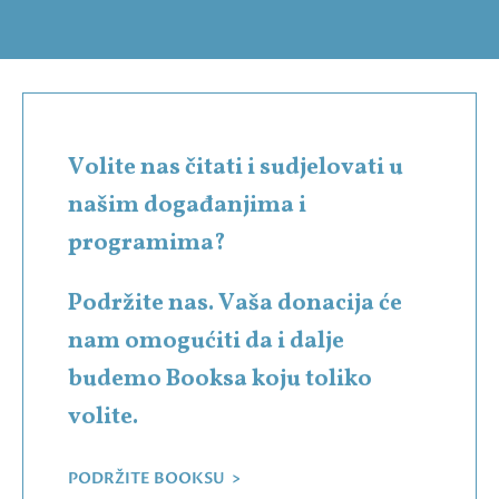
Volite nas čitati i sudjelovati u
našim događanjima i
programima?
Podržite nas. Vaša donacija će
nam omogućiti da i dalje
budemo Booksa koju toliko
volite.
PODRŽITE BOOKSU >