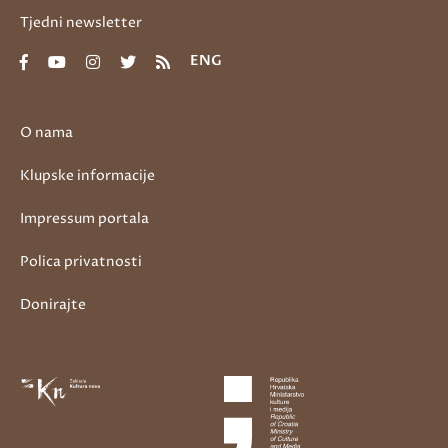
Tjedni newsletter
ENG
O nama
Klupske informacije
Impressum portala
Polica privatnosti
Donirajte