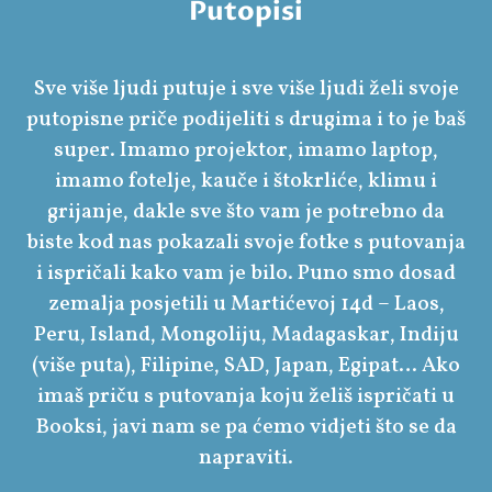
Putopisi
Sve više ljudi putuje i sve više ljudi želi svoje
putopisne priče podijeliti s drugima i to je baš
super. Imamo projektor, imamo laptop,
imamo fotelje, kauče i štokrliće, klimu i
grijanje, dakle sve što vam je potrebno da
biste kod nas pokazali svoje fotke s putovanja
i ispričali kako vam je bilo. Puno smo dosad
zemalja posjetili u Martićevoj 14d – Laos,
Peru, Island, Mongoliju, Madagaskar, Indiju
(više puta), Filipine, SAD, Japan, Egipat… Ako
imaš priču s putovanja koju želiš ispričati u
Booksi, javi nam se pa ćemo vidjeti što se da
napraviti.