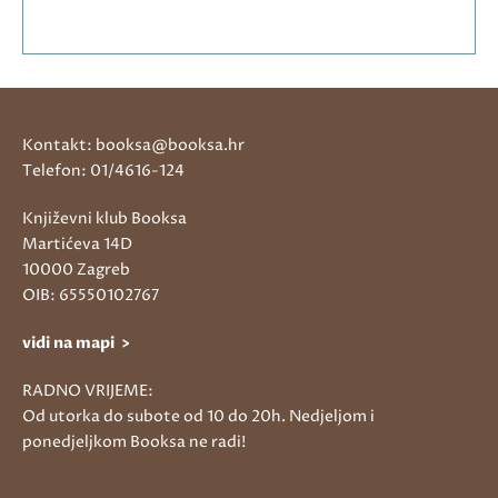
Kontakt: booksa@booksa.hr
Telefon: 01/4616-124
Književni klub Booksa
Martićeva 14D
10000 Zagreb
OIB: 65550102767
vidi na mapi >
RADNO VRIJEME:
Od utorka do subote od 10 do 20h. Nedjeljom i
ponedjeljkom Booksa ne radi!