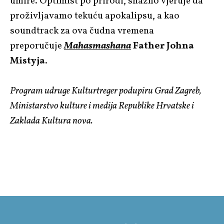
umire. Optimist po prirodi, snažno vjeruje da
proživljavamo tekuću apokalipsu, a kao
soundtrack za ova čudna vremena
preporučuje
Mahasmashana
Father Johna
Mistyja
.
Program udruge Kulturtreger podupiru Grad Zagreb,
Ministarstvo kulture i medija Republike Hrvatske i
Zaklada Kultura nova.