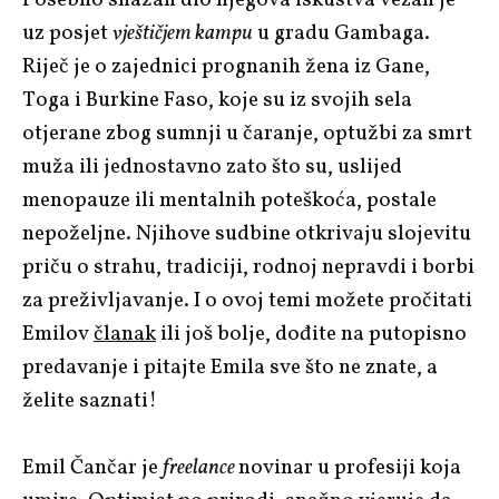
uz posjet
vještičjem kampu
u gradu Gambaga.
Riječ je o zajednici prognanih žena iz Gane,
Toga i Burkine Faso, koje su iz svojih sela
otjerane zbog sumnji u čaranje, optužbi za smrt
muža ili jednostavno zato što su, uslijed
menopauze ili mentalnih poteškoća, postale
nepoželjne. Njihove sudbine otkrivaju slojevitu
priču o strahu, tradiciji, rodnoj nepravdi i borbi
za preživljavanje. I o ovoj temi možete pročitati
Emilov
članak
ili još bolje, dođite na putopisno
predavanje i pitajte Emila sve što ne znate, a
želite saznati!
Emil Čančar je
freelance
novinar u profesiji koja