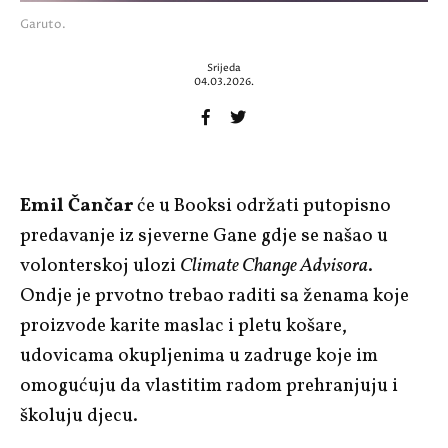
Garuto.
Srijeda
04.03.2026.
Emil Čančar
će u Booksi održati putopisno
predavanje iz sjeverne Gane gdje se našao u
volonterskoj ulozi
Climate Change Advisora
.
Ondje je prvotno trebao raditi sa ženama koje
proizvode karite maslac i pletu košare,
udovicama okupljenima u zadruge koje im
omogućuju da vlastitim radom prehranjuju i
školuju djecu.