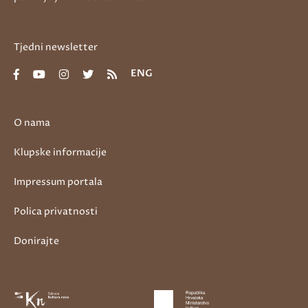
Tjedni newsletter
ENG
O nama
Klupske informacije
Impressum portala
Polica privatnosti
Donirajte