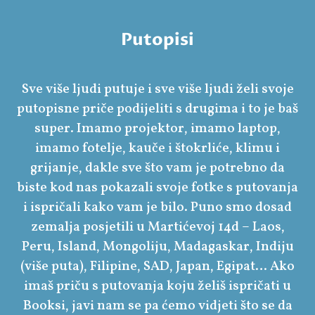
Putopisi
Sve više ljudi putuje i sve više ljudi želi svoje
putopisne priče podijeliti s drugima i to je baš
super. Imamo projektor, imamo laptop,
imamo fotelje, kauče i štokrliće, klimu i
grijanje, dakle sve što vam je potrebno da
biste kod nas pokazali svoje fotke s putovanja
i ispričali kako vam je bilo. Puno smo dosad
zemalja posjetili u Martićevoj 14d – Laos,
Peru, Island, Mongoliju, Madagaskar, Indiju
(više puta), Filipine, SAD, Japan, Egipat… Ako
imaš priču s putovanja koju želiš ispričati u
Booksi, javi nam se pa ćemo vidjeti što se da