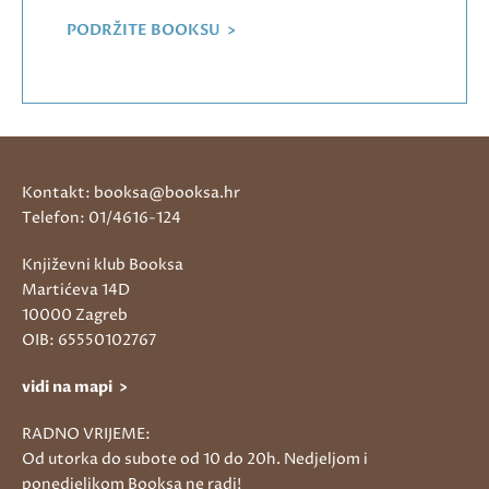
PODRŽITE BOOKSU >
Kontakt: booksa@booksa.hr
Telefon: 01/4616-124
Književni klub Booksa
Martićeva 14D
10000 Zagreb
OIB: 65550102767
vidi na mapi >
RADNO VRIJEME:
Od utorka do subote od 10 do 20h. Nedjeljom i
ponedjeljkom Booksa ne radi!