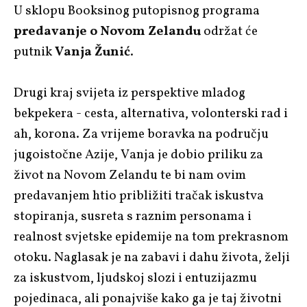
U sklopu Booksinog putopisnog programa
predavanje o Novom Zelandu
održat će
putnik
Vanja Žunić
.
Drugi kraj svijeta iz perspektive mladog
bekpekera - cesta, alternativa, volonterski rad i
ah, korona. Za vrijeme boravka na području
jugoistočne Azije, Vanja je dobio priliku za
život na Novom Zelandu te bi nam ovim
predavanjem htio približiti tračak iskustva
stopiranja, susreta s raznim personama i
realnost svjetske epidemije na tom prekrasnom
otoku. Naglasak je na zabavi i dahu života, želji
za iskustvom, ljudskoj slozi i entuzijazmu
pojedinaca, ali ponajviše kako ga je taj životni