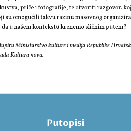
skustva, priče i fotografije, te otvoriti razgovor: koj
ji su omogućili takvu razinu masovnog organiziran
o da u našem kontekstu krenemo sličnim putem?
upiru Ministarstvo kulture i medija Republike Hrvatsk
lada Kultura nova.
Putopisi