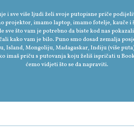
je i sve više ljudi želi svoje putopisne priče podijeli
 projektor, imamo laptop, imamo fotelje, kauče i š
le sve što vam je potrebno da biste kod nas pokazali
ičali kako vam je bilo. Puno smo dosad zemalja posje
u, Island, Mongoliju, Madagaskar, Indiju (više puta)
o imaš priču s putovanja koju želiš ispričati u Book
ćemo vidjeti što se da napraviti.