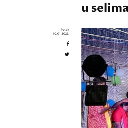
u selim
Petak
10.01.2025.