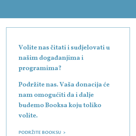
Volite nas čitati i sudjelovati u
našim događanjima i
programima?
Podržite nas. Vaša donacija će
nam omogućiti da i dalje
budemo Booksa koju toliko
volite.
PODRŽITE BOOKSU >