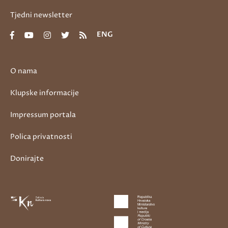
Tjedni newsletter
ENG
O nama
Klupske informacije
Impressum portala
Polica privatnosti
Donirajte