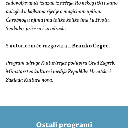
zadovoljavajući izlazak iz nečega što nekog tišti i samo
naizgled u bajkama riječ je o magičnom uplivu.
Čarobnog u njima ima toliko koliko ima i u životu.
Svakako, priče su i za odrasle.
S autoricom će razgovarati
Branko Čegec
.
Program udruge Kulturtreger podupiru Grad Zagreb,
Ministarstvo kulture i medija Republike Hrvatske i
Zaklada Kultura nova.
Ostali programi