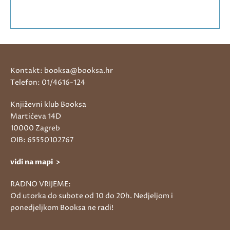
Kontakt: booksa@booksa.hr
Telefon: 01/4616-124
Književni klub Booksa
Martićeva 14D
10000 Zagreb
OIB: 65550102767
vidi na mapi >
RADNO VRIJEME:
Od utorka do subote od 10 do 20h. Nedjeljom i
ponedjeljkom Booksa ne radi!