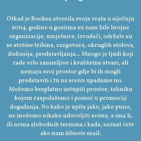
Otkad je Booksa otvorila svoja vrata u siječnju
2004. godine u gostima su nam bile brojne
organizacije, umjetnice, izvođači, održale su
se stotine tribina, razgovora, okruglih stolova,
diskusija, predstavljanja... Mnogo je ljudi koji
rade vrlo zanimljive i kvalitetne stvari, ali
nemaju svoj prostor gdje bi ih mogli
predstaviti i tu na scenu upadamo mi.
Možemo besplatno ustupiti prostor, tehniku
kojom raspolažemo i pomoć u promociji
događanja. No kako je upita jako, jako puno,
ne možemo nikako udovoljiti svima, a ima li,
ili nema slobodnih termina i kada, saznat ćete
ako nam šibnete mail.