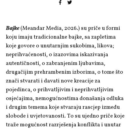
Bajke
(Meandar Media, 2026.) su priče u formi
koju imaju tradicionalne bajke, sa zapletima
koje govore o unutarnjim sukobima, likova;
neprihvaćenosti, o izazovima iskazivanja
autentičnosti, o zabranjenim ljubavima,
drugačijim prehrambenim izborima, o tome što
znači stvarati i davati nove kreacije za
pojedinca, o prihvatljivim i neprihvatljivim
osjećajima, nemogućnostima donašanja odluka
i drugim temema koje stvaraju rascjep između
slobode i uvjetovanosti. To su ujedno priče koje
traže mogućnost razrješenja konflikta i unutar