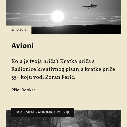
27.10.2019.
Avioni
Koja je tvoja priča? Kratka priča s
Radionice kreativnog pisanja kratke priče
55+ koju vodi Zoran Ferić.
Piše:
Booksa
BOOKSINA RADIONICA POEZIJE