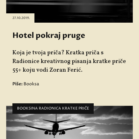
27.10.2019.
Hotel pokraj pruge
Koja je tvoja priča? Kratka priča s
Radionice kreativnog pisanja kratke priče
55+ koju vodi Zoran Ferić.
Piše:
Booksa
BOOKSINA RADIONICA KRATKE PRIČE