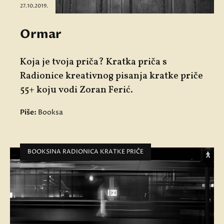
27.10.2019.
Ormar
Koja je tvoja priča? Kratka priča s
Radionice kreativnog pisanja kratke priče
55+ koju vodi Zoran Ferić.
Piše:
Booksa
BOOKSINA RADIONICA KRATKE PRIČE