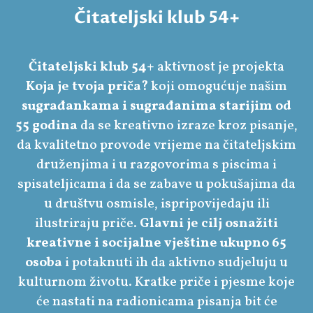
Čitateljski klub 54+
Čitateljski klub 54+
aktivnost je projekta
Koja je tvoja priča?
koji omogućuje našim
sugrađankama i sugrađanima starijim od
55 godina
da se kreativno izraze kroz pisanje,
da kvalitetno provode vrijeme na čitateljskim
druženjima i u razgovorima s piscima i
spisateljicama i da se zabave u pokušajima da
u društvu osmisle, ispripovijedaju ili
ilustriraju priče.
Glavni je cilj osnažiti
kreativne i socijalne vještine ukupno 65
osoba
i potaknuti ih da aktivno sudjeluju u
kulturnom životu. Kratke priče i pjesme koje
će nastati na radionicama pisanja bit će