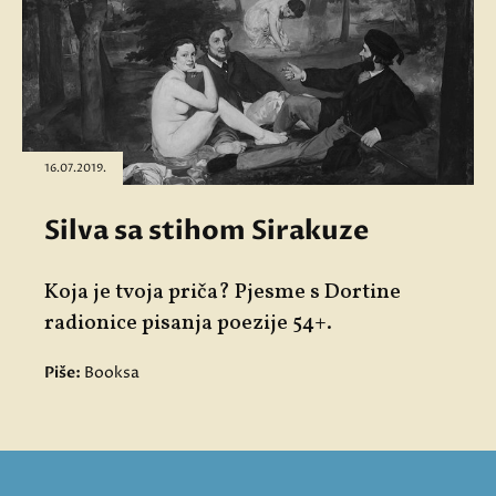
16.07.2019.
Silva sa stihom Sirakuze
Koja je tvoja priča? Pjesme s Dortine
radionice pisanja poezije 54+.
Piše:
Booksa