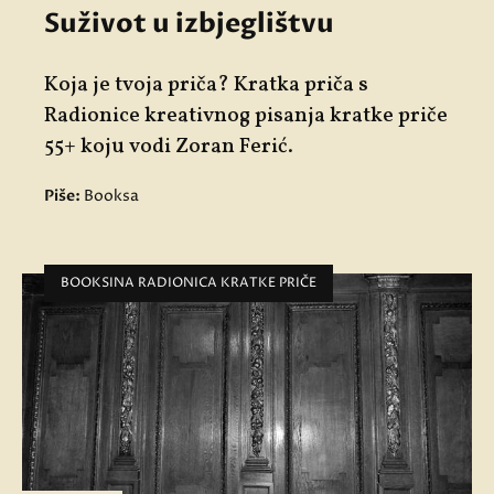
Suživot u izbjeglištvu
Koja je tvoja priča? Kratka priča s
Radionice kreativnog pisanja kratke priče
55+ koju vodi Zoran Ferić.
Piše:
Booksa
BOOKSINA RADIONICA KRATKE PRIČE