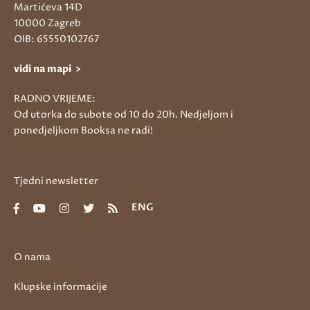
Martićeva 14D
10000 Zagreb
OIB: 65550102767
vidi na mapi >
RADNO VRIJEME:
Od utorka do subote od 10 do 20h. Nedjeljom i
ponedjeljkom Booksa ne radi!
Tjedni newsletter
ENG
O nama
Klupske informacije