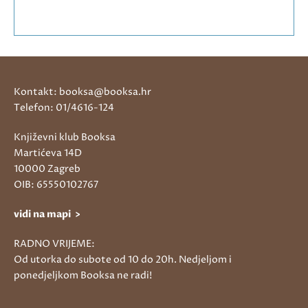
Kontakt: booksa@booksa.hr
Telefon: 01/4616-124
Književni klub Booksa
Martićeva 14D
10000 Zagreb
OIB: 65550102767
vidi na mapi >
RADNO VRIJEME:
Od utorka do subote od 10 do 20h. Nedjeljom i
ponedjeljkom Booksa ne radi!