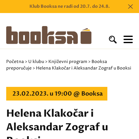
Klub Booksa ne radi od 20.7. do 24.8.
Početna
>
U klubu
>
Književni program
>
Booksa
preporučuje
> Helena Klakočar i Aleksandar Zograf u Booksi
23.02.2023. u 19:00 @ Booksa
Helena Klakočar i
Aleksandar Zograf u