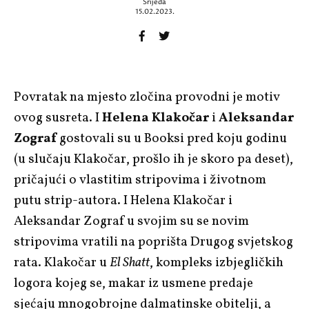
Srijeda
15.02.2023.
Povratak na mjesto zločina provodni je motiv
ovog susreta. I
Helena Klakočar
i
Aleksandar
Zograf
gostovali su u Booksi pred koju godinu
(u slučaju Klakočar, prošlo ih je skoro pa deset),
pričajući o vlastitim stripovima i životnom
putu strip-autora. I Helena Klakočar i
Aleksandar Zograf u svojim su se novim
stripovima vratili na poprišta Drugog svjetskog
rata. Klakočar u
El Shatt
, kompleks izbjegličkih
logora kojeg se, makar iz usmene predaje
sjećaju mnogobrojne dalmatinske obitelji, a