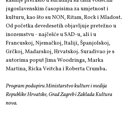
kasnije preraslo u suradnju sa tada vodećim
jugoslavenskim časopisima za umjetnost i
kulturu, kao što su NON, Ritam, Rock i Mladost.
Od početka devedesetih objavljuje pretežno u
inozemstvu - najčešće u SAD-u, ali i u
Francuskoj, Njemačkoj, Italiji, Španjolskoj,
Grčkoj, Mađarskoj, Hrvatskoj. Surađivao je s
autorima poput Jima Woodringa, Marka
Martina, Ricka Veitcha i Roberta Crumba.
Program podupiru Ministarstvo kulture i medija
Republike Hrvatske, Grad Zagreb i Zaklada Kultura
nova.