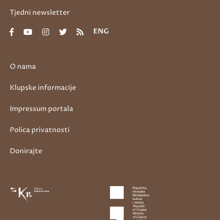
Tjedni newsletter
ENG
O nama
Klupske informacije
Impressum portala
Polica privatnosti
Donirajte