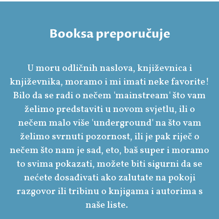
Booksa preporučuje
U moru odličnih naslova, književnica i
književnika, moramo i mi imati neke favorite!
Bilo da se radi o nečem 'mainstream' što vam
želimo predstaviti u novom svjetlu, ili o
nečem malo više 'underground' na što vam
želimo svrnuti pozornost, ili je pak riječ o
nečem što nam je sad, eto, baš super i moramo
to svima pokazati, možete biti sigurni da se
nećete dosađivati ako zalutate na pokoji
razgovor ili tribinu o knjigama i autorima s
naše liste.