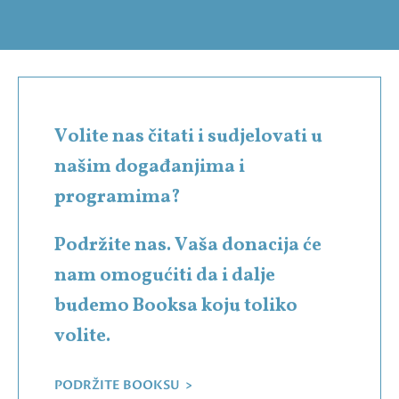
Volite nas čitati i sudjelovati u
našim događanjima i
programima?
Podržite nas. Vaša donacija će
nam omogućiti da i dalje
budemo Booksa koju toliko
volite.
PODRŽITE BOOKSU >