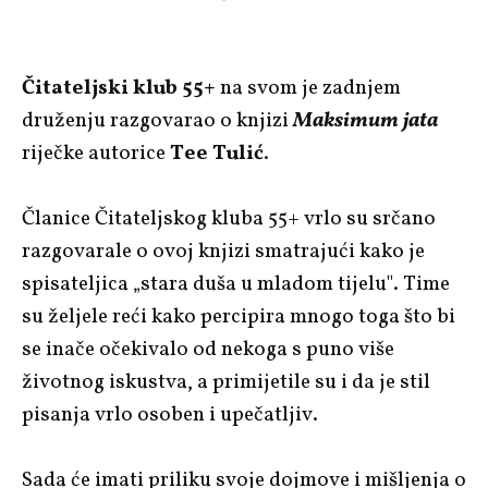
Čitateljski klub 55+
na svom je zadnjem
druženju razgovarao o knjizi
Maksimum jata
riječke autorice
Tee Tulić
.
Članice Čitateljskog kluba 55+ vrlo su srčano
razgovarale o ovoj knjizi smatrajući kako je
spisateljica „stara duša u mladom tijelu". Time
su željele reći kako percipira mnogo toga što bi
se inače očekivalo od nekoga s puno više
životnog iskustva, a primijetile su i da je stil
pisanja vrlo osoben i upečatljiv.
Sada će imati priliku svoje dojmove i mišljenja o