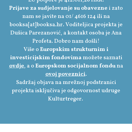
Prijave za sudjelovanje su obavezne
i zato
nam se javite na 01/ 4616 124 ili na
booksa[at]booksa.hr. Voditeljica projekta je
Dušica Parezanović, a kontakt osoba je Ana
Profeta. Dobro nam došli!
Više o
Europskim strukturnim i
investicijskim fondovima
možete saznati
ovdje
, a o
Europskom socijalnom fondu
na
ovoj poveznici
.
Sadržaj objava na mrežnoj podstranici
projekta isključiva je odgovornost udruge
Kulturtreger.