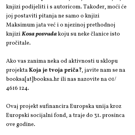
knjizi podijeliti i s autoricom. Također, moći će
joj postaviti pitanja ne samo o knjizi
Maksimum jata već i o njezinoj prethodnoj
knjizi
Kosa posvuda
koju su neke članice isto
pročitale.
Ako vas zanima neka od aktivnosti u sklopu
projekta
Koja je tvoja priča?
, javite nam se na
booksa[at]booksa.hr ili nas nazovite na 01/
4616 124.
Ovaj projekt sufinancira Europska unija kroz
Europski socijalni fond, a traje do 31. prosinca
ove godine.