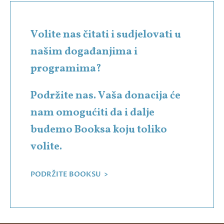
Volite nas čitati i sudjelovati u
našim događanjima i
programima?
Podržite nas. Vaša donacija će
nam omogućiti da i dalje
budemo Booksa koju toliko
volite.
PODRŽITE BOOKSU >