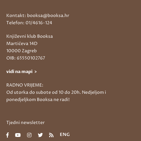
Kontakt: booksa@booksa.hr
Telefon: 01/4616-124
Književni klub Booksa
Martićeva 14D
10000 Zagreb
OIB: 65550102767
vidi na mapi >
RADNO VRIJEME:
Od utorka do subote od 10 do 20h. Nedjeljom i
ponedjeljkom Booksa ne radi!
Tjedni newsletter
ENG