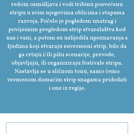
redom osmišljava i vodi tribinu posvećenu
stripu u svim njegovima oblicima i etapama
razvoja. Počelo je pogledom unatrag i
povijesnim pregledom strip stvaralaštva kod
nas i vani, a potom su uslijedila upoznavanja s
ljudima koji stvaraju suvremeni strip, bilo da
ga crtaju i/ili pišu scenarije, prevode,
objavljuju, ili organiziraju festivale stripa.
Nastavlja se u sličnom tonu, samo ćemo
vremenom domaćim strip snagama pridodati
i one iz regije.