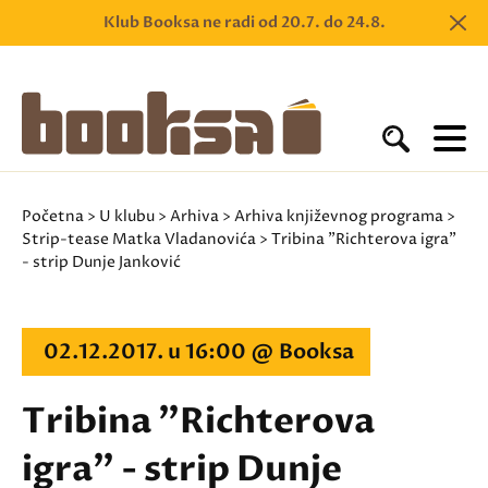
Klub Booksa ne radi od 20.7. do 24.8.
Početna
>
U klubu
>
Arhiva
>
Arhiva književnog programa
>
Strip-tease Matka Vladanovića
> Tribina "Richterova igra"
- strip Dunje Janković
02.12.2017. u 16:00 @ Booksa
Tribina "Richterova
igra" - strip Dunje