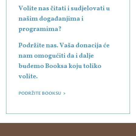
Volite nas čitati i sudjelovati u
našim događanjima i
programima?
Podržite nas. Vaša donacija će
nam omogućiti da i dalje
budemo Booksa koju toliko
volite.
PODRŽITE BOOKSU >