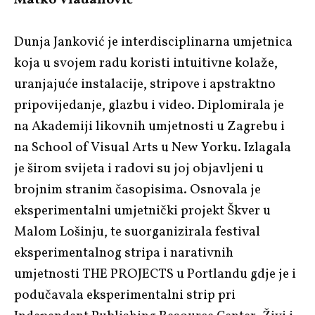
Dunja Janković je interdisciplinarna umjetnica
koja u svojem radu koristi intuitivne kolaže,
uranjajuće instalacije, stripove i apstraktno
pripovijedanje, glazbu i video. Diplomirala je
na Akademiji likovnih umjetnosti u Zagrebu i
na School of Visual Arts u New Yorku. Izlagala
je širom svijeta i radovi su joj objavljeni u
brojnim stranim časopisima. Osnovala je
eksperimentalni umjetnički projekt Škver u
Malom Lošinju, te suorganizirala festival
eksperimentalnog stripa i narativnih
umjetnosti THE PROJECTS u Portlandu gdje je i
podučavala eksperimentalni strip pri