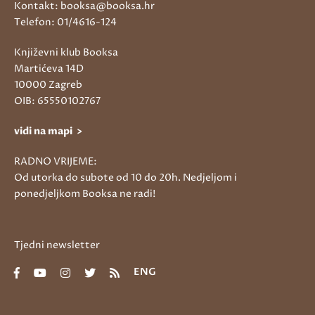
Kontakt: booksa@booksa.hr
Telefon: 01/4616-124
Književni klub Booksa
Martićeva 14D
10000 Zagreb
OIB: 65550102767
vidi na mapi >
RADNO VRIJEME:
Od utorka do subote od 10 do 20h. Nedjeljom i
ponedjeljkom Booksa ne radi!
Tjedni newsletter
ENG