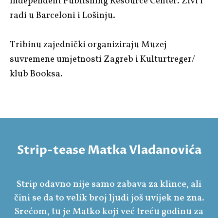
Independent Publishing Resource Center. Živi i
radi u Barceloni i Lošinju.
Tribinu zajednički organiziraju Muzej
suvremene umjetnosti Zagreb i Kulturtreger/
klub Booksa.
Strip-tease Matka Vladanovića
Strip odavno nije samo zabava za klince, ali
čini se da to velik broj ljudi još uvijek ne zna.
Srećom, tu je Matko koji već treću godinu za