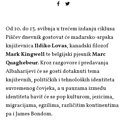
Od 10. do 13. svibnja u trećem izdanju ciklusa
Piščev dnevnik gostovat će mađarsko-srpska
književnica
Ildiko Lovas
, kanadski filozof
Mark Kingwell
te belgijski pjesnik
Marc
Quaghebeur
. Kroz razgovore i predavanja
Albaharijevi će se gosti dotaknuti tema
književnih, političkih i tehnoloških identiteta
suvremenog čovjeka, a u pauzama između
identiteta bavit će se pop kulturom, jezicima,
migracijama, egzilima, različitim kontinentima
pa i James Bondom.