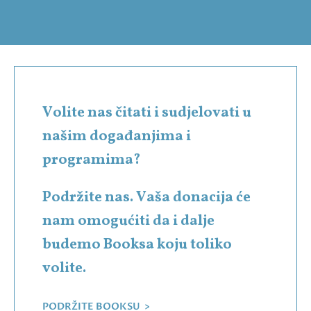
Volite nas čitati i sudjelovati u
našim događanjima i
programima?
Podržite nas. Vaša donacija će
nam omogućiti da i dalje
budemo Booksa koju toliko
volite.
PODRŽITE BOOKSU >