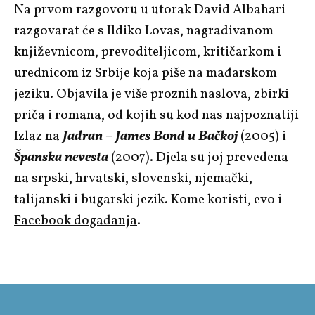
Na prvom razgovoru u utorak David Albahari
razgovarat će s Ildiko Lovas, nagrađivanom
književnicom, prevoditeljicom, kritičarkom i
urednicom iz Srbije koja piše na mađarskom
jeziku. Objavila je više proznih naslova, zbirki
priča i romana, od kojih su kod nas najpoznatiji
Izlaz na
Jadran – James Bond u Bačkoj
(2005) i
Španska nevesta
(2007). Djela su joj prevedena
na srpski, hrvatski, slovenski, njemački,
talijanski i bugarski jezik. Kome koristi, evo i
Facebook događanja
.