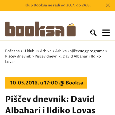
Klub Booksa ne radi od 20.7. do 24.8.
Početna
>
U klubu
>
Arhiva
>
Arhiva književnog programa
>
Piščev dnevnik
> Piščev dnevnik: David Albahari i Ildiko
Lovas
10.05.2016. u 17:00 @ Booksa
Piščev dnevnik: David
Albahari i Ildiko Lovas