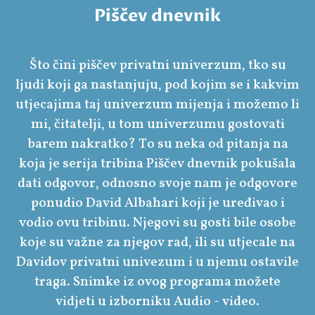
Piščev dnevnik
Što čini piščev privatni univerzum, tko su
ljudi koji ga nastanjuju, pod kojim se i kakvim
utjecajima taj univerzum mijenja i možemo li
mi, čitatelji, u tom univerzumu gostovati
barem nakratko? To su neka od pitanja na
koja je serija tribina Piščev dnevnik pokušala
dati odgovor, odnosno svoje nam je odgovore
ponudio David Albahari koji je uređivao i
vodio ovu tribinu. Njegovi su gosti bile osobe
koje su važne za njegov rad, ili su utjecale na
Davidov privatni univezum i u njemu ostavile
traga. Snimke iz ovog programa možete
vidjeti u izborniku Audio - video.