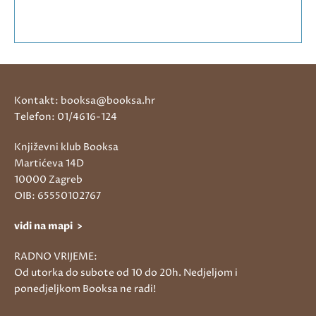
Kontakt: booksa@booksa.hr
Telefon: 01/4616-124
Književni klub Booksa
Martićeva 14D
10000 Zagreb
OIB: 65550102767
vidi na mapi >
RADNO VRIJEME:
Od utorka do subote od 10 do 20h. Nedjeljom i
ponedjeljkom Booksa ne radi!