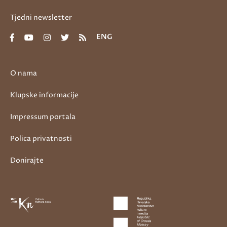
Tjedni newsletter
ENG
O nama
Klupske informacije
Impressum portala
Polica privatnosti
Donirajte