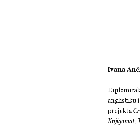
Ivana Anč
Diplomiral
anglistiku 
projekta
Cr
Knjigomat
,