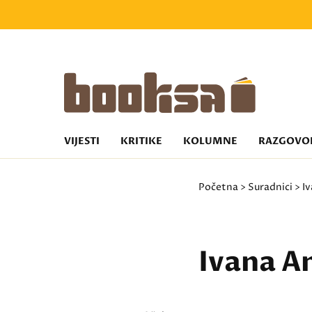
VIJESTI
KRITIKE
KOLUMNE
RAZGOVO
Početna
>
Suradnici
> I
Ivana A