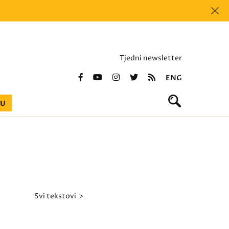
Tjedni newsletter
ENG
BU
svi tekstovi >