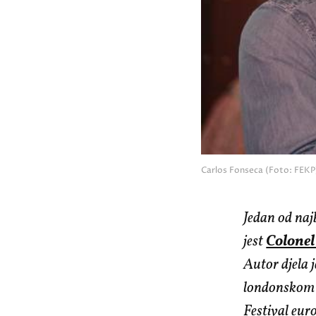
Carlos Fonseca (Foto: FEKP
Jedan od naj
jest
Colone
Autor djela 
londonskom 
Festival eur