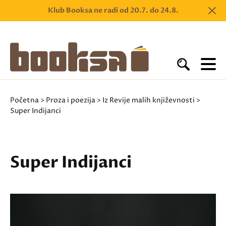
Klub Booksa ne radi od 20.7. do 24.8.
Početna
>
Proza i poezija
>
Iz Revije malih književnosti
>
Super Indijanci
Super Indijanci