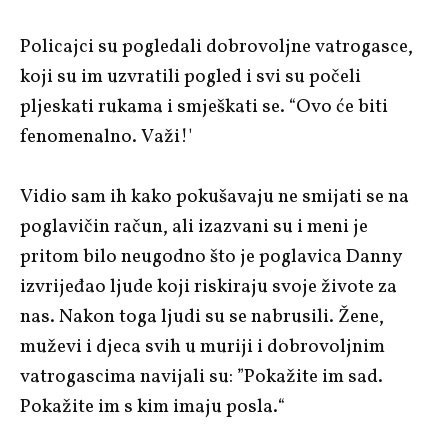
Policajci su pogledali dobrovoljne vatrogasce,
koji su im uzvratili pogled i svi su počeli
pljeskati rukama i smješkati se. “Ovo će biti
fenomenalno. Važi!'
Vidio sam ih kako pokušavaju ne smijati se na
poglavičin račun, ali izazvani su i meni je
pritom bilo neugodno što je poglavica Danny
izvrijeđao ljude koji riskiraju svoje živote za
nas. Nakon toga ljudi su se nabrusili. Žene,
muževi i djeca svih u muriji i dobrovoljnim
vatrogascima navijali su: ”Pokažite im sad.
Pokažite im s kim imaju posla.“