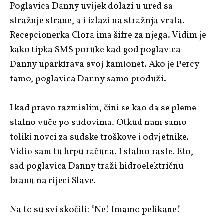
Poglavica Danny uvijek dolazi u ured sa
stražnje strane, a i izlazi na stražnja vrata.
Recepcionerka Clora ima šifre za njega. Vidim je
kako tipka SMS poruke kad god poglavica
Danny uparkirava svoj kamionet. Ako je Percy
tamo, poglavica Danny samo produži.
I kad pravo razmislim, čini se kao da se pleme
stalno vuče po sudovima. Otkud nam samo
toliki novci za sudske troškove i odvjetnike.
Vidio sam tu hrpu računa. I stalno raste. Eto,
sad poglavica Danny traži hidroelektričnu
branu na rijeci Slave.
Na to su svi skočili: “Ne! Imamo pelikane!