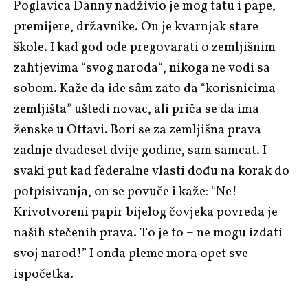
Poglavica Danny nadživio je mog tatu i pape,
premijere, državnike. On je kvarnjak stare
škole. I kad god ode pregovarati o zemljišnim
zahtjevima “svog naroda“, nikoga ne vodi sa
sobom. Kaže da ide sâm zato da “korisnicima
zemljišta” uštedi novac, ali priča se da ima
ženske u Ottavi. Bori se za zemljišna prava
zadnje dvadeset dvije godine, sam samcat. I
svaki put kad federalne vlasti dođu na korak do
potpisivanja, on se povuče i kaže: “Ne!
Krivotvoreni papir bijelog čovjeka povreda je
naših stečenih prava. To je to – ne mogu izdati
svoj narod!” I onda pleme mora opet sve
ispočetka.