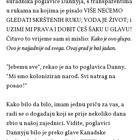
suradnika poglavice Dannyja, s transparentima
u rukama na kojima je pisalo VIŠE NEĆEMO
GLEDATI SKRŠTENIH RUKU; VODA JE ŽIVOT; i
UZIMI MI PRAVA I DOBIT ĆEŠ ŠAKU U GLAVU!
Čitavo to vrijeme sam si mislio:
Kako je ovo glupo.
Ovo je najjadnije od svega. Ovaj grad je baš jadan.
”Jebemu sve“, rekao je na to poglavica Danny.
“Mi smo koloniziran narod. Svi natrag na
posao!“
Kako bilo da bilo, imam jednu priču za vas, a
radi se o događaju koji se prije nekoliko dana
zbio u našoj zajednici. Vidite, poglavici
Dannyju bilo je preko glave Kanadske