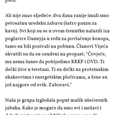
puta.
Ali nije znao sljedeće: dva dana ranije imali smo
petosatnu uredsku zabavu (šatro pauzu za
kavu). Svi koji su se u ovom trenutku nalazili iza
poglavice Dannyja u redu za povlačenje konopa,
tamo su bili pozivali na pobunu. Članovi Vijeća
shvatili su da su osuđeni na propast. “Čovječe,
ma nema šanse da pobijedimo KKKP i DVD. Ti
dečki žive u teretani. Ti su dečki na proteinskim
shakeovima i energetskim pločicama, a žene su
još najgore od svih. Zaboravi.“
Naša je grupa izgledala poput malih ušećerenih
jabuka. Kako je moguće da smo svi i mršavi i