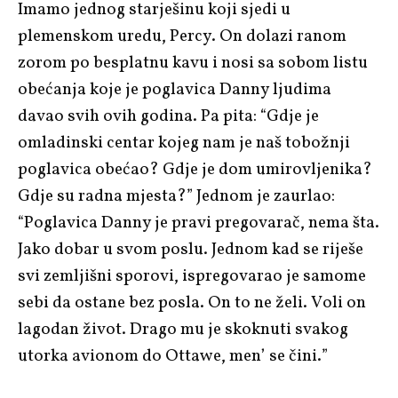
Imamo jednog starješinu koji sjedi u
plemenskom uredu, Percy. On dolazi ranom
zorom po besplatnu kavu i nosi sa sobom listu
obećanja koje je poglavica Danny ljudima
davao svih ovih godina. Pa pita: “Gdje je
omladinski centar kojeg nam je naš tobožnji
poglavica obećao? Gdje je dom umirovljenika?
Gdje su radna mjesta?” Jednom je zaurlao:
“Poglavica Danny je pravi pregovarač, nema šta.
Jako dobar u svom poslu. Jednom kad se riješe
svi zemljišni sporovi, ispregovarao je samome
sebi da ostane bez posla. On to ne želi. Voli on
lagodan život. Drago mu je skoknuti svakog
utorka avionom do Ottawe, men’ se čini.”