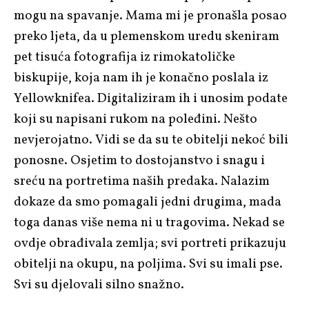
mogu na spavanje. Mama mi je pronašla posao
preko ljeta, da u plemenskom uredu skeniram
pet tisuća fotografija iz rimokatoličke
biskupije, koja nam ih je konačno poslala iz
Yellowknifea. Digitaliziram ih i unosim podate
koji su napisani rukom na poleđini. Nešto
nevjerojatno. Vidi se da su te obitelji nekoć bili
ponosne. Osjetim to dostojanstvo i snagu i
sreću na portretima naših predaka. Nalazim
dokaze da smo pomagali jedni drugima, mada
toga danas više nema ni u tragovima. Nekad se
ovdje obrađivala zemlja; svi portreti prikazuju
obitelji na okupu, na poljima. Svi su imali pse.
Svi su djelovali silno snažno.