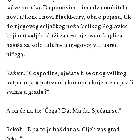
salve poruka. Da ponovim – ima dva mobitela:
novi iPhone i novi BlackBerry, oba o pojasu, tik
do njegovog seljačkog noža Velikog Poglavice
koji mu valjda služi za rezanje osam kuglica
hašiša za solo tulume u njegovoj vili usred
ničega.
Kažem: ”Gospodine, sjećate li se onog velikog
natjecanja u potezanju konopca koje ste najavili
svima u gradu?“
A on će na to: ”Čega? Da. Ma da. Sjećam se.“
Rekoh: “E pa to je baš danas. Cijeli vas grad
čeka.“