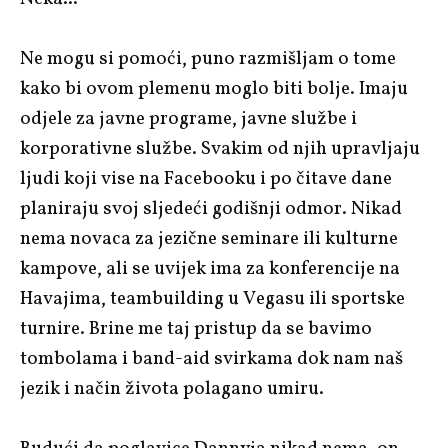
Ne mogu si pomoći, puno razmišljam o tome
kako bi ovom plemenu moglo biti bolje. Imaju
odjele za javne programe, javne službe i
korporativne službe. Svakim od njih upravljaju
ljudi koji vise na Facebooku i po čitave dane
planiraju svoj sljedeći godišnji odmor. Nikad
nema novaca za jezične seminare ili kulturne
kampove, ali se uvijek ima za konferencije na
Havajima, teambuilding u Vegasu ili sportske
turnire. Brine me taj pristup da se bavimo
tombolama i band-aid svirkama dok nam naš
jezik i način života polagano umiru.