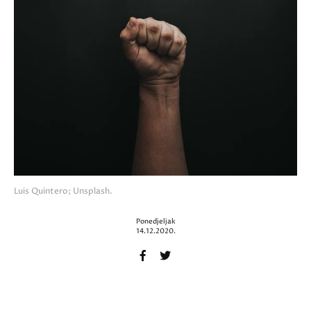
Luis Quintero; Unsplash.
Ponedjeljak
14.12.2020.