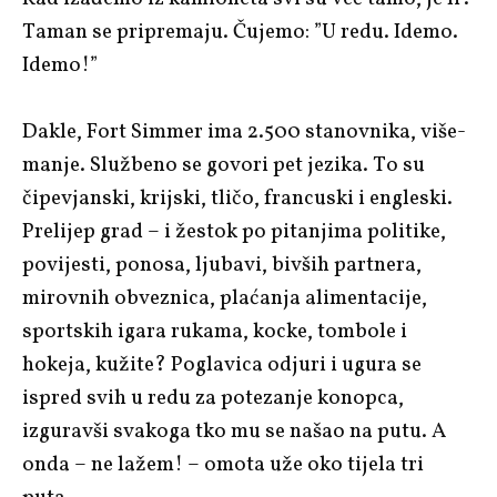
Taman se pripremaju. Čujemo: ”U redu. Idemo.
Idemo!”
Dakle, Fort Simmer ima 2.500 stanovnika, više-
manje. Službeno se govori pet jezika. To su
čipevjanski, krijski, tličo, francuski i engleski.
Prelijep grad – i žestok po pitanjima politike,
povijesti, ponosa, ljubavi, bivših partnera,
mirovnih obveznica, plaćanja alimentacije,
sportskih igara rukama, kocke, tombole i
hokeja, kužite? Poglavica odjuri i ugura se
ispred svih u redu za potezanje konopca,
izguravši svakoga tko mu se našao na putu. A
onda – ne lažem! – omota uže oko tijela tri