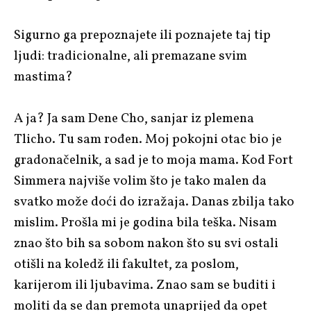
Sigurno ga prepoznajete ili poznajete taj tip
ljudi: tradicionalne, ali premazane svim
mastima?
A ja? Ja sam Dene Cho, sanjar iz plemena
Tlicho. Tu sam rođen. Moj pokojni otac bio je
gradonačelnik, a sad je to moja mama. Kod Fort
Simmera najviše volim što je tako malen da
svatko može doći do izražaja. Danas zbilja tako
mislim. Prošla mi je godina bila teška. Nisam
znao što bih sa sobom nakon što su svi ostali
otišli na koledž ili fakultet, za poslom,
karijerom ili ljubavima. Znao sam se buditi i
moliti da se dan premota unaprijed da opet