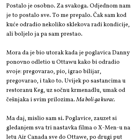
Postalo je osobno. Za svakoga. Odjednom nam
je to postalo sve. To me prepalo. Čak sam kod
kuće odradio nekoliko sklekova radi kondicije,
ali boljelo ja pa sam prestao.
Mora da je bio utorak kada je poglavica Danny
ponovno odletio u Ottawu kako bi odradio
svoje: pregovarao, pio, igrao bilijar,
pregovarao, i tako to. Uvijek po sastancima u
restoranu Keg, uz sočnu krmenadlu, umak od
češnjaka i svim prilozima.
Ma boli ga kurac.
Ma daj, mislio sam si. Poglavice, zauzet si
gledanjem sva tri nastavka filma o X-Men-u na
letu Air Canada sve do Ottawe, po drugi put