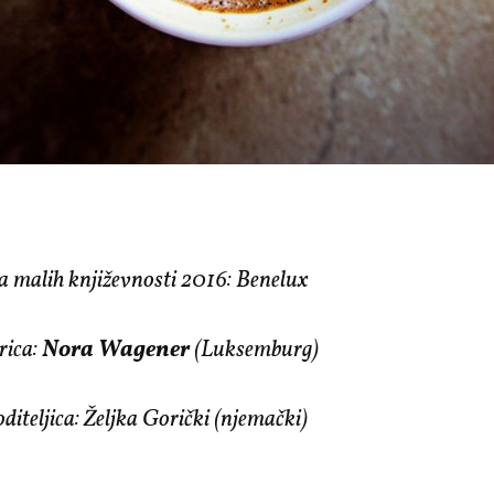
a malih književnosti 2016: Benelux
rica:
Nora Wagener
(Luksemburg)
diteljica:
Željka Gorički
(njemački)