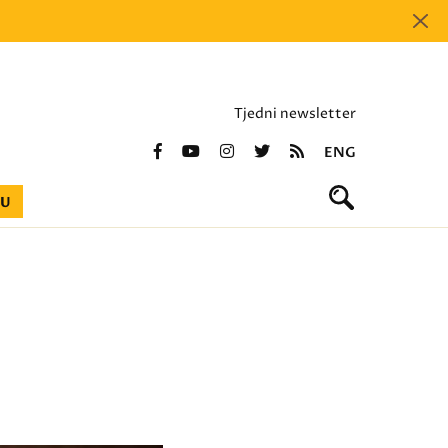
Tjedni newsletter
ENG
BU