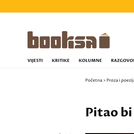
VIJESTI
KRITIKE
KOLUMNE
RAZGOVO
Početna
>
Proza i poezij
Pitao bi