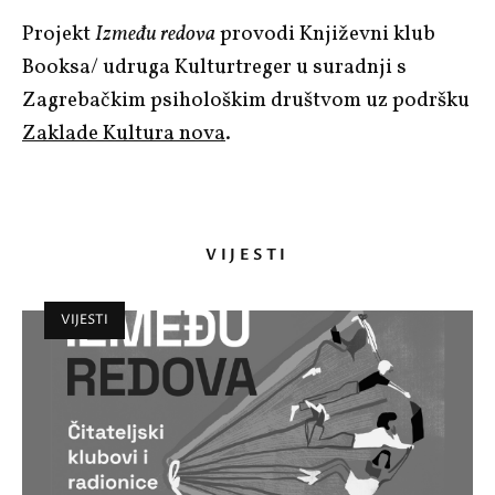
Projekt
Između redova
provodi Književni klub
Booksa/ udruga Kulturtreger u suradnji s
Zagrebačkim psihološkim društvom uz podršku
Zaklade Kultura nova
.
VIJESTI
VIJESTI