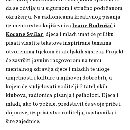
da se odvijaju u sigurnom i stručno podržanom
okruženju. Na radionicama kreativnog pisanja
uz mentorstvo književnica
Ivane Bodrožić
i
Korane Svilar
, djeca i mladi imat će priliku
pisati vlastite tekstove inspirirane temama
otvorenima tijekom čitateljskih susreta. Projekt
će završiti javnim razgovorom na temu
mentalnog zdravlja djece i mladih te uloge
umjetnosti i kulture u njihovoj dobrobiti, u
kojem će sudjelovati voditelji čitateljskih
klubova, radionica pisanja i psiholozi. Djeca i
mladi, ako to požele, predstavit će svoje priče i
dojmove, uz prisustvo roditelja, nastavnika i
šire zajednice.