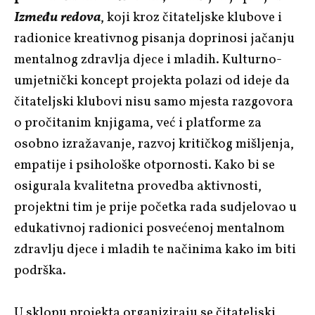
Između redova
, koji kroz čitateljske klubove i
radionice kreativnog pisanja doprinosi jačanju
mentalnog zdravlja djece i mladih. Kulturno-
umjetnički koncept projekta polazi od ideje da
čitateljski klubovi nisu samo mjesta razgovora
o pročitanim knjigama, već i platforme za
osobno izražavanje, razvoj kritičkog mišljenja,
empatije i psihološke otpornosti. Kako bi se
osigurala kvalitetna provedba aktivnosti,
projektni tim je prije početka rada sudjelovao u
edukativnoj radionici posvećenoj mentalnom
zdravlju djece i mladih te načinima kako im biti
podrška.
U sklopu projekta organiziraju se čitateljski