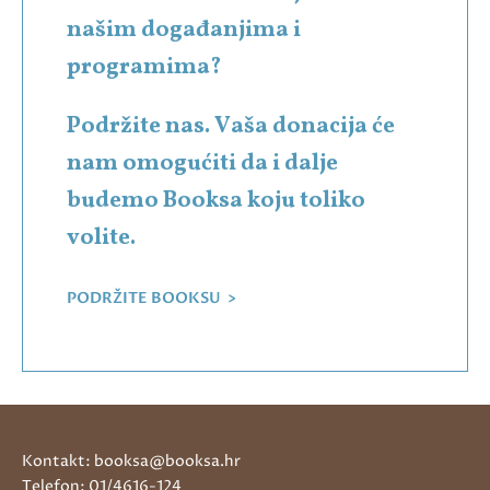
našim događanjima i
programima?
Podržite nas. Vaša donacija će
nam omogućiti da i dalje
budemo Booksa koju toliko
volite.
PODRŽITE BOOKSU >
Kontakt: booksa@booksa.hr
Telefon: 01/4616-124