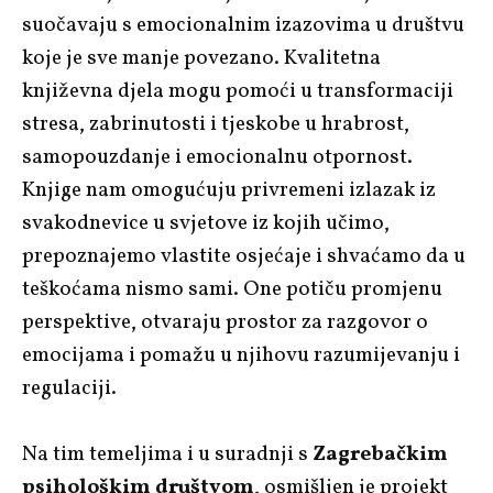
suočavaju s emocionalnim izazovima u društvu
koje je sve manje povezano. Kvalitetna
književna djela mogu pomoći u transformaciji
stresa, zabrinutosti i tjeskobe u hrabrost,
samopouzdanje i emocionalnu otpornost.
Knjige nam omogućuju privremeni izlazak iz
svakodnevice u svjetove iz kojih učimo,
prepoznajemo vlastite osjećaje i shvaćamo da u
teškoćama nismo sami. One potiču promjenu
perspektive, otvaraju prostor za razgovor o
emocijama i pomažu u njihovu razumijevanju i
regulaciji.
Na tim temeljima i u suradnji s
Zagrebačkim
psihološkim društvom
, osmišljen je projekt