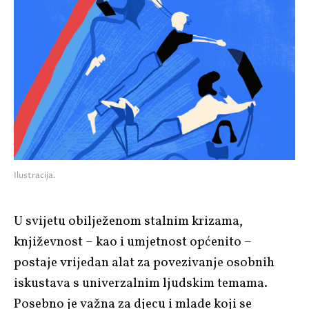
Ilustracija.
U svijetu obilježenom stalnim krizama,
književnost – kao i umjetnost općenito –
postaje vrijedan alat za povezivanje osobnih
iskustava s univerzalnim ljudskim temama.
Posebno je važna za djecu i mlade koji se