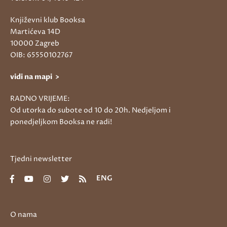
Književni klub Booksa
Martićeva 14D
10000 Zagreb
OIB: 65550102767
vidi na mapi >
RADNO VRIJEME:
Od utorka do subote od 10 do 20h. Nedjeljom i
ponedjeljkom Booksa ne radi!
Tjedni newsletter
ENG
O nama