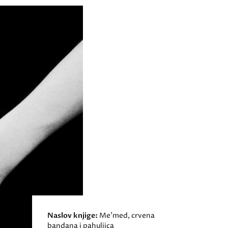
Naslov knjige:
Me’med, crvena
bandana i pahuljica