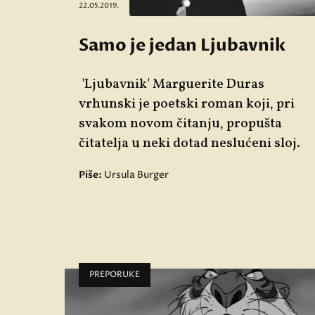
22.05.2019.
Samo je jedan Ljubavnik
'Ljubavnik' Marguerite Duras
vrhunski je poetski roman koji, pri
svakom novom čitanju, propušta
čitatelja u neki dotad neslućeni sloj.
Piše:
Ursula Burger
PREPORUKE