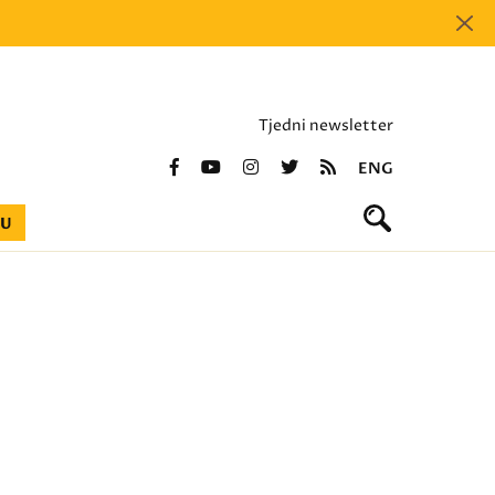
Tjedni newsletter
ENG
BU