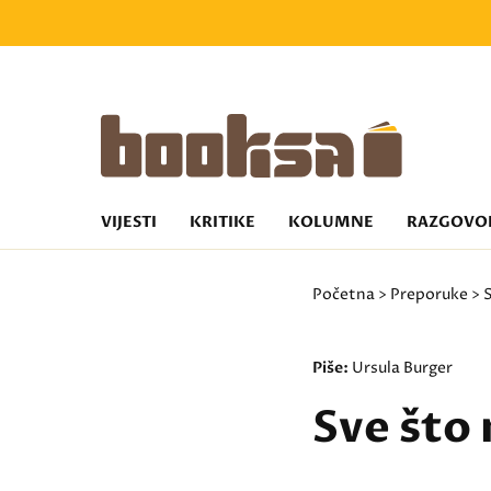
VIJESTI
KRITIKE
KOLUMNE
RAZGOVO
Početna
>
Preporuke
> S
Piše:
Ursula Burger
Sve što 