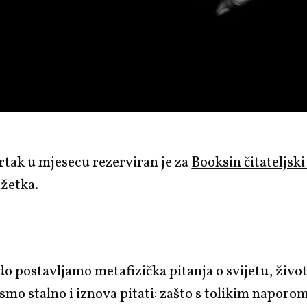
rtak u mjesecu rezerviran je za
Booksin čitateljski
ažetka.
do postavljamo metafizička pitanja o svijetu, život
ismo stalno i iznova pitati: zašto s tolikim napor