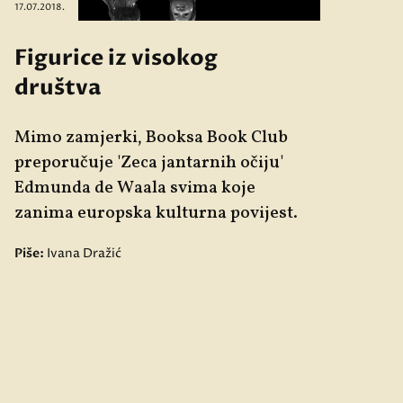
17.07.2018.
Figurice iz visokog
društva
Mimo zamjerki, Booksa Book Club
preporučuje 'Zeca jantarnih očiju'
Edmunda de Waala svima koje
zanima europska kulturna povijest.
Piše:
Ivana Dražić