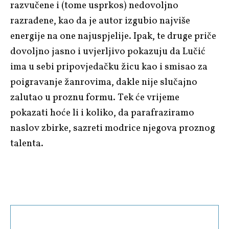
razvučene i (tome usprkos) nedovoljno
razrađene, kao da je autor izgubio najviše
energije na one najuspjelije. Ipak, te druge priče
dovoljno jasno i uvjerljivo pokazuju da Lučić
ima u sebi pripovjedačku žicu kao i smisao za
poigravanje žanrovima, dakle nije slučajno
zalutao u proznu formu. Tek će vrijeme
pokazati hoće li i koliko, da parafraziramo
naslov zbirke, sazreti modrice njegova proznog
talenta.