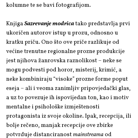
kolumne te se bavi fotografijom.
Knjiga
Sazrevanje modrica
tako predstavlja prvi
ukoričen autorov istup u prozu, odnosno u
kratku priču. Ono što ove priče razlikuje od
većine trenutne regionalne prozne produkcije
jest njihova žanrovska raznolikost – neke se
mogu podvesti pod horor, misterij, krimić, a
neke kombiniraju “visoke” prozne forme poput
eseja – ali i veoma zanimljiv pripovjedački glas,
a uz to povezuje ih ispovijedan ton, kao i motiv
mentalne i psihološke izmještenosti
protagonista iz svoje okoline. Ipak, recepcija, ili
bolje rečeno, manjak recepcije ove zbirke
potvrđuje distanciranost
mainstreama
od