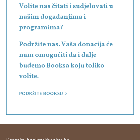
Volite nas čitati i sudjelovati u
našim događanjima i
programima?
Podržite nas. Vaša donacija će
nam omogućiti da i dalje
budemo Booksa koju toliko
volite.
PODRŽITE BOOKSU >