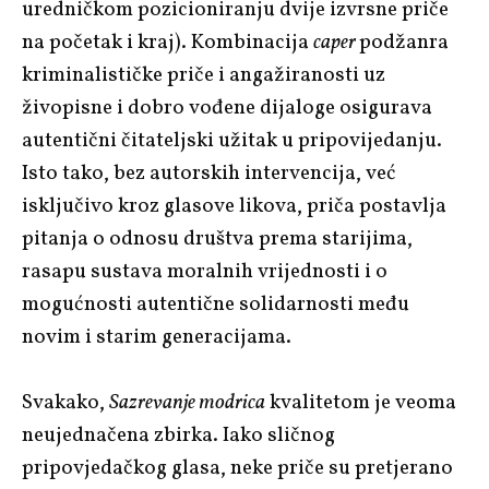
uredničkom pozicioniranju dvije izvrsne priče
na početak i kraj). Kombinacija
caper
podžanra
kriminalističke priče i angažiranosti uz
živopisne i dobro vođene dijaloge osigurava
autentični čitateljski užitak u pripovijedanju.
Isto tako, bez autorskih intervencija, već
isključivo kroz glasove likova, priča postavlja
pitanja o odnosu društva prema starijima,
rasapu sustava moralnih vrijednosti i o
mogućnosti autentične solidarnosti među
novim i starim generacijama.
Svakako,
Sazrevanje modrica
kvalitetom je veoma
neujednačena zbirka. Iako sličnog
pripovjedačkog glasa, neke priče su pretjerano