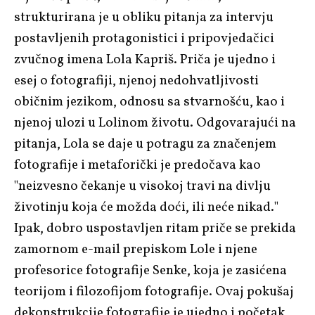
strukturirana je u obliku pitanja za intervju
postavljenih protagonistici i pripovjedačici
zvučnog imena Lola Kapriš. Priča je ujedno i
esej o fotografiji, njenoj nedohvatljivosti
običnim jezikom, odnosu sa stvarnošću, kao i
njenoj ulozi u Lolinom životu. Odgovarajući na
pitanja, Lola se daje u potragu za značenjem
fotografije i metaforički je predočava kao
"neizvesno čekanje u visokoj travi na divlju
životinju koja će možda doći, ili neće nikad."
Ipak, dobro uspostavljen ritam priče se prekida
zamornom e-mail prepiskom Lole i njene
profesorice fotografije Senke, koja je zasićena
teorijom i filozofijom fotografije. Ovaj pokušaj
dekonstrukcije fotografije je ujedno i početak