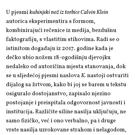
U pjesmi
kuhinjski nož iz torbice Calvin Klein
autorica eksperimentira s formom,
kombinirajući rečenice iz medija, bezdušnu
faktografiju, s vlastitim stihovima. Radi se o
istinitom događaju iz 2017. godine kada je
dečko ubio nožem 18-ogodišnju djevojku
nedaleko od autoričina mjesta stanovanja, dok
se u sljedećoj pjesmi naslova
K.
nastoji ostvariti
dijalog sa žrtvom, kako bi joj se barem u tekstu
osiguralo dostojanstvo, zapisalo njezino
postojanje i preispitala odgovornost javnosti i
institucija. Različite siline nasilja uključuju, ne
samo fizičko, već i ono verbalno, pa i druge
vrste nasilja uzrokovane strahom i nelagodom,