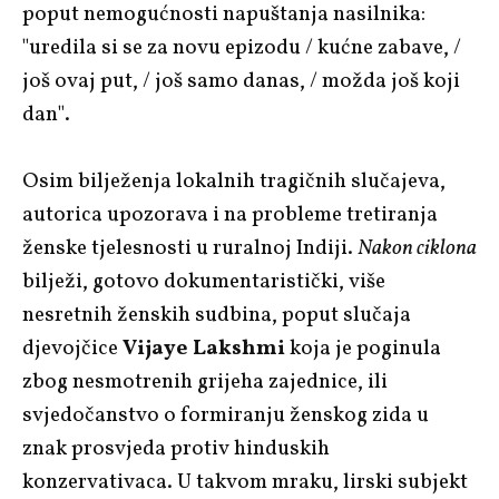
poput nemogućnosti napuštanja nasilnika:
"uredila si se za novu epizodu / kućne zabave, /
još ovaj put, / još samo danas, / možda još koji
dan".
Osim bilježenja lokalnih tragičnih slučajeva,
autorica upozorava i na probleme tretiranja
ženske tjelesnosti u ruralnoj Indiji.
Nakon ciklona
bilježi, gotovo dokumentaristički, više
nesretnih ženskih sudbina, poput slučaja
djevojčice
Vijaye Lakshmi
koja je poginula
zbog nesmotrenih grijeha zajednice, ili
svjedočanstvo o formiranju ženskog zida u
znak prosvjeda protiv hinduskih
konzervativaca. U takvom mraku, lirski subjekt