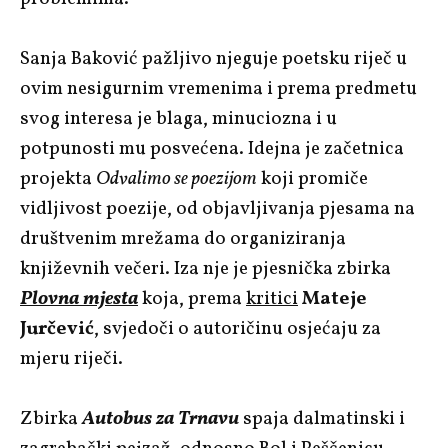
Sanja Baković pažljivo njeguje poetsku riječ u
ovim nesigurnim vremenima i prema predmetu
svog interesa je blaga, minuciozna i u
potpunosti mu posvećena. Idejna je začetnica
projekta
Odvalimo se poezijom
koji promiče
vidljivost poezije, od objavljivanja pjesama na
društvenim mrežama do organiziranja
književnih večeri. Iza nje je pjesnička zbirka
Plovna mjesta
koja, prema
kritici
Mateje
Jurčević
, svjedoči o autoričinu osjećaju za
mjeru riječi.
Zbirka
Autobus za Trnavu
spaja dalmatinski i