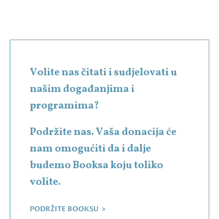
Volite nas čitati i sudjelovati u
našim događanjima i
programima?
Podržite nas. Vaša donacija će
nam omogućiti da i dalje
budemo Booksa koju toliko
volite.
PODRŽITE BOOKSU >