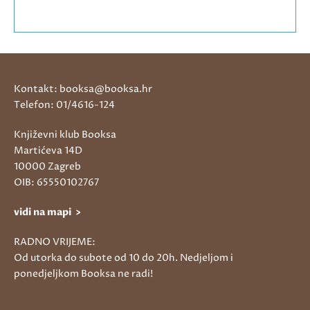
Kontakt: booksa@booksa.hr
Telefon: 01/4616-124
Književni klub Booksa
Martićeva 14D
10000 Zagreb
OIB: 65550102767
vidi na mapi >
RADNO VRIJEME:
Od utorka do subote od 10 do 20h. Nedjeljom i
ponedjeljkom Booksa ne radi!