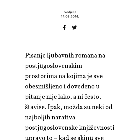
Nedjelja
14.08.2016.
Pisanje ljubavnih romana na
postjugoslovenskim
prostorima na kojima je sve
obesmišljeno i dovedeno u
pitanje nije lako, a ni često,
štaviše. Ipak, možda su neki od
najboljih narativa
postjugoslovenske književnosti
upravo to – kad se skinu sve