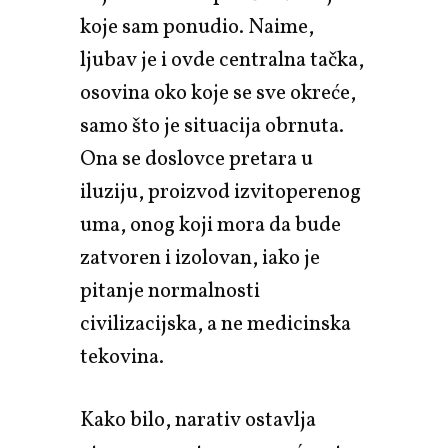
koje sam ponudio. Naime,
ljubav je i ovde centralna tačka,
osovina oko koje se sve okreće,
samo što je situacija obrnuta.
Ona se doslovce pretara u
iluziju, proizvod izvitoperenog
uma, onog koji mora da bude
zatvoren i izolovan, iako je
pitanje normalnosti
civilizacijska, a ne medicinska
tekovina.
Kako bilo, narativ ostavlja