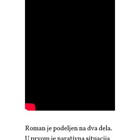
Roman je podeljen na dva dela.
U prvom je narativna situacija