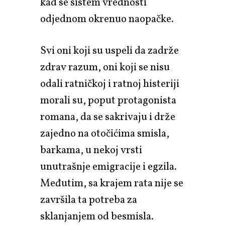
kad se sistem vrednosti
odjednom okrenuo naopačke.
Svi oni koji su uspeli da zadrže
zdrav razum, oni koji se nisu
odali ratničkoj i ratnoj histeriji
morali su, poput protagonista
romana, da se sakrivaju i drže
zajedno na otočićima smisla,
barkama, u nekoj vrsti
unutrašnje emigracije i egzila.
Međutim, sa krajem rata nije se
završila ta potreba za
sklanjanjem od besmisla.