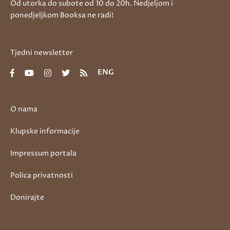
Od utorka do subote od 10 do 20h. Nedjeljom i
ponedjeljkom Booksa ne radi!
Tjedni newsletter
ENG
O nama
Klupske informacije
Impressum portala
Polica privatnosti
Donirajte