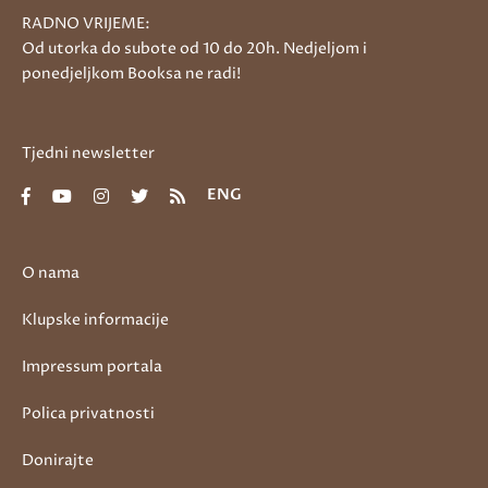
RADNO VRIJEME:
Od utorka do subote od 10 do 20h. Nedjeljom i
ponedjeljkom Booksa ne radi!
Tjedni newsletter
ENG
O nama
Klupske informacije
Impressum portala
Polica privatnosti
Donirajte